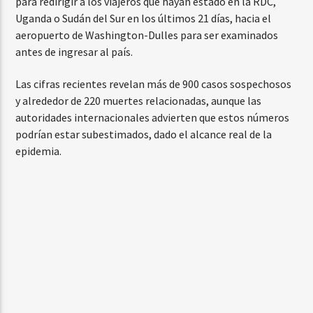
para redirigir a los viajeros que hayan estado en la RDC,
Uganda o Sudán del Sur en los últimos 21 días, hacia el
aeropuerto de Washington-Dulles para ser examinados
antes de ingresar al país.
Las cifras recientes revelan más de 900 casos sospechosos
y alrededor de 220 muertes relacionadas, aunque las
autoridades internacionales advierten que estos números
podrían estar subestimados, dado el alcance real de la
epidemia.