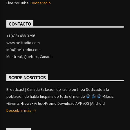
Live YouTube:
Beoneradio
CONTACTO
+1(438) 488-3296
www.be1radio.com
info@be1radio.com
Montreal, Quebec, Canada
SOBRE NOSOTROS
Broadcast | Canada Estación de radio en línea Dedicado a la
población de habla hispana de todo el mundo
▪Music
▪Events ▪News▪ Artist▪Promo Download APP iOS |Android
Descubrir más