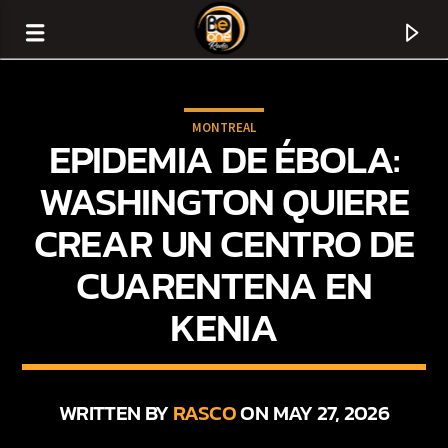
MONTREAL
EPIDEMIA DE ÉBOLA:
WASHINGTON QUIERE
CREAR UN CENTRO DE
CUARENTENA EN
KENIA
CURRENT TRACK
TITLE
WRITTEN BY
RASCO
ON MAY 27, 2026
ARTIST