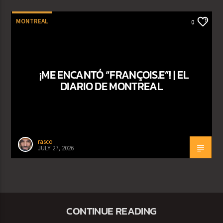
MONTREAL
0
¡ME ENCANTÓ “FRANÇOIS.E”! | EL
DIARIO DE MONTREAL
rasco
JULY 27, 2026
CONTINUE READING