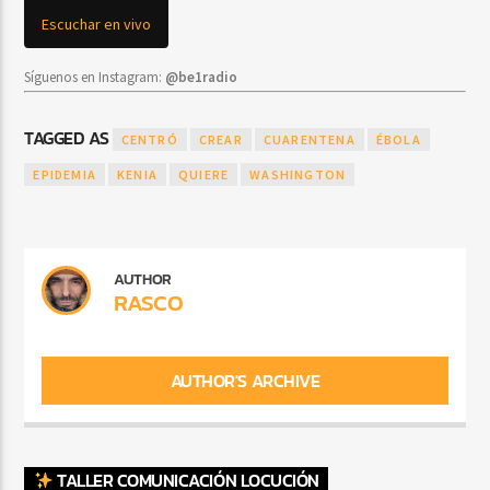
Escuchar en vivo
Síguenos en Instagram:
@be1radio
TAGGED AS
CENTRÓ
CREAR
CUARENTENA
ÉBOLA
EPIDEMIA
KENIA
QUIERE
WASHINGTON
AUTHOR
RASCO
AUTHOR'S ARCHIVE
TALLER COMUNICACIÓN LOCUCIÓN