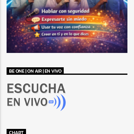
BE ONE | ON AIR | EN VIVO
CHART