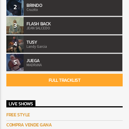
BRINDO
2
Cruzito
FLASH BACK
3
JEAN SALCEDO
TUSY
4
Landy Garcia
JUEGA
5
MADRiiNA
FULL TRACKLIST
LIVE SHOWS
FREE STYLE
COMPRA VENDE GANA