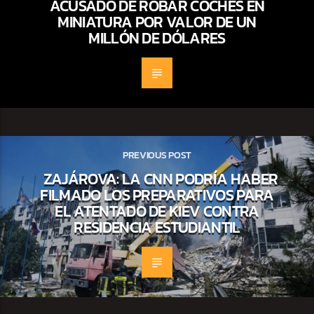
ACUSADO DE ROBAR COCHES EN
MINIATURA POR VALOR DE UN
MILLÓN DE DÓLARES
PREVIOUS POST
ZAJÁROVA: LA CNN PODRÍA HABER
FILMADO LOS PREPARATIVOS PARA
EL ATENTADO DE KIEV CONTRA
RESIDENCIA ESTUDIANTIL