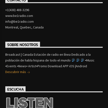
CONTACTO
+1(438) 488-3296
www.be1radio.com
info@be1radio.com
Montreal, Quebec, Canada
SOBRE NOSOTROS
Broadcast | Canada Estación de radio en línea Dedicado a la
población de habla hispana de todo el mundo
▪Music
▪Events ▪News▪ Artist▪Promo Download APP iOS |Android
Descubrir más
ESCUCHA