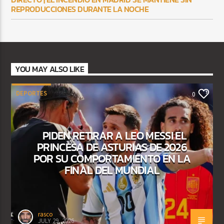
REPRODUCCIONES DURANTE LA NOCHE
YOU MAY ALSO LIKE
DEPORTES
0
PIDEN RETIRAR A LEO MESSI EL
PRINCESA DE ASTURIAS DE 2026
POR SU COMPORTAMIENTO EN LA
FINAL DEL MUNDIAL
rasco
JULY 29, 2026