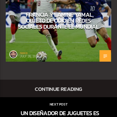
FRANCIA Y LAMINE YAMAL,
OBJETO DE ODIO EN REDES
SOCIALES DURANTE EL MUNDIAL
rasco
JULY 28, 2026
CONTINUE READING
NEXT POST
UN DISEÑADOR DE JUGUETES ES