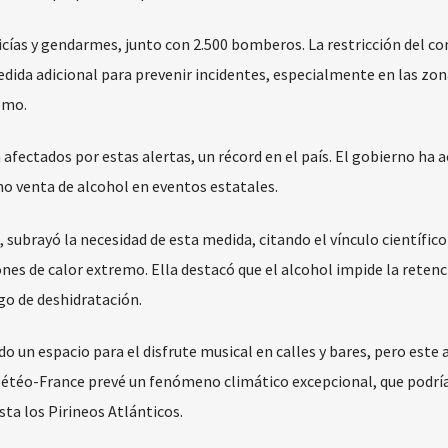
licías y gendarmes, junto con 2.500 bomberos. La restricción del 
edida adicional para prevenir incidentes, especialmente en las zo
emo.
afectados por estas alertas, un récord en el país. El gobierno ha 
no venta de alcohol en eventos estatales.
 subrayó la necesidad de esta medida, citando el vínculo científico
ones de calor extremo. Ella destacó que el alcohol impide la retenc
go de deshidratación.
ido un espacio para el disfrute musical en calles y bares, pero este 
 Météo-France prevé un fenómeno climático excepcional, que podrí
sta los Pirineos Atlánticos.