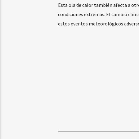
Esta ola de calor también afecta a ot
condiciones extremas. El cambio climát
estos eventos meteorológicos adverso