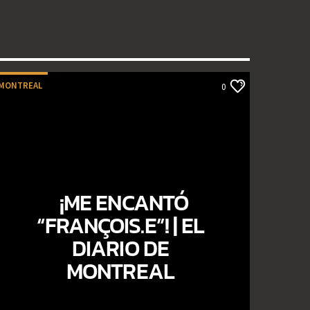
MONTREAL
0
¡ME ENCANTÓ
“FRANÇOIS.E”! | EL
DIARIO DE
MONTREAL