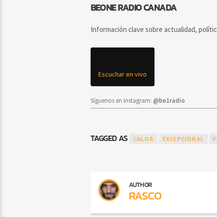
BEONE RADIO CANADA
Información clave sobre actualidad, políti
Escuchar en vivo
Síguenos en Instagram:
@be1radio
TAGGED AS
CALOR
EXCEPCIONAL
F
AUTHOR
RASCO