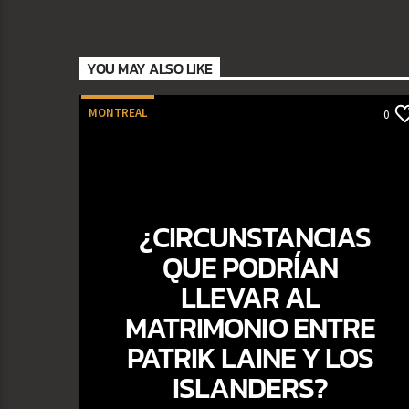
YOU MAY ALSO LIKE
MONTREAL
0
¿CIRCUNSTANCIAS
QUE PODRÍAN
LLEVAR AL
MATRIMONIO ENTRE
PATRIK LAINE Y LOS
ISLANDERS?