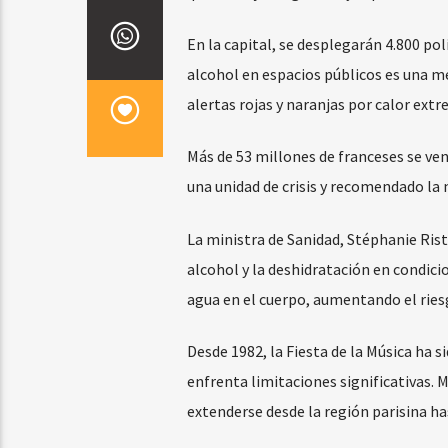
En la capital, se desplegarán 4.800 po
alcohol en espacios públicos es una m
alertas rojas y naranjas por calor extr
Más de 53 millones de franceses se ven 
una unidad de crisis y recomendado la 
La ministra de Sanidad, Stéphanie Rist,
alcohol y la deshidratación en condici
agua en el cuerpo, aumentando el ries
Desde 1982, la Fiesta de la Música ha s
enfrenta limitaciones significativas.
extenderse desde la región parisina ha