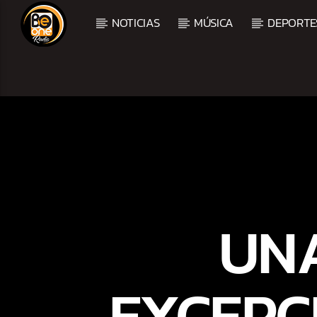
NOTICIAS
MÚSICA
DEPORTE
CURRENT TRACK
TITLE
ARTIST
UNA
EXCEPC