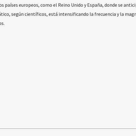
ros países europeos, como el Reino Unido y España, donde se antic
ico, según científicos, está intensificando la frecuencia y la mag
s.