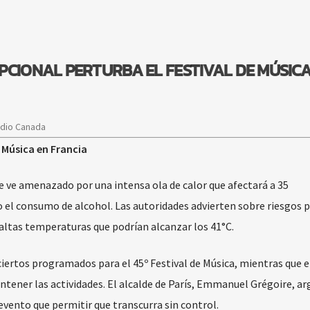
PCIONAL PERTURBA EL FESTIVAL DE MÚSICA
adio Canada
e Música en Francia
e ve amenazado por una intensa ola de calor que afectará a 35
el consumo de alcohol. Las autoridades advierten sobre riesgos p
 altas temperaturas que podrían alcanzar los 41°C.
iertos programados para el 45º Festival de Música, mientras que e
ntener las actividades. El alcalde de París, Emmanuel Grégoire, 
 evento que permitir que transcurra sin control.