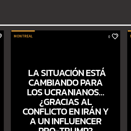
MONTREAL
0
LA SITUACIÓN ESTÁ
CAMBIANDO PARA
LOS UCRANIANOS…
¿GRACIAS AL
CONFLICTO EN IRÁN Y
A UN INFLUENCER
PRO-TRUMP?