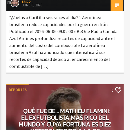
rasco
JUNE 6, 2026
“¿Vuelas a Curitiba seis veces al día?”: Aerolínea
brasileña reduce capacidades por la guerra en Irán
Publicado el 2026-06-06 09:02:00 • BeOne Radio Canada
Azul Airlines profundiza recortes de capacidad ante el
aumento del costo del combustible La aerolínea
brasileña Azul ha anunciado que intensificará sus
recortes de capacidad debido al encarecimiento del
combustible de […]
DEPORTES
0
QUÉ FUE DE… MATHIEU FLAMINI:
EL EXFUTBOLISTA MÁS RICO DEL
MUNDO Y CUYA FORTUNA ES DIEZ