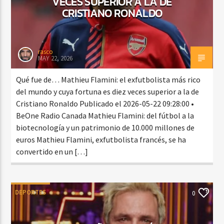
VECES SUPERIOR A LA DE
CRISTIANO RONALDO
rasco
MAY 22, 2026
Qué fue de… Mathieu Flamini: el exfutbolista más rico
del mundo y cuya fortuna es diez veces superior a la de
Cristiano Ronaldo Publicado el 2026-05-22 09:28:00 •
BeOne Radio Canada Mathieu Flamini: del fútbol a la
biotecnología y un patrimonio de 10.000 millones de
euros Mathieu Flamini, exfutbolista francés, se ha
convertido en un […]
DEPORTES
0