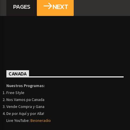
NEXT
PAGES
CANADA
Nuestros Programas:
Free Style
Nos Vamos pa Canada
Vende Compra y Gana
De por Aquí y por Alla!
Live YouTube:
Beoneradio