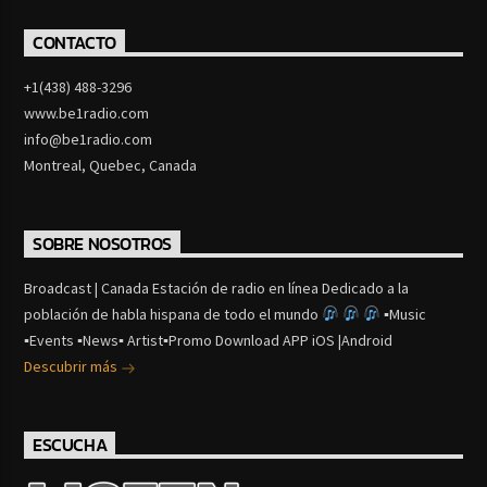
CONTACTO
+1(438) 488-3296
www.be1radio.com
info@be1radio.com
Montreal, Quebec, Canada
SOBRE NOSOTROS
Broadcast | Canada Estación de radio en línea Dedicado a la
población de habla hispana de todo el mundo
▪Music
▪Events ▪News▪ Artist▪Promo Download APP iOS |Android
Descubrir más
ESCUCHA