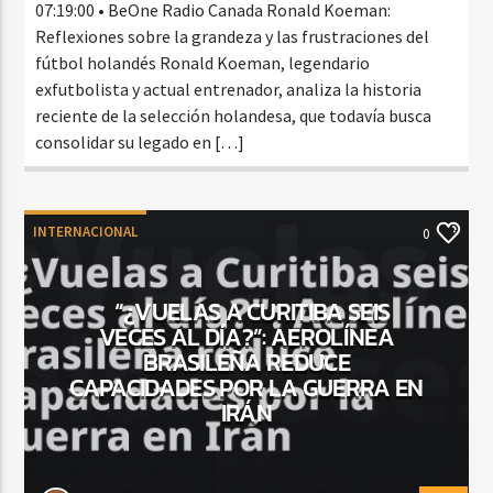
07:19:00 • BeOne Radio Canada Ronald Koeman:
Reflexiones sobre la grandeza y las frustraciones del
fútbol holandés Ronald Koeman, legendario
exfutbolista y actual entrenador, analiza la historia
reciente de la selección holandesa, que todavía busca
consolidar su legado en […]
INTERNACIONAL
0
“¿VUELAS A CURITIBA SEIS
VECES AL DÍA?”: AEROLÍNEA
BRASILEÑA REDUCE
CAPACIDADES POR LA GUERRA EN
IRÁN