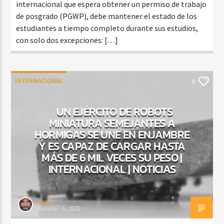
internacional que espera obtener un permiso de trabajo
de posgrado (PGWP), debe mantener el estado de los
estudiantes a tiempo completo durante sus estudios,
con solo dos excepciones: […]
INTERNACIONAL
0
UN EJÉRCITO DE ROBOTS
MINIATURA SEMEJANTES A
HORMIGAS SE UNE EN ENJAMBRE
Y ES CAPAZ DE CARGAR HASTA
MÁS DE 6 MIL VECES SU PESO |
INTERNACIONAL | NOTICIAS
rasco
AUGUST 5, 2025