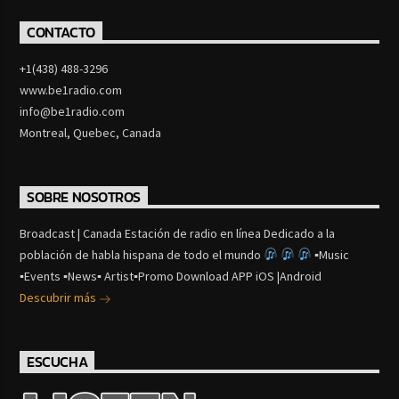
CONTACTO
+1(438) 488-3296
www.be1radio.com
info@be1radio.com
Montreal, Quebec, Canada
SOBRE NOSOTROS
Broadcast | Canada Estación de radio en línea Dedicado a la
población de habla hispana de todo el mundo
▪Music
▪Events ▪News▪ Artist▪Promo Download APP iOS |Android
Descubrir más
ESCUCHA