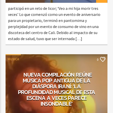
participó en un reto de licor; ‘Veo a mi hija morir tres
veces’ Lo que comenzó como un evento de aniversario
para un propietario, terminó en pantomima y
perplejidad por un evento de consumo de vino en una
discoteca del centro de Cali. Debido al impacto de su
estado de salud, tuvo que ser internada […]
MUSICA
0
NUEVA COMPILACIÓN REÚNE
MÚSICA POP ANTIGUA DE LA
DIÁSPORA IRANÍ: ‘LA
PROFUNDIDAD MUSICAL DE ESTA
ESCENA A VECES PARECE
INSONDABLE’