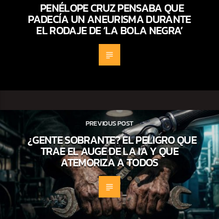
PENÉLOPE CRUZ PENSABA QUE
PADECÍA UN ANEURISMA DURANTE
EL RODAJE DE ‘LA BOLA NEGRA’
PREVIOUS POST
¿GENTE SOBRANTE? EL PELIGRO QUE
TRAE EL AUGE DE LA IA Y QUE
ATEMORIZA A TODOS