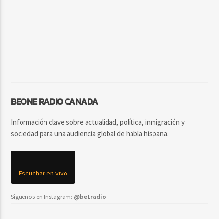
BEONE RADIO CANADA
Información clave sobre actualidad, política, inmigración y
sociedad para una audiencia global de habla hispana.
Escuchar en vivo
Síguenos en Instagram:
@be1radio