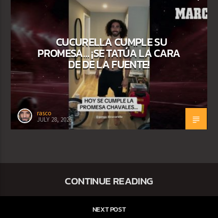
CUCURELLA CUMPLE SU
PROMESA… ¡SE TATÚA LA CARA
DE DE LA FUENTE!
rasco
JULY 28, 2026
CONTINUE READING
NEXT POST