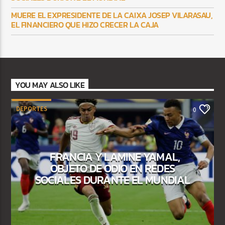
MUERE EL EXPRESIDENTE DE LA CAIXA JOSEP VILARASAU,
EL FINANCIERO QUE HIZO CRECER LA CAJA
YOU MAY ALSO LIKE
DEPORTES
0
FRANCIA Y LAMINE YAMAL,
OBJETO DE ODIO EN REDES
SOCIALES DURANTE EL MUNDIAL