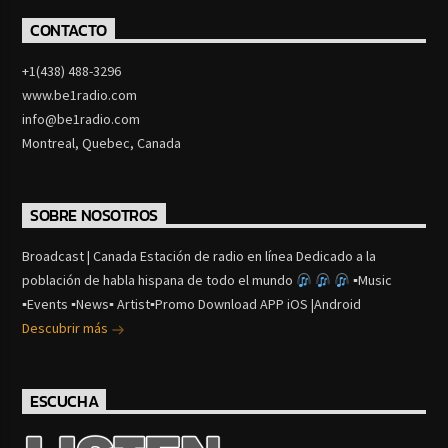
CONTACTO
+1(438) 488-3296
www.be1radio.com
info@be1radio.com
Montreal, Quebec, Canada
SOBRE NOSOTROS
Broadcast | Canada Estación de radio en línea Dedicado a la
población de habla hispana de todo el mundo
▪Music
▪Events ▪News▪ Artist▪Promo Download APP iOS |Android
Descubrir más
ESCUCHA