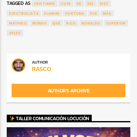
TAGGED AS
CRISTIANO
CUYA
DE
DEL
DIEZ
EXFUTBOLISTA
FLAMINI
FORTUNA
FUE
MÁS
MATHIEU
MUNDO
QUÉ
RICO
RONALDO
SUPERIOR
VECES
AUTHOR
RASCO
AUTHOR'S ARCHIVE
TALLER COMUNICACIÓN LOCUCIÓN