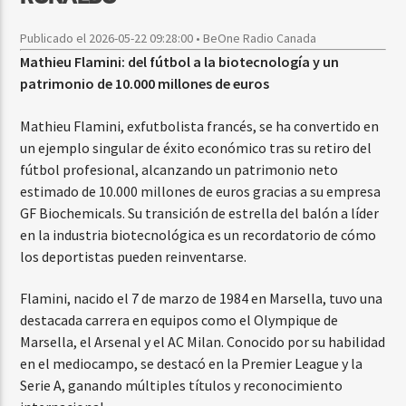
Publicado el 2026-05-22 09:28:00 • BeOne Radio Canada
Mathieu Flamini: del fútbol a la biotecnología y un
patrimonio de 10.000 millones de euros
Mathieu Flamini, exfutbolista francés, se ha convertido en
un ejemplo singular de éxito económico tras su retiro del
fútbol profesional, alcanzando un patrimonio neto
estimado de 10.000 millones de euros gracias a su empresa
GF Biochemicals. Su transición de estrella del balón a líder
en la industria biotecnológica es un recordatorio de cómo
los deportistas pueden reinventarse.
Flamini, nacido el 7 de marzo de 1984 en Marsella, tuvo una
destacada carrera en equipos como el Olympique de
Marsella, el Arsenal y el AC Milan. Conocido por su habilidad
en el mediocampo, se destacó en la Premier League y la
Serie A, ganando múltiples títulos y reconocimiento