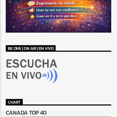
BE ONE | ON AIR | EN VIVO
CHART
CANADA TOP 40