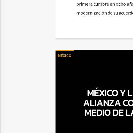
primera cumbre en ocho año
modernización de su acuerd
MÉXICO
MÉXICO Y 
ALIANZA CO
MEDIO DE L