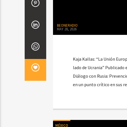
BEONERADIO
MAY 28, 2026
Kaja Kallas: “La Unión Euro
lado de Ucrania” Publicado 
Diálogo con Rusia: Prevenc
en un punto crítico en sus r
MÉXICO