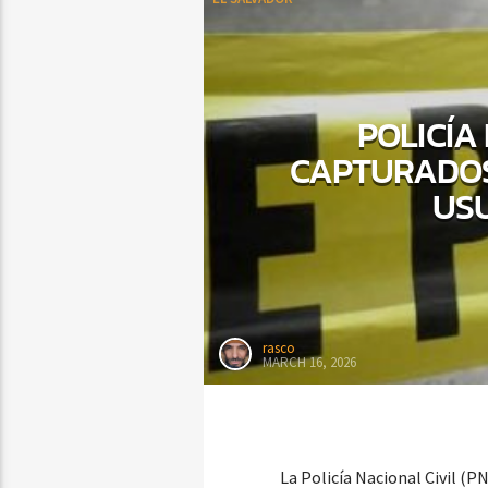
POLICÍA
CAPTURADOS 
US
rasco
MARCH 16, 2026
La Policía Nacional Civil (P