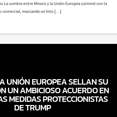
s La cumbre entre México y la Unión Europea culminó con la
o comercial, marcando un hito […]
LA UNIÓN EUROPEA SELLAN SU
N UN AMBICIOSO ACUERDO EN
AS MEDIDAS PROTECCIONISTAS
DE TRUMP