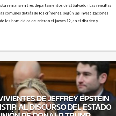
esta semana en tres departamentos de El Salvador. Las rencillas
sas comunes detrás de los crímenes, según las investigaciones
e los homicidios ocurrieron el jueves 12, en el distrito y
IVIENTES DE JEFFREY EPSTEIN
STIR AL DISCURSO DEL ESTADO
UNIÓN DE DONALD TRUMP