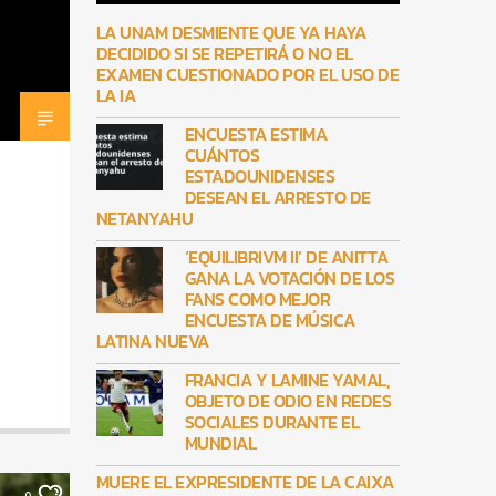
LA UNAM DESMIENTE QUE YA HAYA
DECIDIDO SI SE REPETIRÁ O NO EL
EXAMEN CUESTIONADO POR EL USO DE
LA IA
ENCUESTA ESTIMA
CUÁNTOS
ESTADOUNIDENSES
DESEAN EL ARRESTO DE
NETANYAHU
‘EQUILIBRIVM II’ DE ANITTA
GANA LA VOTACIÓN DE LOS
FANS COMO MEJOR
ENCUESTA DE MÚSICA
LATINA NUEVA
FRANCIA Y LAMINE YAMAL,
OBJETO DE ODIO EN REDES
SOCIALES DURANTE EL
MUNDIAL
MUERE EL EXPRESIDENTE DE LA CAIXA