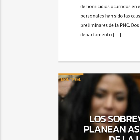
de homicidios ocurridos en 
personales han sido las cau
preliminares de la PNC. Dos d
departamento […]
MONTREAL
LOS SOBREV
PLANEAN ASI
DE LA 