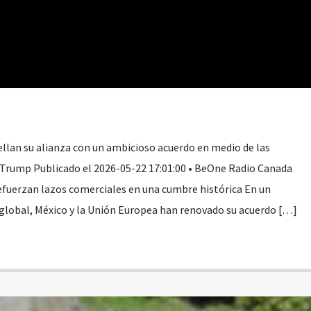
ellan su alianza con un ambicioso acuerdo en medio de las
 Trump Publicado el 2026-05-22 17:01:00 • BeOne Radio Canada
efuerzan lazos comerciales en una cumbre histórica En un
global, México y la Unión Europea han renovado su acuerdo […]