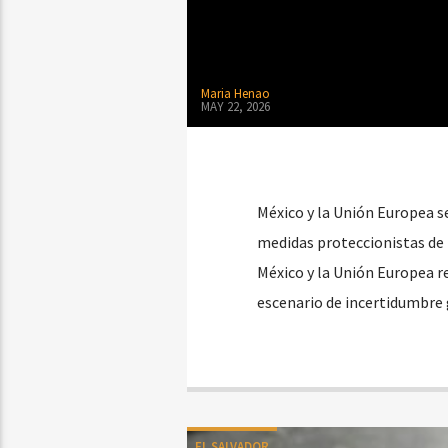
Maria Henao
MAY 22, 2026
México y la Unión Europea s
medidas proteccionistas de
México y la Unión Europea r
escenario de incertidumbre 
EL SALVADOR