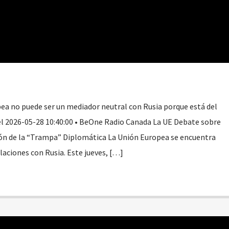
pea no puede ser un mediador neutral con Rusia porque está del
el 2026-05-28 10:40:00 • BeOne Radio Canada La UE Debate sobre
ión de la “Trampa” Diplomática La Unión Europea se encuentra
elaciones con Rusia. Este jueves, […]