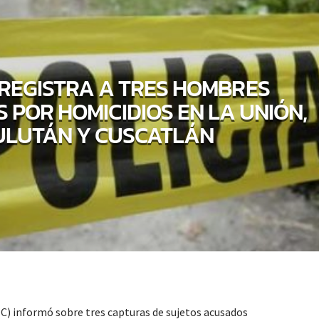
 REGISTRA A TRES HOMBRES
POR HOMICIDIOS EN LA UNIÓN,
ULUTÁN Y CUSCATLÁN
NC) informó sobre tres capturas de sujetos acusados