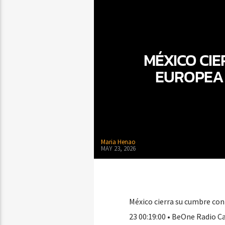
MÉXICO CI
EUROPEA 
Maria Henao
MAY 23, 2026
México cierra su cumbre con
23 00:19:00 • BeOne Radio C