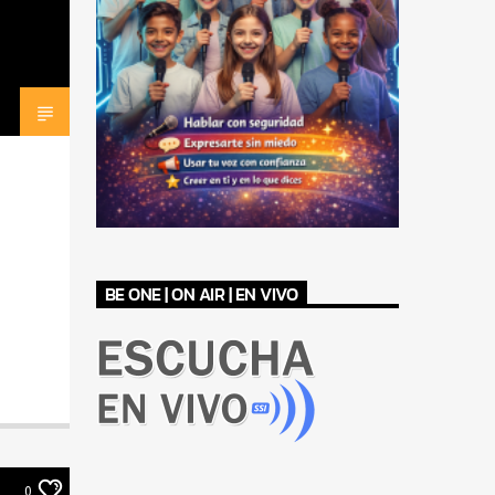
BE ONE | ON AIR | EN VIVO
0