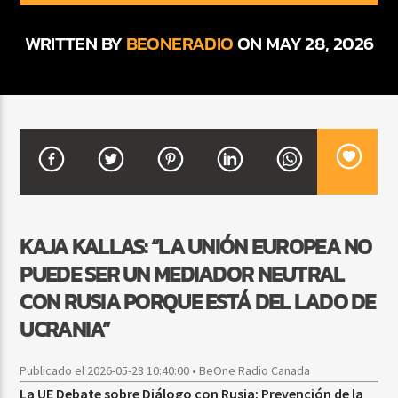
WRITTEN BY
BEONERADIO
ON MAY 28, 2026
CURRENT SHOW
BEATS URBANOS
11:00 AM
1:00 PM
Beone Radio
KAJA KALLAS: “LA UNIÓN EUROPEA NO
PUEDE SER UN MEDIADOR NEUTRAL
CON RUSIA PORQUE ESTÁ DEL LADO DE
UCRANIA”
Publicado el 2026-05-28 10:40:00 • BeOne Radio Canada
La UE Debate sobre Diálogo con Rusia: Prevención de la