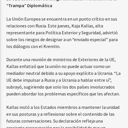
“Trampa” Diplomática
La Unión Europea se encuentra en un punto crítico en sus
relaciones con Rusia. Este jueves, Kaja Kallas, alta
representante para Política Exterior y Seguridad, advirtió
sobre los riesgos de designar a un “enviado especial” para
los diálogos con el Kremlin.
Durante una reunión de ministros de Exteriores de la UE,
Kallas enfatizó que la unión no puede actuar como un
mediador neutral debido a su apoyo explícito a Ucrania. “La
UE debe impulsar a Rusia y a Ucrania a hablar entre sí”,
subrayó, sugiriendo que solo los dos países involucrados
pueden abordar los problemas específicos que les afectan.
Kallas instó a los Estados miembros a mantener la unidad
en sus posturas y a reflexionar sobre el contenido de las
futuras conversaciones. Su declaración refleja una
creciente preocupación por la posibilidad de que un