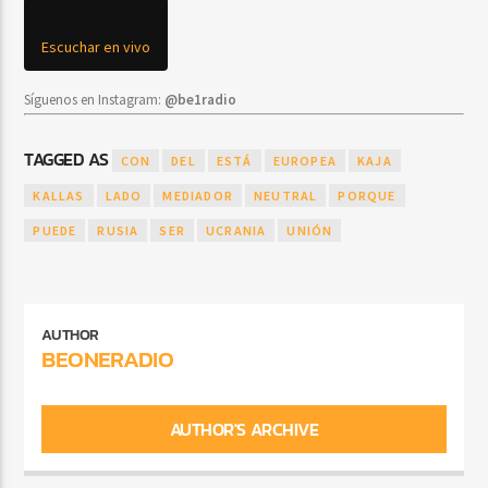
Escuchar en vivo
Síguenos en Instagram:
@be1radio
TAGGED AS
CON
DEL
ESTÁ
EUROPEA
KAJA
KALLAS
LADO
MEDIADOR
NEUTRAL
PORQUE
PUEDE
RUSIA
SER
UCRANIA
UNIÓN
AUTHOR
BEONERADIO
AUTHOR'S ARCHIVE