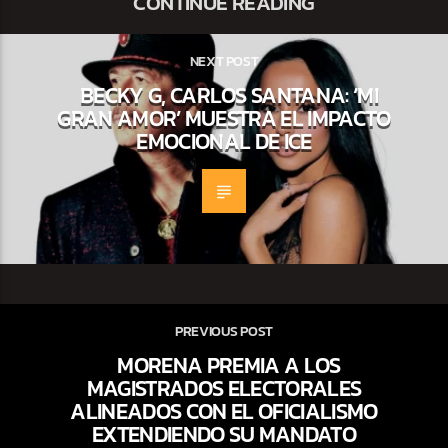
CONTINUE READING
NEXT POST
BECKY G, CARLOS SANTANA: ‘MI
GRAN AMOR’ MUESTRA EL IMPACTO
EMOCIONAL DE ICE
PREVIOUS POST
MORENA PREMIA A LOS
MAGISTRADOS ELECTORALES
ALINEADOS CON EL OFICIALISMO
EXTENDIENDO SU MANDATO