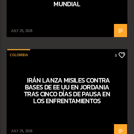
MUNDIAL
JULY 29, 2026
COLOMBIA
0
IRÁN LANZA MISILES CONTRA
BASES DE EE UU EN JORDANIA
TRAS CINCO DÍAS DE PAUSA EN
LOS ENFRENTAMIENTOS
JULY 29, 2026