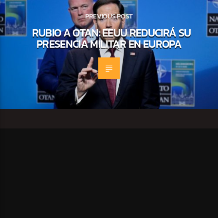
PREVIOUS POST
RUBIO A OTAN: EEUU REDUCIRÁ SU
PRESENCIA MILITAR EN EUROPA