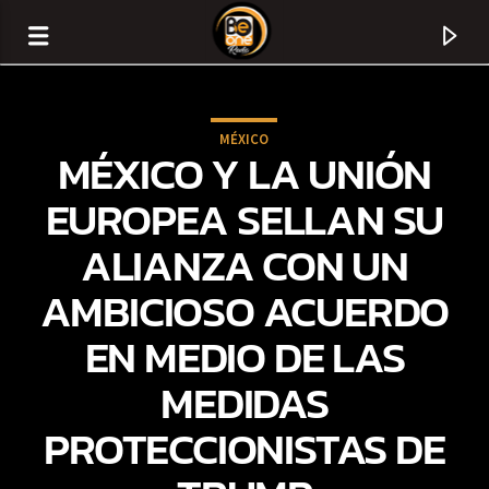
MÉXICO
MÉXICO Y LA UNIÓN
EUROPEA SELLAN SU
ALIANZA CON UN
AMBICIOSO ACUERDO
EN MEDIO DE LAS
MEDIDAS
CURRENT TRACK
PROTECCIONISTAS DE
TITLE
ARTIST