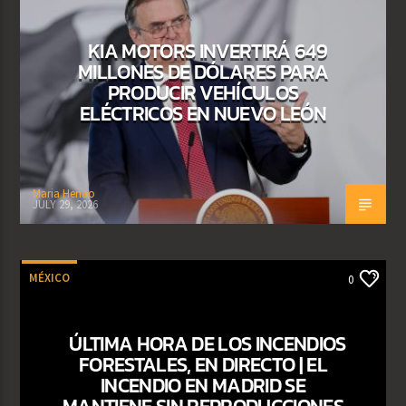
KIA MOTORS INVERTIRÁ 649
MILLONES DE DÓLARES PARA
PRODUCIR VEHÍCULOS
ELÉCTRICOS EN NUEVO LEÓN
Maria Henao
JULY 29, 2026
MÉXICO
0
ÚLTIMA HORA DE LOS INCENDIOS
FORESTALES, EN DIRECTO | EL
INCENDIO EN MADRID SE
MANTIENE SIN REPRODUCCIONES