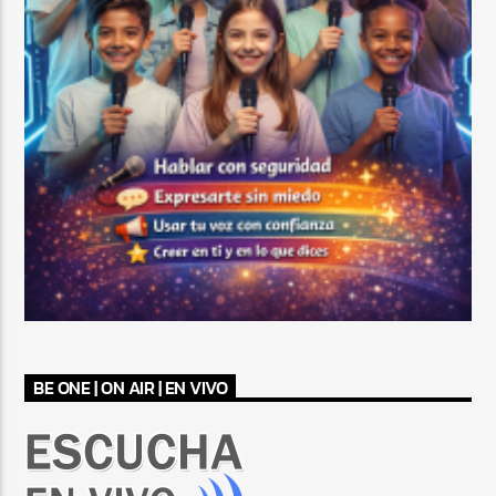
BE ONE | ON AIR | EN VIVO