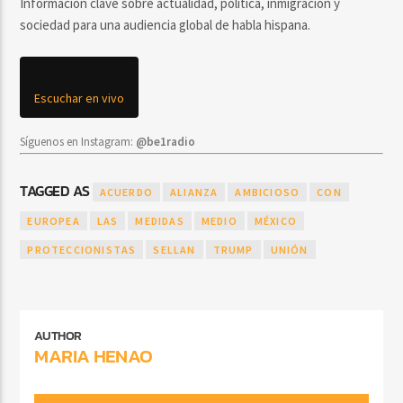
Información clave sobre actualidad, política, inmigración y
sociedad para una audiencia global de habla hispana.
Escuchar en vivo
Síguenos en Instagram:
@be1radio
TAGGED AS
ACUERDO
ALIANZA
AMBICIOSO
CON
EUROPEA
LAS
MEDIDAS
MEDIO
MÉXICO
PROTECCIONISTAS
SELLAN
TRUMP
UNIÓN
AUTHOR
MARIA HENAO