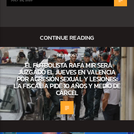
CONTINUE READING
NEXT POST
EL FUTBOLISTA RAFA MIR SERÁ
JUZGADO EL JUEVES EN VALENCIA
POR AGRESIÓN SEXUAL Y LESIONES:
LA FISCALÍA PIDE 10 AÑOS Y MEDIO DE
CÁRCEL