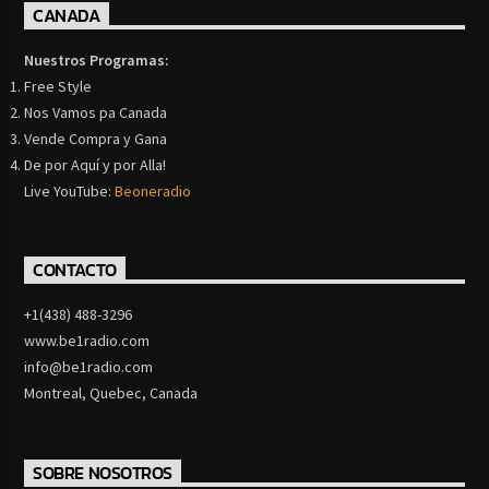
CANADA
Nuestros Programas:
Free Style
Nos Vamos pa Canada
Vende Compra y Gana
De por Aquí y por Alla!
Live YouTube:
Beoneradio
CONTACTO
+1(438) 488-3296
www.be1radio.com
info@be1radio.com
Montreal, Quebec, Canada
SOBRE NOSOTROS