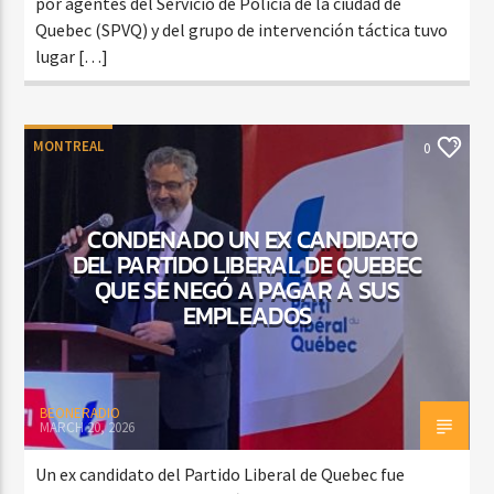
por agentes del Servicio de Policía de la ciudad de
Quebec (SPVQ) y del grupo de intervención táctica tuvo
lugar […]
MONTREAL
0
CONDENADO UN EX CANDIDATO
DEL PARTIDO LIBERAL DE QUEBEC
QUE SE NEGÓ A PAGAR A SUS
EMPLEADOS
BEONERADIO
MARCH 20, 2026
Un ex candidato del Partido Liberal de Quebec fue