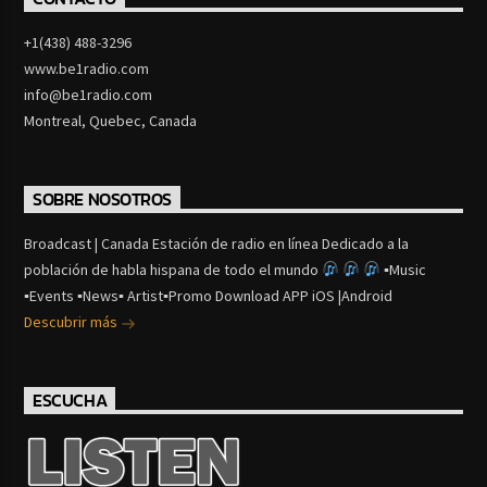
+1(438) 488-3296
www.be1radio.com
info@be1radio.com
Montreal, Quebec, Canada
SOBRE NOSOTROS
Broadcast | Canada Estación de radio en línea Dedicado a la
población de habla hispana de todo el mundo
▪Music
▪Events ▪News▪ Artist▪Promo Download APP iOS |Android
Descubrir más
ESCUCHA