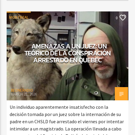
MONTREAL
0
AMENAZAS A UN JUEZ: UN
TEÓRICO DE LA CONSPIRACIÓN
ARRESTADO EN QUEBEC
BEONERADIO
MARCH 21, 2026
Un individuo aparentemente insatisfecho con la
decisión tomada por un juez sobre la internación de su
padre en un CHSLD fue arrestado el viernes por intentar
intimidar a un magistrado. La operación llevada a cabo