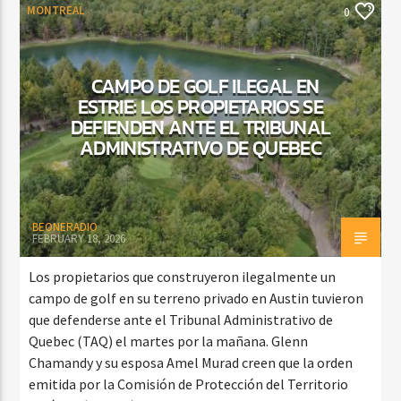
MONTREAL
0
CAMPO DE GOLF ILEGAL EN
ESTRIE: LOS PROPIETARIOS SE
DEFIENDEN ANTE EL TRIBUNAL
ADMINISTRATIVO DE QUEBEC
BEONERADIO
FEBRUARY 18, 2026
Los propietarios que construyeron ilegalmente un
campo de golf en su terreno privado en Austin tuvieron
que defenderse ante el Tribunal Administrativo de
Quebec (TAQ) el martes por la mañana. Glenn
Chamandy y su esposa Amel Murad creen que la orden
emitida por la Comisión de Protección del Territorio