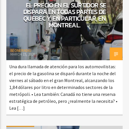
EL PRECIO EN EL SURTIDOR SE
DISPARA EN TODAS PARTES DE
QUEBEC Y, EN PARTICULAR, EN
MONTREAL.
BEONERADIO
MARCH 15, 2026
Una dura llamada de atención para los automovilistas:
el precio de la gasolina se disparó durante la noche del
viernes al sábado en el gran Montreal, alcanzando los
1,84 dólares por litro en determinados sectores de la
metrópoli. • Lea también: Canadá no tiene una reserva
estratégica de petróleo, pero ¿realmente la necesita? •
Lea […]