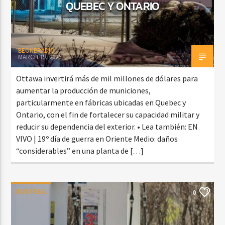
QUEBEC Y ONTARIO
BEONERADIO
MARCH 19, 2026
Ottawa invertirá más de mil millones de dólares para
aumentar la producción de municiones,
particularmente en fábricas ubicadas en Quebec y
Ontario, con el fin de fortalecer su capacidad militar y
reducir su dependencia del exterior. • Lea también: EN
VIVO | 19º día de guerra en Oriente Medio: daños
“considerables” en una planta de […]
MONTREAL
0