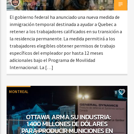
rasco
MARCH 20, 2026
El gobierno federal ha anunciado una nueva medida de
inmigración temporal destinada a ayudar a Quebec a
retener a los trabajadores calificados en su transición a
la residencia permanente. La medida permitirá a los
trabajadores elegibles obtener permisos de trabajo
específicos del empleador por hasta 12 meses
adicionales bajo el Programa de Movilidad
Internacional. La […]
MONTREAL
0
OTTAWA ARMA SU INDUSTRIA:
1.400 MILLONES DE DÓLARES
PARA PRODUCIR MUNICIONES EN