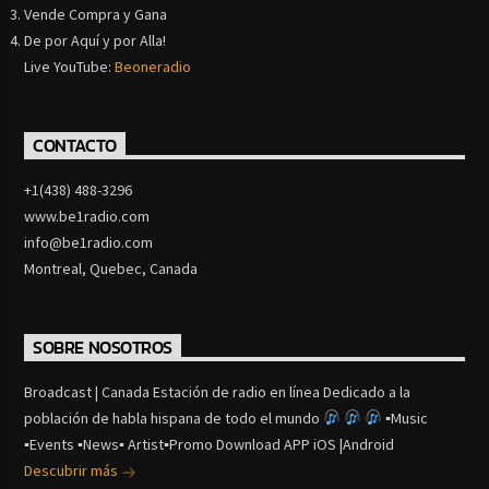
Vende Compra y Gana
De por Aquí y por Alla!
Live YouTube:
Beoneradio
CONTACTO
+1(438) 488-3296
www.be1radio.com
info@be1radio.com
Montreal, Quebec, Canada
SOBRE NOSOTROS
Broadcast | Canada Estación de radio en línea Dedicado a la
población de habla hispana de todo el mundo
▪Music
▪Events ▪News▪ Artist▪Promo Download APP iOS |Android
Descubrir más