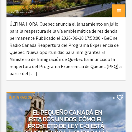
BEONERADIO
JUNE 11, 2026
ÚLTIMA HORA: Quebec anuncia el lanzamiento en julio
para la reapertura de la vía emblemática de residencia
permanente Publicado el 2026-06-10 17:58:00 • BeOne
Radio Canada Reapertura del Programa Experiencia de
Quebec: Nueva oportunidad para inmigrantes El
Ministerio de Inmigración de Quebec ha anunciado la
reapertura del Programa Experiencia de Quebec (PEQ) a
partir del […]
INMIGRACIÓN
0
EL PEQUEÑO CANADÁ EN
ESTADOS UNIDOS: CÓMO EL
PROYECTO DE LEY C-3 ESTÁ