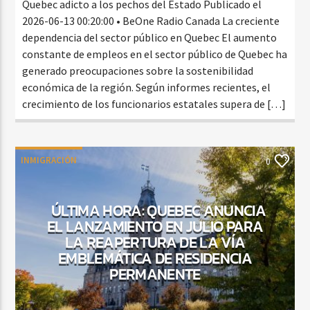
Quebec adicto a los pechos del Estado Publicado el
2026-06-13 00:20:00 • BeOne Radio Canada La creciente
dependencia del sector público en Quebec El aumento
constante de empleos en el sector público de Quebec ha
generado preocupaciones sobre la sostenibilidad
económica de la región. Según informes recientes, el
crecimiento de los funcionarios estatales supera de […]
INMIGRACIÓN
0
ÚLTIMA HORA: QUEBEC ANUNCIA
EL LANZAMIENTO EN JULIO PARA
LA REAPERTURA DE LA VÍA
EMBLEMÁTICA DE RESIDENCIA
PERMANENTE