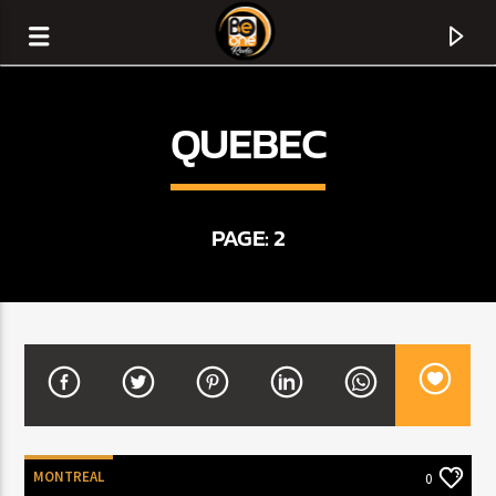
QUEBEC
PAGE: 2
CURRENT TRACK
TITLE
ARTIST
MONTREAL
0