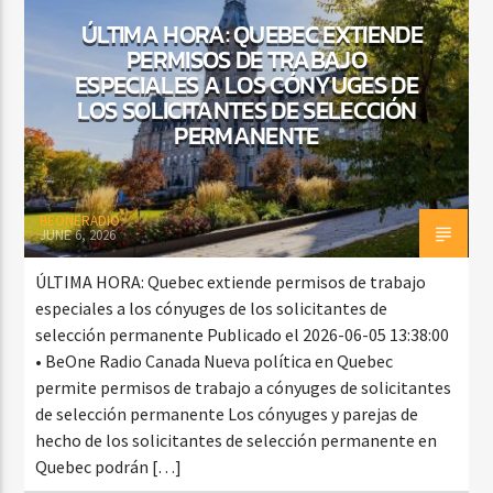
ÚLTIMA HORA: QUEBEC EXTIENDE
PERMISOS DE TRABAJO
ESPECIALES A LOS CÓNYUGES DE
LOS SOLICITANTES DE SELECCIÓN
PERMANENTE
BEONERADIO
JUNE 6, 2026
ÚLTIMA HORA: Quebec extiende permisos de trabajo
especiales a los cónyuges de los solicitantes de
selección permanente Publicado el 2026-06-05 13:38:00
• BeOne Radio Canada Nueva política en Quebec
permite permisos de trabajo a cónyuges de solicitantes
de selección permanente Los cónyuges y parejas de
hecho de los solicitantes de selección permanente en
Quebec podrán […]