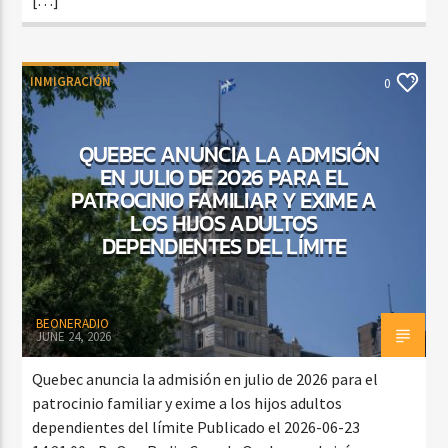
INMIGRACIÓN
0
QUEBEC ANUNCIA LA ADMISIÓN
EN JULIO DE 2026 PARA EL
PATROCINIO FAMILIAR Y EXIME A
LOS HIJOS ADULTOS
DEPENDIENTES DEL LÍMITE
BEONERADIO
JUNE 24, 2026
Quebec anuncia la admisión en julio de 2026 para el
patrocinio familiar y exime a los hijos adultos
dependientes del límite Publicado el 2026-06-23