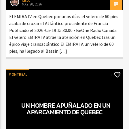
rasco
MAY 20, 2026
El EMIRA IV en Quebec por unos días: el velero de 60 pies
acaba de cruzar el Atlántico procedente de Francia
Publicado el 2026-05-19 15:30:00 • BeOne Radio Canada
El velero EMIRA IV atrae la atención en Quebec tras un
épico viaje transatlántico El EMIRA IV, un velero de 60
pies, ha llegado al Bassin […]
MONTREAL
0
UN HOMBRE APUÑALADO EN UN
APARCAMIENTO DE QUEBEC