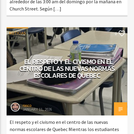
alrededor de las 3:00 am del domingo por la mañana en
Church Street. Según […]
NOTICIAS
0
EL RESPETO Y EL CIVISMO EN EL
CENTRO DE LAS NUEVAS NORMAS
ESCOLARES DE QUEBEC
rasco
JANUARY 11, 2026
El respeto y el civismo en el centro de las nuevas
normas escolares de Quebec Mientras los estudiantes