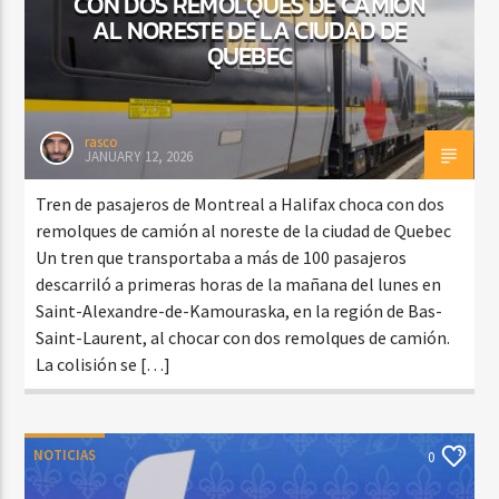
CON DOS REMOLQUES DE CAMIÓN
AL NORESTE DE LA CIUDAD DE
QUEBEC
rasco
JANUARY 12, 2026
Tren de pasajeros de Montreal a Halifax choca con dos
remolques de camión al noreste de la ciudad de Quebec
Un tren que transportaba a más de 100 pasajeros
descarriló a primeras horas de la mañana del lunes en
Saint-Alexandre-de-Kamouraska, en la región de Bas-
Saint-Laurent, al chocar con dos remolques de camión.
La colisión se […]
NOTICIAS
0