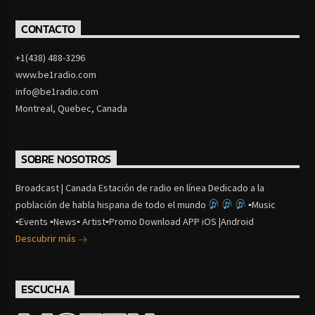
CONTACTO
+1(438) 488-3296
www.be1radio.com
info@be1radio.com
Montreal, Quebec, Canada
SOBRE NOSOTROS
Broadcast | Canada Estación de radio en línea Dedicado a la
población de habla hispana de todo el mundo
▪Music
▪Events ▪News▪ Artist▪Promo Download APP iOS |Android
Descubrir más
ESCUCHA