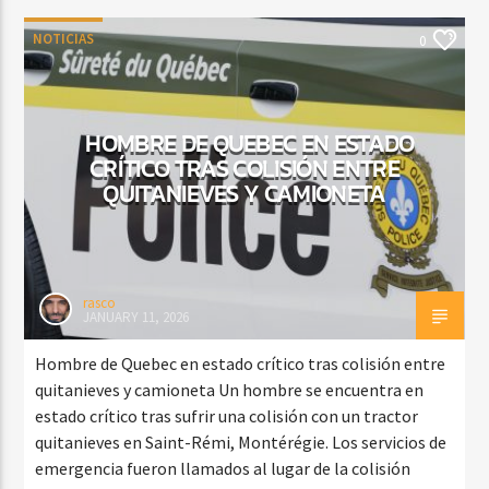
NOTICIAS
0
HOMBRE DE QUEBEC EN ESTADO
CRÍTICO TRAS COLISIÓN ENTRE
QUITANIEVES Y CAMIONETA
rasco
JANUARY 11, 2026
Hombre de Quebec en estado crítico tras colisión entre
quitanieves y camioneta Un hombre se encuentra en
estado crítico tras sufrir una colisión con un tractor
quitanieves en Saint-Rémi, Montérégie. Los servicios de
emergencia fueron llamados al lugar de la colisión