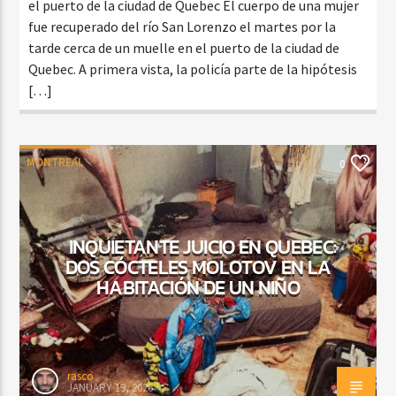
el puerto de la ciudad de Quebec El cuerpo de una mujer
fue recuperado del río San Lorenzo el martes por la
tarde cerca de un muelle en el puerto de la ciudad de
Quebec. A primera vista, la policía parte de la hipótesis
[…]
MONTREAL
0
INQUIETANTE JUICIO EN QUEBEC:
DOS CÓCTELES MOLOTOV EN LA
HABITACIÓN DE UN NIÑO
rasco
JANUARY 13, 2026