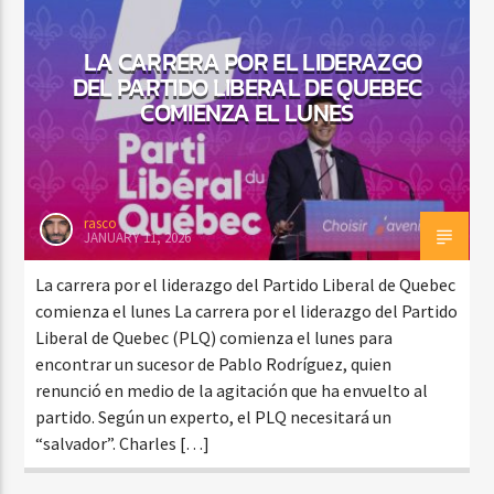
LA CARRERA POR EL LIDERAZGO
DEL PARTIDO LIBERAL DE QUEBEC
COMIENZA EL LUNES
rasco
JANUARY 11, 2026
La carrera por el liderazgo del Partido Liberal de Quebec
comienza el lunes La carrera por el liderazgo del Partido
Liberal de Quebec (PLQ) comienza el lunes para
encontrar un sucesor de Pablo Rodríguez, quien
renunció en medio de la agitación que ha envuelto al
partido. Según un experto, el PLQ necesitará un
“salvador”. Charles […]