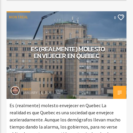
MONTREAL
0
ES (REALMENTE) MOLESTO
ENVEJECER EN QUEBEC
rasco
JANUARY 14, 2026
Es (realmente) molesto envejecer en Quebec La
realidad es que Quebec es una sociedad que envejece
aceleradamente. Aunque los demógrafos llevan mucho
tiempo dando la alarma, los gobiernos, para no verse