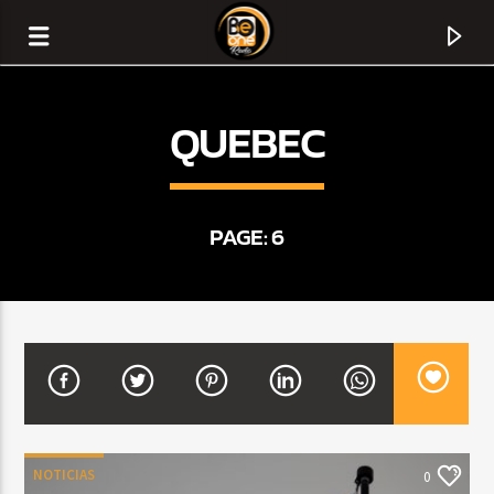
QUEBEC
PAGE: 6
CURRENT TRACK
TITLE
ARTIST
NOTICIAS
0