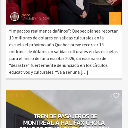
rasco
JANUARY 13, 2026
“Impactos realmente dañinos”: Quebec planea recortar
13 millones de dólares en salidas culturales en la
escuela el próximo año Quebec prevé recortar 13
millones de dólares en salidas culturales en las escuelas
para el inicio del año escolar 2026, un escenario de
“desastre” fuertemente denunciado en los círculos
educativos y culturales. “Va a ser una […]
NOTICIAS
0
TREN DE PASAJEROS DE
MONTREAL A HALIFAX CHOCA