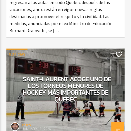
regresan a las aulas en todo Quebec después de las
vacaciones, ahora están en vigor nuevas reglas
destinadas a promover el respeto y la civilidad. Las
medidas, anunciadas por el ex Ministro de Educación
Bernard Drainville, se […]
NOTICIAS
0
SAINT-LAURENT ACOGE UNO DE
LOS TORNEOS MENORES DE
HOCKEY MÁS IMPORTANTES DE
QUEBEC
rasco
JANUARY 11, 2026