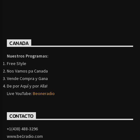
CANADA
Nuestros Programas:
Free Style
Nos Vamos pa Canada
Vende Compra y Gana
De por Aquí y por Alla!
Live YouTube:
Beoneradio
CONTACTO
+1(438) 488-3296
www.be1radio.com