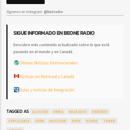
Síguenos en Instagram:
@be1radio
SIGUE INFORMADO EN BEONE RADIO
Descubre más contenido actualizado sobre lo que está
pasando en el mundo y en Canadá.
Últimas Noticias Internacionales
Noticias en Montreal y Canadá
Guías y noticias de Inmigración
TAGGED AS
ALGUIEN
ARMA
BE1RADIO
DEBERÍA
EXPLICARLE
IRÁN
NUCLEAR
PAPA
PUEDE
TENER