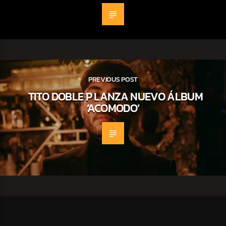
PREVIOUS POST
TITO DOBLE P LANZA NUEVO ÁLBUM
‘ACOMODO’