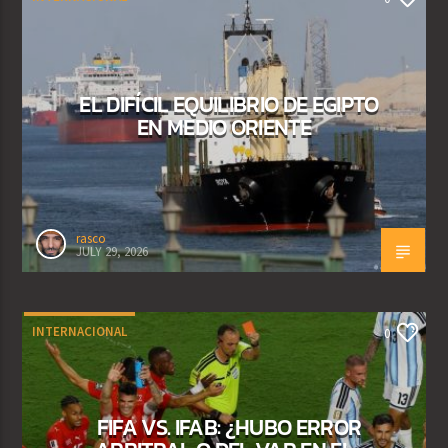
EL DIFÍCIL EQUILIBRIO DE EGIPTO
EN MEDIO ORIENTE
rasco
JULY 29, 2026
INTERNACIONAL
0
FIFA VS. IFAB: ¿HUBO ERROR