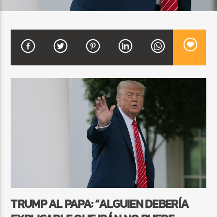
CURRENT SHOW
BALADAS Y VALLENATO
3:00 PM
5:00 PM
Beone Radio
TRUMP AL PAPA: “ALGUIEN DEBERÍA