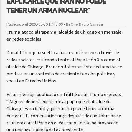
EXPLICARLE QUE IRÁN NO PUEDE
TENER UN ARMA NUCLEAR”
Publicado el 2026-05-30 17:45:00 • BeOne Radio Canada
Trump ataca al Papa y al alcalde de Chicago en mensaje
en redes sociales
Donald Trump ha vuelto a hacer sentir su voz a través de
redes sociales, criticando tanto al Papa León XIV como al
alcalde de Chicago, Brandon Johnson. Esta declaración se
produce en un contexto de creciente tensión política y
social en Estados Unidos.
En un mensaje publicado en Truth Social, Trump expresó:
“¡Alguien debería explicarle al papa que el alcalde de
Chicago es un inútil y que Irán no puede tener un arma
nuclear!”. El comentario surge después de que Johnson se
reuniera con el Papa en el Vaticano, lo que ha provocado
una respuesta airada del ex presidente.