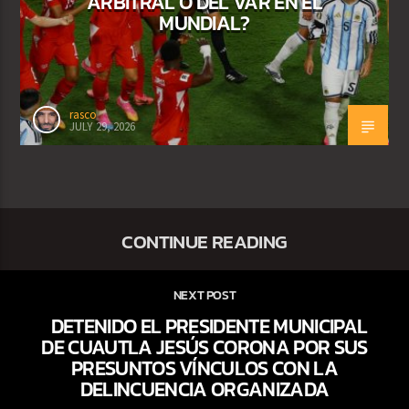
ARBITRAL O DEL VAR EN EL
MUNDIAL?
rasco
JULY 29, 2026
CONTINUE READING
NEXT POST
DETENIDO EL PRESIDENTE MUNICIPAL
DE CUAUTLA JESÚS CORONA POR SUS
PRESUNTOS VÍNCULOS CON LA
DELINCUENCIA ORGANIZADA