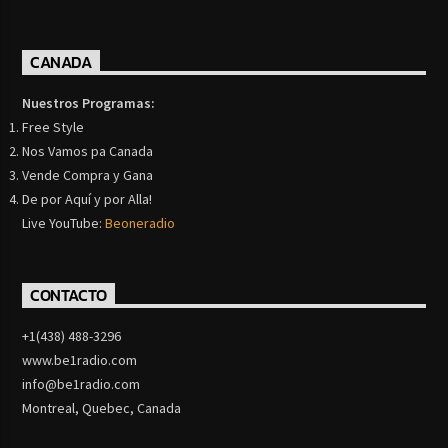
CANADA
Nuestros Programas:
Free Style
Nos Vamos pa Canada
Vende Compra y Gana
De por Aquí y por Alla!
Live YouTube:
Beoneradio
CONTACTO
+1(438) 488-3296
www.be1radio.com
info@be1radio.com
Montreal, Quebec, Canada