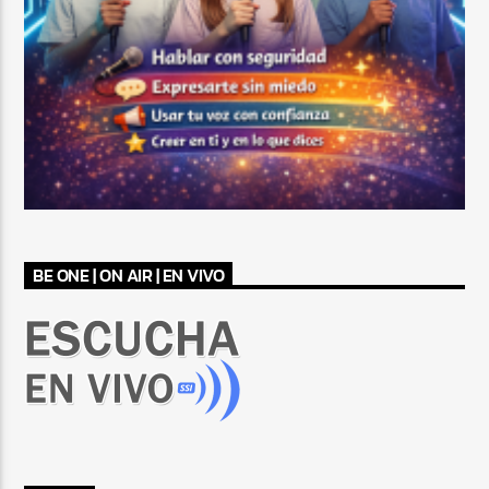
BE ONE | ON AIR | EN VIVO