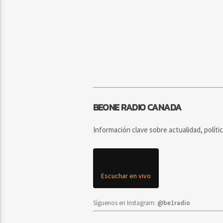
BEONE RADIO CANADA
Información clave sobre actualidad, políti
Escuchar en vivo
Síguenos en Instagram:
@be1radio