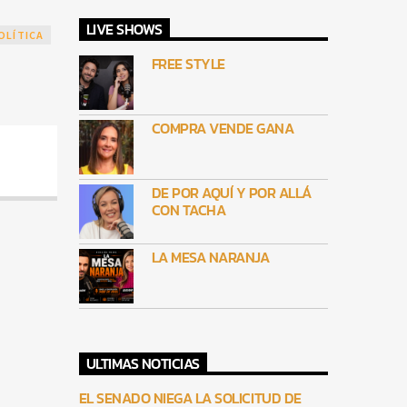
LIVE SHOWS
OLÍTICA
FREE STYLE
COMPRA VENDE GANA
DE POR AQUÍ Y POR ALLÁ
CON TACHA
LA MESA NARANJA
ULTIMAS NOTICIAS
EL SENADO NIEGA LA SOLICITUD DE