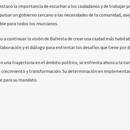
estacó la importancia de escuchar a los ciudadanos y de trabajar po
pulsar un gobierno cercano a las necesidades de la comunidad, as
ble para todos los murcianos.
a continuar la visión de Ballesta de crear una ciudad más habitab
laboración y el diálogo para enfrentar los desafíos que tiene por d
n una trayectoria en el ámbito político, se enfrenta ahora a la tar
en crecimiento y transformación. Su determinación en implementa
ave para su mandato.