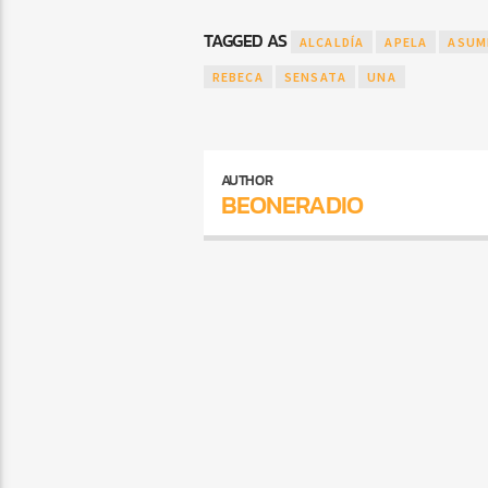
TAGGED AS
ALCALDÍA
APELA
ASUM
REBECA
SENSATA
UNA
AUTHOR
BEONERADIO