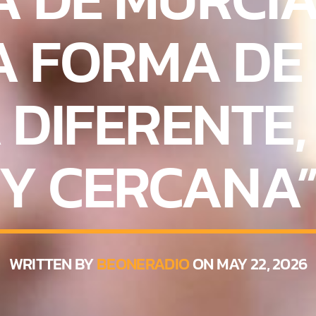
A FORMA DE
 DIFERENTE
Y CERCANA
WRITTEN BY
BEONERADIO
ON MAY 22, 2026