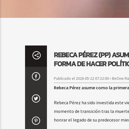
REBECA PÉREZ (PP) ASUM
FORMA DE HACER POLÍTIC
Publicado el 2026-05-22 07:22:00 • BeOne R
Rebeca Pérez asume como la primera a
Rebeca Pérez ha sido investida este v
momento de transición tras la muerte
honrar el legado de su predecesor mie