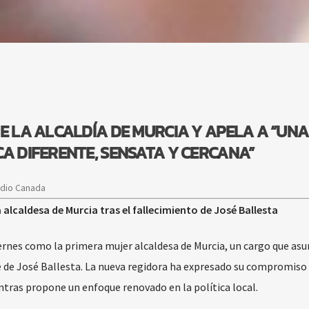
E LA ALCALDÍA DE MURCIA Y APELA A “UNA
A DIFERENTE, SENSATA Y CERCANA”
adio Canada
lcaldesa de Murcia tras el fallecimiento de José Ballesta
iernes como la primera mujer alcaldesa de Murcia, un cargo que as
 de José Ballesta. La nueva regidora ha expresado su compromiso
ntras propone un enfoque renovado en la política local.