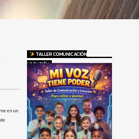
TALLER COMUNICACIÓN
LOCUCIÓN
ume en un
 de