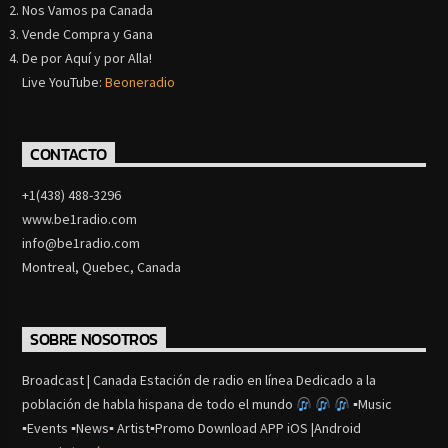
Nos Vamos pa Canada
Vende Compra y Gana
De por Aquí y por Alla!
Live YouTube:
Beoneradio
CONTACTO
+1(438) 488-3296
www.be1radio.com
info@be1radio.com
Montreal, Quebec, Canada
SOBRE NOSOTROS
Broadcast | Canada Estación de radio en línea Dedicado a la
población de habla hispana de todo el mundo
▪Music
▪Events ▪News▪ Artist▪Promo Download APP iOS |Android