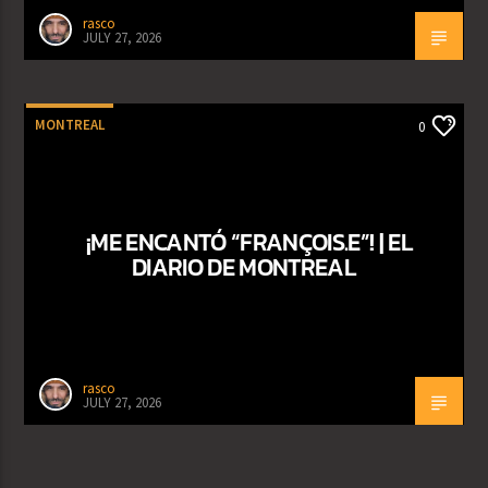
rasco
JULY 27, 2026
MONTREAL
0
¡ME ENCANTÓ “FRANÇOIS.E”! | EL
DIARIO DE MONTREAL
rasco
JULY 27, 2026