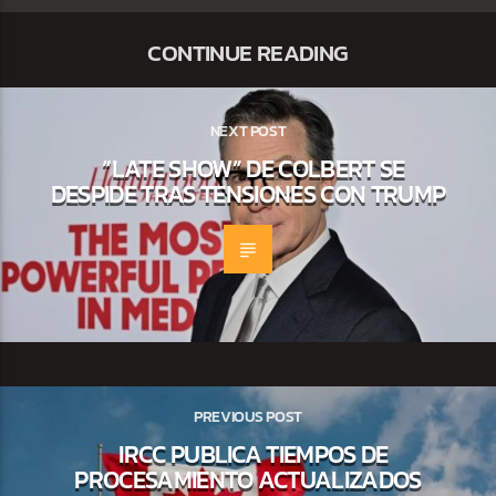
CONTINUE READING
NEXT POST
“LATE SHOW” DE COLBERT SE
DESPIDE TRAS TENSIONES CON TRUMP
PREVIOUS POST
IRCC PUBLICA TIEMPOS DE
PROCESAMIENTO ACTUALIZADOS