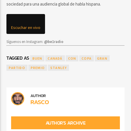
sociedad para una audiencia global de habla hispana.
Escuchar en vivo
Síguenos en Instagram:
@be1radio
TAGGED AS
BUEN
CANADÁ
CON
COPA
GRAN
PARTIDO
PREMIO
STANLEY
AUTHOR
RASCO
AUTHOR'S ARCHIVE