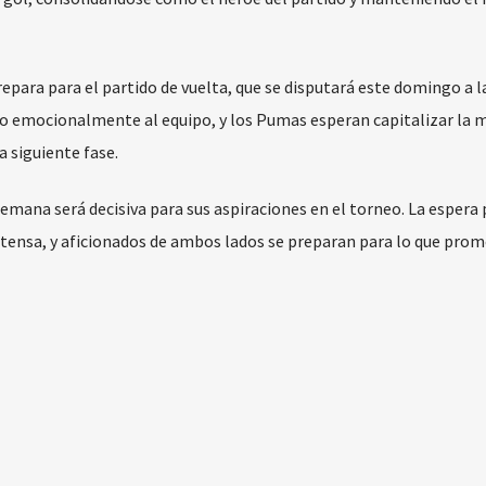
repara para el partido de vuelta, que se disputará este domingo a l
ido emocionalmente al equipo, y los Pumas esperan capitalizar la 
a siguiente fase.
mana será decisiva para sus aspiraciones en el torneo. La espera 
intensa, y aficionados de ambos lados se preparan para lo que prom