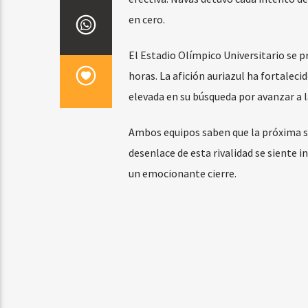
en cero.
El Estadio Olímpico Universitario se p
horas. La afición auriazul ha fortalec
elevada en su búsqueda por avanzar a l
Ambos equipos saben que la próxima se
desenlace de esta rivalidad se siente 
un emocionante cierre.