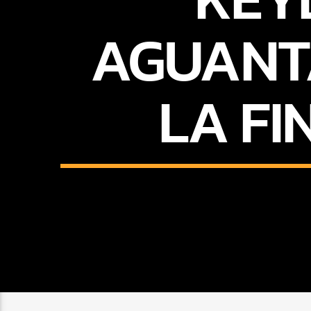
AGUANTA
LA FI