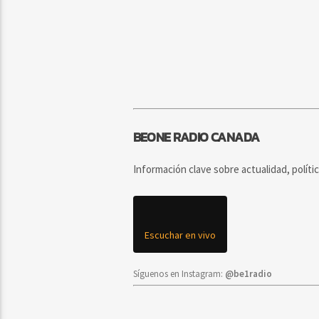
BEONE RADIO CANADA
Información clave sobre actualidad, políti
Escuchar en vivo
Síguenos en Instagram:
@be1radio