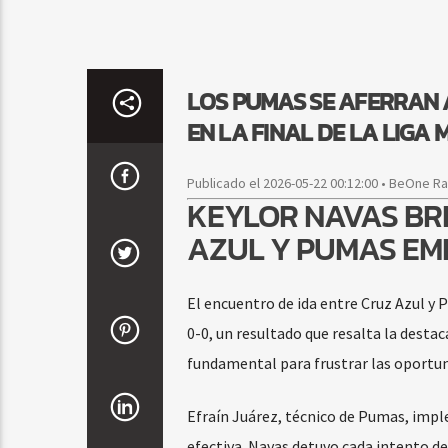
LOS PUMAS SE AFERRAN 
EN LA FINAL DE LA LIGA 
Publicado el 2026-05-22 00:12:00 • BeOne R
KEYLOR NAVAS BRI
AZUL Y PUMAS EM
El encuentro de ida entre Cruz Azul y 
0-0, un resultado que resalta la destac
fundamental para frustrar las oportun
Efraín Juárez, técnico de Pumas, impl
efectiva. Navas detuvo cada intento d