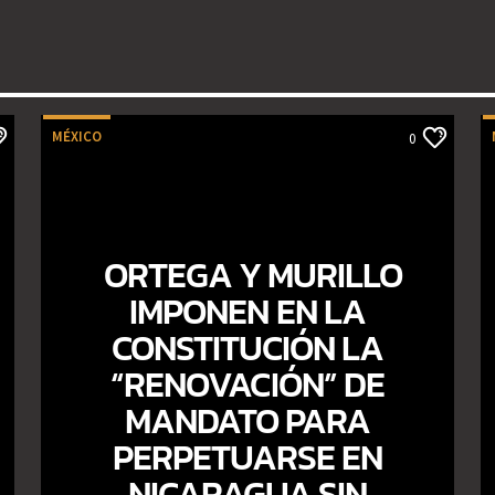
MÉXICO
0
ORTEGA Y MURILLO
IMPONEN EN LA
CONSTITUCIÓN LA
“RENOVACIÓN” DE
MANDATO PARA
PERPETUARSE EN
NICARAGUA SIN