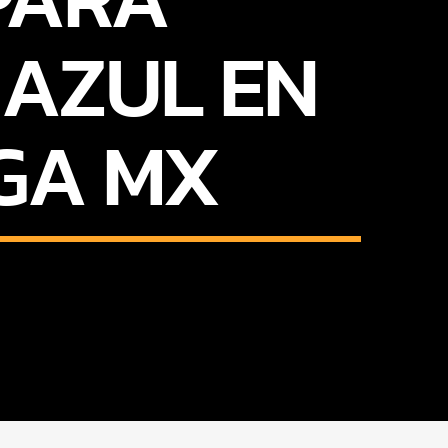
 AZUL EN
IGA MX