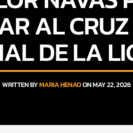
R AL CRUZ
NAL DE LA L
WRITTEN BY
MARIA HENAO
ON MAY 22, 2026