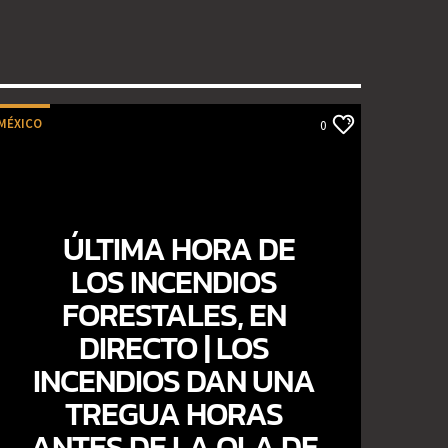
MÉXICO
0
ÚLTIMA HORA DE
LOS INCENDIOS
FORESTALES, EN
DIRECTO | LOS
INCENDIOS DAN UNA
TREGUA HORAS
ANTES DE LA OLA DE