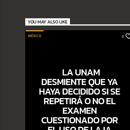
YOU MAY ALSO LIKE
MÉXICO
0
LA UNAM
DESMIENTE QUE YA
HAYA DECIDIDO SI SE
REPETIRÁ O NO EL
EXAMEN
CUESTIONADO POR
EL USO DE LA IA