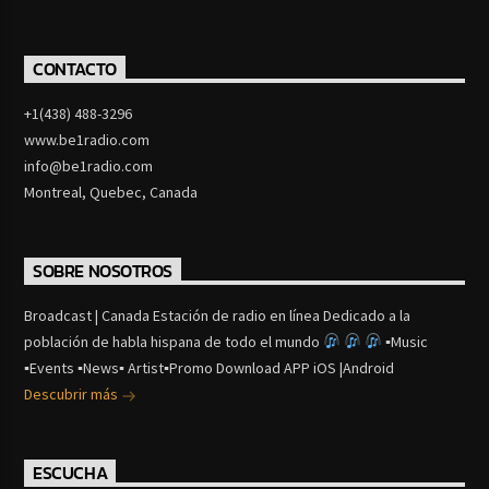
CONTACTO
+1(438) 488-3296
www.be1radio.com
info@be1radio.com
Montreal, Quebec, Canada
SOBRE NOSOTROS
Broadcast | Canada Estación de radio en línea Dedicado a la
población de habla hispana de todo el mundo
▪Music
▪Events ▪News▪ Artist▪Promo Download APP iOS |Android
Descubrir más
ESCUCHA