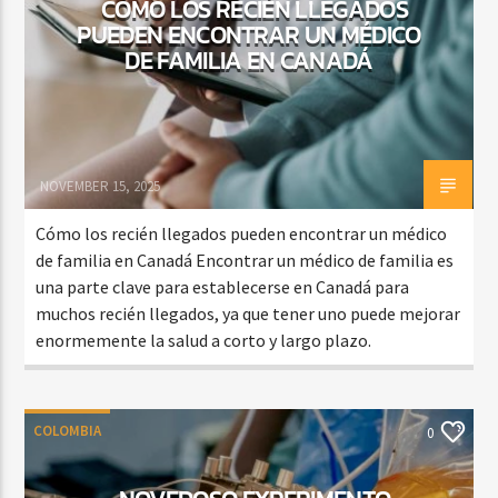
CÓMO LOS RECIÉN LLEGADOS
PUEDEN ENCONTRAR UN MÉDICO
DE FAMILIA EN CANADÁ
NOVEMBER 15, 2025
Cómo los recién llegados pueden encontrar un médico
de familia en Canadá Encontrar un médico de familia es
una parte clave para establecerse en Canadá para
muchos recién llegados, ya que tener uno puede mejorar
enormemente la salud a corto y largo plazo.
COLOMBIA
0