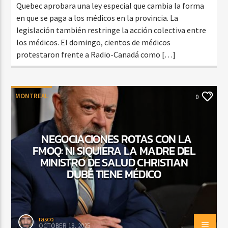
Quebec aprobara una ley especial que cambia la forma
en que se paga a los médicos en la provincia. La
legislación también restringe la acción colectiva entre
los médicos. El domingo, cientos de médicos
protestaron frente a Radio-Canadá como […]
MONTREAL
0
NEGOCIACIONES ROTAS CON LA
FMOQ: NI SIQUIERA LA MADRE DEL
MINISTRO DE SALUD CHRISTIAN
DUBÉ TIENE MÉDICO
rasco
OCTOBER 18, 2025