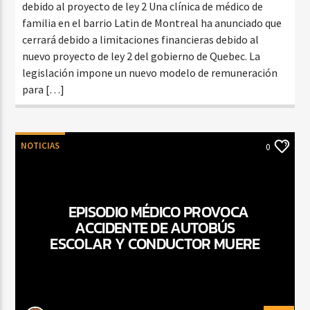
debido al proyecto de ley 2 Una clínica de médico de
familia en el barrio Latin de Montreal ha anunciado que
cerrará debido a limitaciones financieras debido al
nuevo proyecto de ley 2 del gobierno de Quebec. La
legislación impone un nuevo modelo de remuneración
para […]
NOTICIAS
0
EPISODIO MÉDICO PROVOCA
ACCIDENTE DE AUTOBÚS
ESCOLAR Y CONDUCTOR MUERE