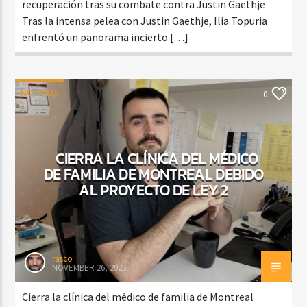
recuperación tras su combate contra Justin Gaethje
Tras la intensa pelea con Justin Gaethje, Ilia Topuria
enfrentó un panorama incierto […]
NOTICIAS
0
CIERRA LA CLÍNICA DEL MÉDICO
DE FAMILIA DE MONTREAL DEBIDO
AL PROYECTO DE LEY 2
rasco
NOVEMBER 26, 2025
Cierra la clínica del médico de familia de Montreal