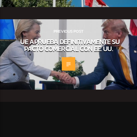
PREVIOUS POST
UE APRUEBA DEFINITIVAMENTE SU
PACTO COMERCIAL CON EE. UU.