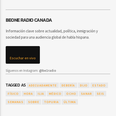
BEONE RADIO CANADA
Información clave sobre actualidad, política, inmigración y
sociedad para una audiencia global de habla hispana.
Escuchar en vivo
Síguenos en Instagram:
@be1radio
TAGGED AS
ADECUADAMENTE
DEBERÍA
DIJO
ESTADO
FÍSICO
HORA
ILIA
MÉDICO
OCHO
SANAR
SEIS
SEMANAS
SOBRE
TOPURIA
ÚLTIMA