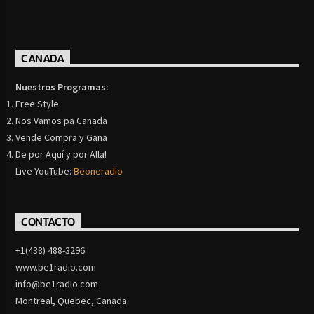
CANADA
Nuestros Programas:
Free Style
Nos Vamos pa Canada
Vende Compra y Gana
De por Aquí y por Alla!
Live YouTube:
Beoneradio
CONTACTO
+1(438) 488-3296
www.be1radio.com
info@be1radio.com
Montreal, Quebec, Canada