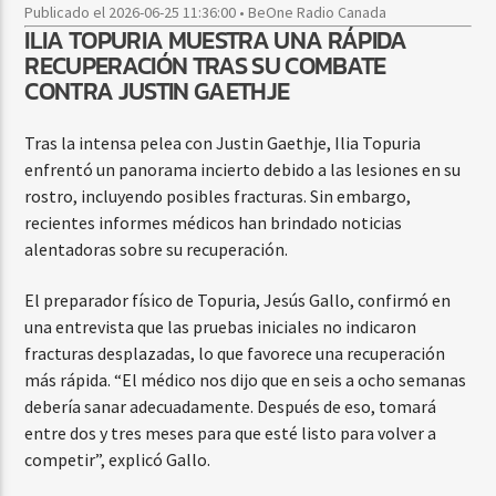
Publicado el 2026-06-25 11:36:00 • BeOne Radio Canada
ILIA TOPURIA MUESTRA UNA RÁPIDA
RECUPERACIÓN TRAS SU COMBATE
CONTRA JUSTIN GAETHJE
Tras la intensa pelea con Justin Gaethje, Ilia Topuria
enfrentó un panorama incierto debido a las lesiones en su
rostro, incluyendo posibles fracturas. Sin embargo,
recientes informes médicos han brindado noticias
alentadoras sobre su recuperación.
El preparador físico de Topuria, Jesús Gallo, confirmó en
una entrevista que las pruebas iniciales no indicaron
fracturas desplazadas, lo que favorece una recuperación
más rápida. “El médico nos dijo que en seis a ocho semanas
debería sanar adecuadamente. Después de eso, tomará
entre dos y tres meses para que esté listo para volver a
competir”, explicó Gallo.