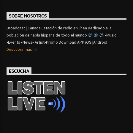
SOBRE NOSOTROS
Broadcast | Canada Estación de radio en línea Dedicado a la
población de habla hispana de todo el mundo
▪Music
▪Events ▪News▪ Artist▪Promo Download APP iOS |Android
Descubrir más
ESCUCHA