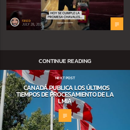
rasco
JULY 28, 2026
CONTINUE READING
NEXT POST
CANADÁ PUBLICA LOS ÚLTIMOS
TIEMPOS DE PROCESAMIENTO DE LA
LMIA