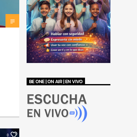
BE ONE | ON AIR | EN VIVO
0