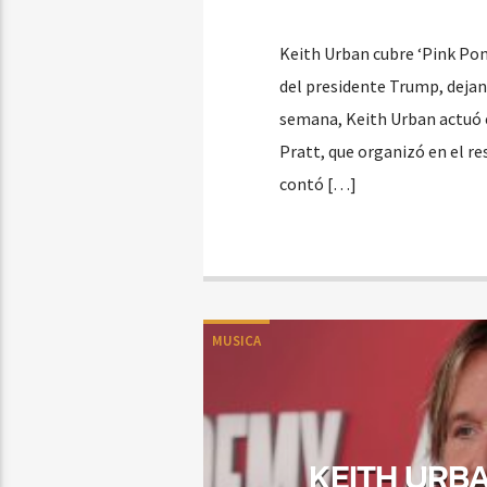
Keith Urban cubre ‘Pink Pon
del presidente Trump, dejan
semana, Keith Urban actuó e
Pratt, que organizó en el re
contó […]
MUSICA
KEITH URB