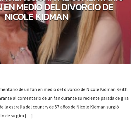
N EN MEDIO DEL DIVORCIO DE
NICOLE KIDMAN
mentario de un fan en medio del divorcio de Nicole Kidman Keith
arante al comentario de un fan durante su reciente parada de gira
de la estrella del country de 57 años de Nicole Kidman surgió
lo de su gira […]