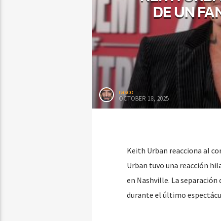
DE UN FA
rasco
OCTOBER 18, 2025
Keith Urban reacciona al co
Urban tuvo una reacción hil
en Nashville. La separación 
durante el último espectácu