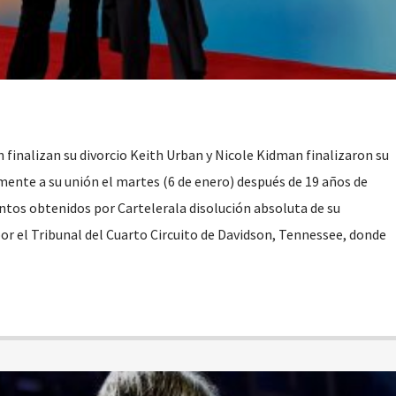
 finalizan su divorcio Keith Urban y Nicole Kidman finalizaron su
mente a su unión el martes (6 de enero) después de 19 años de
os obtenidos por Cartelerala disolución absoluta de su
r el Tribunal del Cuarto Circuito de Davidson, Tennessee, donde