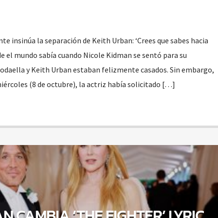
 insinúa la separación de Keith Urban: ‘Crees que sabes hacia
de el mundo sabía cuando Nicole Kidman se sentó para su
odaella y Keith Urban estaban felizmente casados. Sin embargo,
iércoles (8 de octubre), la actriz había solicitado […]
N CAMBIA ‘THE FIGHTER’ LYRIC