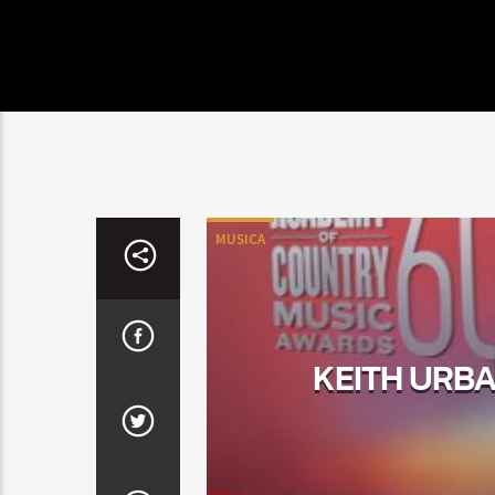
MUSICA
KEITH URBA