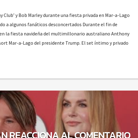
y Club’ y Bob Marley durante una fiesta privada en Mar-a-Lago
do a algunos fanáticos desconcertados Durante el fin de
n la fiesta navideña del multimillonario australiano Anthony
sort Mar-a-Lago del presidente Trump. El set íntimo y privado
AN REACCIONA AL COMENTARIO