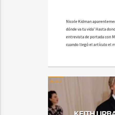
Nicole Kidman aparentemente
dónde va tu vida’ Hasta don
entrevista de portada con M
cuando llegó el artículo el m
MUSICA
KEITH URBA