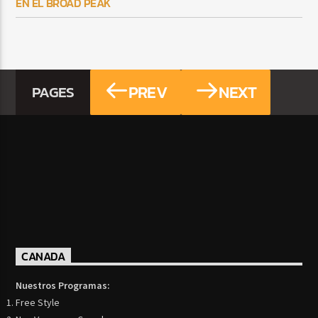
EN EL BROAD PEAK
PREV
NEXT
PAGES
CANADA
Nuestros Programas:
Free Style