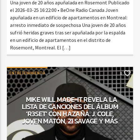
Una joven de 20 años apuñalada en Rosemont Publicado
el 2026-03-25 16:22:00 • BeOne Radio Canada Joven
apuñalada en un edificio de apartamentos en Montreal:
arresto inmediato de sospechosa Una joven de 20 años
sufrió heridas graves tras ser apuñalada por la espalda
en un edificio de apartamentos en el distrito de
Rosemont, Montreal. El […]
ENTRETENIMIENTO
0
MIKE WILL MADE-IT REVELA LA
LISTA DE CANCIONES DEL ÁLBUM
‘R3SET’ CON HAZAÑA. J. COLE,
JOVEN MATÓN, 21 SAVAGE Y MÁS