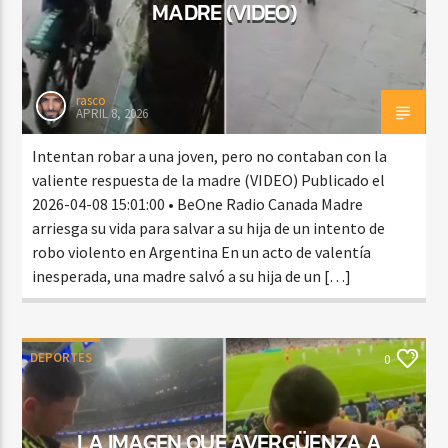
MADRE (VIDEO)
rasco
APRIL 8, 2026
Intentan robar a una joven, pero no contaban con la
valiente respuesta de la madre (VIDEO) Publicado el
2026-04-08 15:01:00 • BeOne Radio Canada Madre
arriesga su vida para salvar a su hija de un intento de
robo violento en Argentina En un acto de valentía
inesperada, una madre salvó a su hija de un […]
DEPORTES
0
LA IMAGEN QUE AVERGÜENZA A