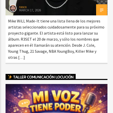
rasco
MARCH 17, 2026
Mike WiLL Made-It tiene una lista llena de los mejores
artistas seleccionados cuidadosamente para su próximo
proyecto gigante. El artista está listo para lanzar su
álbum. R3SET el 20 de marzo, y sólo los nombres que
aparecen en él llamarán su atención. Desde J. Cole,
Young Thug, 21 Savage, NBA YoungBoy, Killer Mike y
otras […]
TALLER COMUNICACIÓN LOCUCIÓN