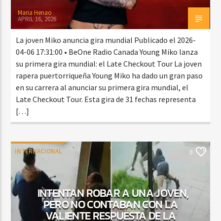
Maria Henao
APRIL 16, 2026
La joven Miko anuncia gira mundial Publicado el 2026-
04-06 17:31:00 • BeOne Radio Canada Young Miko lanza
su primera gira mundial: el Late Checkout Tour La joven
rapera puertorriqueña Young Miko ha dado un gran paso
en su carrera al anunciar su primera gira mundial, el
Late Checkout Tour. Esta gira de 31 fechas representa
[…]
INTERNACIONAL
0
INTENTAN ROBAR A UNA JOVEN,
PERO NO CONTABAN CON LA
VALIENTE RESPUESTA DE LA