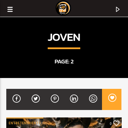
JOVEN
PAGE: 2
CURRENT TRACK
TITLE
ARTIST
ENTRETENIMIENTO
0