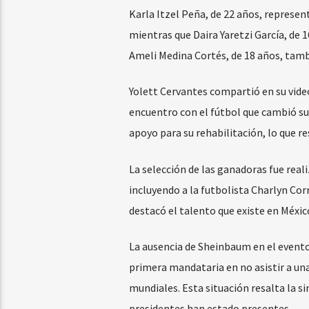
Karla Itzel Peña, de 22 años, represen
mientras que Daira Yaretzi García, de 
Ameli Medina Cortés, de 18 años, tamb
Yolett Cervantes compartió en su video
encuentro con el fútbol que cambió su v
apoyo para su rehabilitación, lo que r
La selección de las ganadoras fue real
incluyendo a la futbolista Charlyn Corra
destacó el talento que existe en Méxic
La ausencia de Sheinbaum en el evento 
primera mandataria en no asistir a un
mundiales. Esta situación resalta la 
presidentes han estado presentes.