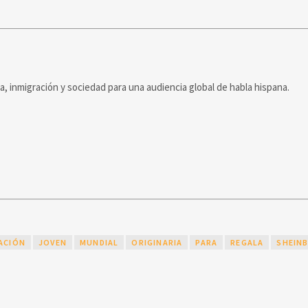
ca, inmigración y sociedad para una audiencia global de habla hispana.
ACIÓN
JOVEN
MUNDIAL
ORIGINARIA
PARA
REGALA
SHEIN