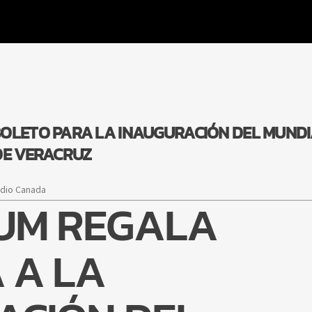
OLETO PARA LA INAUGURACIÓN DEL MUNDI
DE VERACRUZ
adio Canada
UM REGALA
 A LA