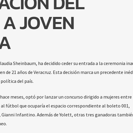
ACIÓN DEL
 A JOVEN
A
Claudia Sheinbaum, ha decidido ceder su entrada a la ceremonia in
ven de 21 años de Veracruz. Esta decisión marca un precedente inéd
política del país.
hace meses, optó por lanzar un concurso dirigido a mujeres entre 
 al fútbol que ocuparía el espacio correspondiente al boleto 001,
, Gianni Infantino. Además de Yolett, otras tres ganadoras tambié
neo.