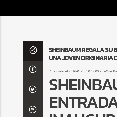
SHEINBAUM REGALA SU B
UNA JOVEN ORIGINARIA 
Publicado el 2026-05-29 10:47:00 • BeOne R
SHEINBA
ENTRADA