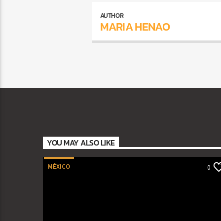
AUTHOR
MARIA HENAO
YOU MAY ALSO LIKE
MÉXICO
0