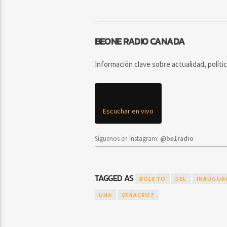
BEONE RADIO CANADA
Información clave sobre actualidad, políti
Escuchar en vivo
Síguenos en Instagram:
@be1radio
TAGGED AS
BOLETO
DEL
INAUGUR
UNA
VERACRUZ