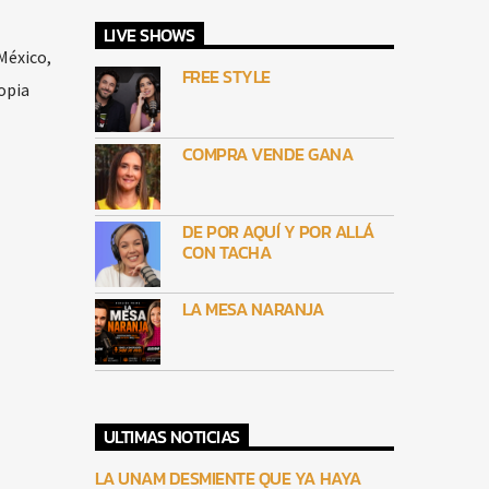
LIVE SHOWS
México,
FREE STYLE
opia
COMPRA VENDE GANA
DE POR AQUÍ Y POR ALLÁ
CON TACHA
LA MESA NARANJA
ULTIMAS NOTICIAS
LA UNAM DESMIENTE QUE YA HAYA