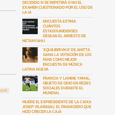
DECIDIDO SI SE REPETIRÁ O NO EL
EXAMEN CUESTIONADO POR EL USO DE
LA IA
ENCUESTA ESTIMA
CUÁNTOS
ESTADOUNIDENSES
DESEAN EL ARRESTO DE
NETANYAHU
‘EQUILIBRIVM II’ DE ANITTA
GANA LA VOTACIÓN DE LOS
FANS COMO MEJOR
ENCUESTA DE MÚSICA
LATINA NUEVA
FRANCIA Y LAMINE YAMAL,
OBJETO DE ODIO EN REDES
SOCIALES DURANTE EL
BAUM
MUNDIAL
MUERE EL EXPRESIDENTE DE LA CAIXA
JOSEP VILARASAU, EL FINANCIERO QUE
HIZO CRECER LA CAJA