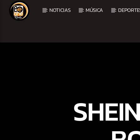
NOTICIAS
MÚSICA
DEPORTE
CURRENT TRACK
TITLE
ARTIST
SHEI
BO