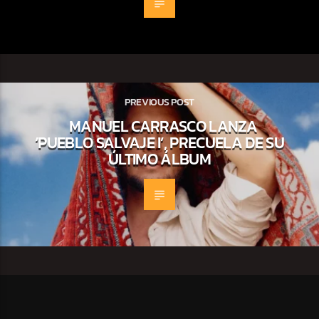
PREVIOUS POST
MANUEL CARRASCO LANZA
‘PUEBLO SALVAJE I’, PRECUELA DE SU
ÚLTIMO ÁLBUM