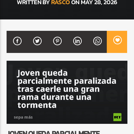
WRITTEN BY
RASCO
ON MAY 28, 2026
CURRENT SHOW
BALADAS ROMÁNTICAS
4:00 AM
6:00 AM
Beone Radio
JOVEN QUEDA PARCIALMENTE