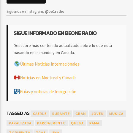
Síguenos en Instagram:
@be1radio
SIGUE INFORMADO EN BEONE RADIO
Descubre más contenido actualizado sobre lo que está
pasando en el mundo y en Canadá.
Últimas Noticias Internacionales
Noticias en Montreal y Canadá
Guías y noticias de Inmigración
TAGGED AS
CAERLE
DURANTE
GRAN
JOVEN
MUSICA
PARALIZADA
PARCIALMENTE
QUEDA
RAMA
TORMENTA
TRAS
UNA