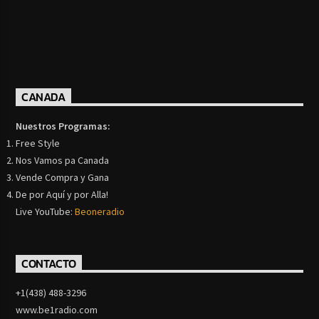
CANADA
Nuestros Programas:
Free Style
Nos Vamos pa Canada
Vende Compra y Gana
De por Aquí y por Alla!
Live YouTube:
Beoneradio
CONTACTO
+1(438) 488-3296
www.be1radio.com