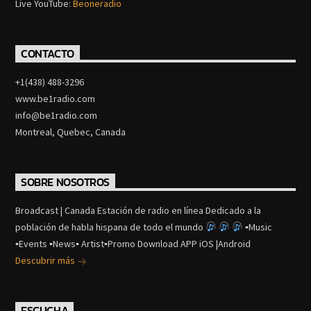
Live YouTube:
Beoneradio
CONTACTO
+1(438) 488-3296
www.be1radio.com
info@be1radio.com
Montreal, Quebec, Canada
SOBRE NOSOTROS
Broadcast | Canada Estación de radio en línea Dedicado a la
población de habla hispana de todo el mundo
▪Music
▪Events ▪News▪ Artist▪Promo Download APP iOS |Android
Descubrir más
ESCUCHA