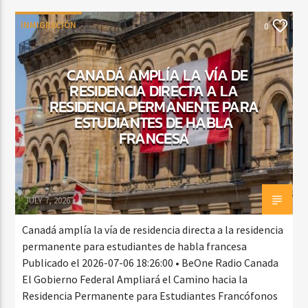
INMIGRACIÓN
0
CANADÁ AMPLÍA LA VÍA DE
RESIDENCIA DIRECTA A LA
RESIDENCIA PERMANENTE PARA
ESTUDIANTES DE HABLA
FRANCESA
JULY 7, 2026
Canadá amplía la vía de residencia directa a la residencia
permanente para estudiantes de habla francesa
Publicado el 2026-07-06 18:26:00 • BeOne Radio Canada
El Gobierno Federal Ampliará el Camino hacia la
Residencia Permanente para Estudiantes Francófonos