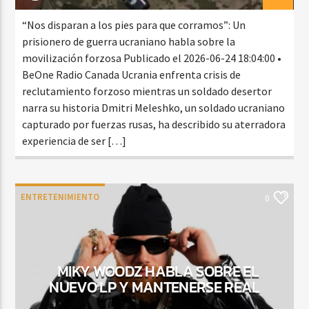
“Nos disparan a los pies para que corramos”: Un
prisionero de guerra ucraniano habla sobre la
movilización forzosa Publicado el 2026-06-24 18:04:00 •
BeOne Radio Canada Ucrania enfrenta crisis de
reclutamiento forzoso mientras un soldado desertor
narra su historia Dmitri Meleshko, un soldado ucraniano
capturado por fuerzas rusas, ha describido su aterradora
experiencia de ser […]
ENTRETENIMIENTO
0
MIKY WOODZ HABLA SOBRE EL
NUEVO LP Y MANTENERSE REAL