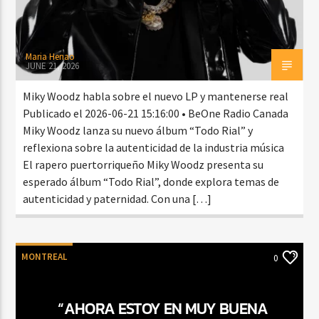
Maria Henao
JUNE 21, 2026
Miky Woodz habla sobre el nuevo LP y mantenerse real
Publicado el 2026-06-21 15:16:00 • BeOne Radio Canada
Miky Woodz lanza su nuevo álbum “Todo Rial” y
reflexiona sobre la autenticidad de la industria música
El rapero puertorriqueño Miky Woodz presenta su
esperado álbum “Todo Rial”, donde explora temas de
autenticidad y paternidad. Con una […]
MONTREAL
0
“AHORA ESTOY EN MUY BUENA