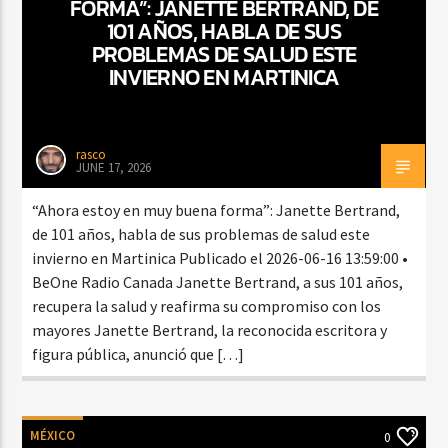
FORMA”: JANETTE BERTRAND, DE
101 AÑOS, HABLA DE SUS
PROBLEMAS DE SALUD ESTE
INVIERNO EN MARTINICA
rasco
JUNE 17, 2026
“Ahora estoy en muy buena forma”: Janette Bertrand,
de 101 años, habla de sus problemas de salud este
invierno en Martinica Publicado el 2026-06-16 13:59:00 •
BeOne Radio Canada Janette Bertrand, a sus 101 años,
recupera la salud y reafirma su compromiso con los
mayores Janette Bertrand, la reconocida escritora y
figura pública, anunció que […]
MÉXICO
0