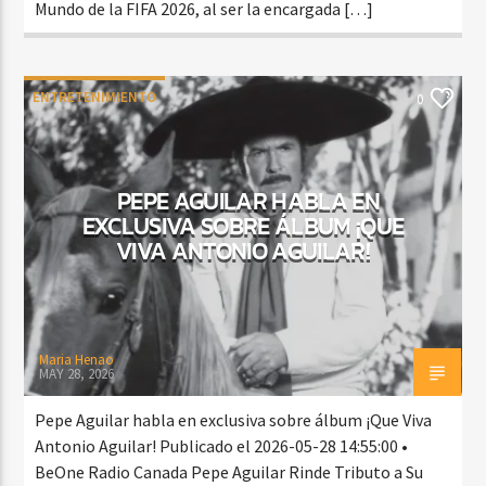
Mundo de la FIFA 2026, al ser la encargada […]
ENTRETENIMIENTO
0
PEPE AGUILAR HABLA EN
EXCLUSIVA SOBRE ÁLBUM ¡QUE
VIVA ANTONIO AGUILAR!
Maria Henao
MAY 28, 2026
Pepe Aguilar habla en exclusiva sobre álbum ¡Que Viva
Antonio Aguilar! Publicado el 2026-05-28 14:55:00 •
BeOne Radio Canada Pepe Aguilar Rinde Tributo a Su