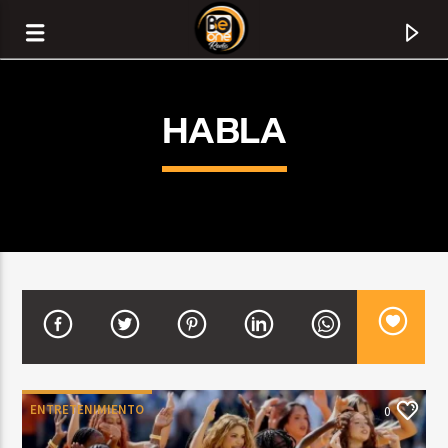
HABLA
CURRENT TRACK
TITLE
ENTRETENIMIENTO
0
ARTIST