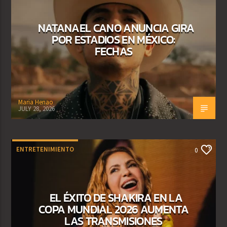
NATANAEL CANO ANUNCIA GIRA
POR ESTADIOS EN MÉXICO:
FECHAS
Maria Henao
JULY 28, 2026
ENTRETENIMIENTO
0
EL ÉXITO DE SHAKIRA EN LA
COPA MUNDIAL 2026 AUMENTA
LAS TRANSMISIONES