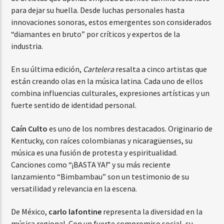
para dejar su huella. Desde luchas personales hasta
innovaciones sonoras, estos emergentes son considerados
“diamantes en bruto” por críticos y expertos de la
industria.
En su última edición,
Cartelera
resalta a cinco artistas que
están creando olas en la música latina. Cada uno de ellos
combina influencias culturales, expresiones artísticas y un
fuerte sentido de identidad personal.
Caín Culto
es uno de los nombres destacados. Originario de
Kentucky, con raíces colombianas y nicaragüenses, su
música es una fusión de protesta y espiritualidad.
Canciones como “¡BASTA YA!” y su más reciente
lanzamiento “Bimbambau” son un testimonio de su
versatilidad y relevancia en la escena.
De México,
carlo lafontine
representa la diversidad en la
música regional. Con un fuerte compromiso social, su