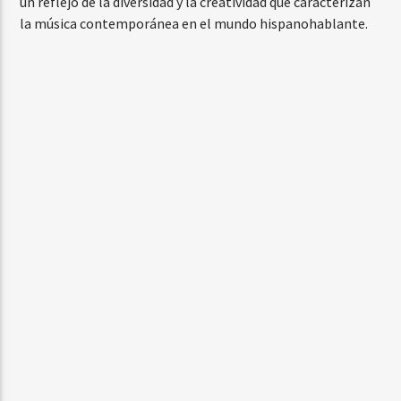
un reflejo de la diversidad y la creatividad que caracterizan
la música contemporánea en el mundo hispanohablante.