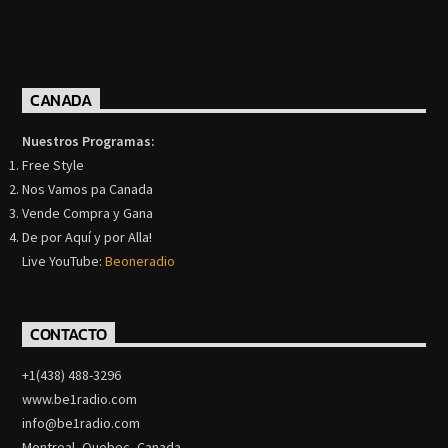
CANADA
Nuestros Programas:
Free Style
Nos Vamos pa Canada
Vende Compra y Gana
De por Aquí y por Alla!
Live YouTube:
Beoneradio
CONTACTO
+1(438) 488-3296
www.be1radio.com
info@be1radio.com
Montreal, Quebec, Canada