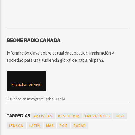
BEONE RADIO CANADA
Información clave sobre actualidad, política, inmigración y
sociedad para una audiencia global de habla hispana.
Escuchar en vivo
Síguenos en Instagram:
@be1radio
TAGGED AS
ARTISTAS
DESCUBRIR
EMERGENTES
HERI
IZNAGA
LATÍN
MÁS
POR
RADAR