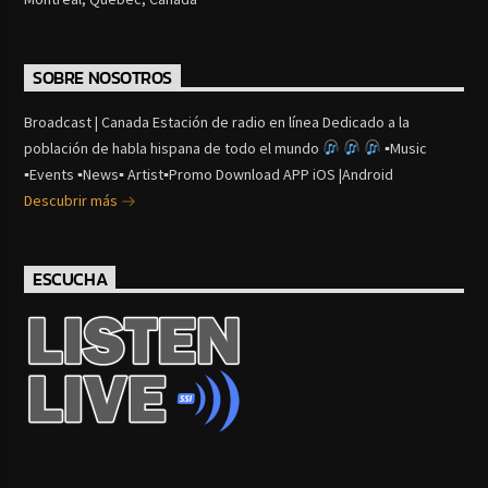
SOBRE NOSOTROS
Broadcast | Canada Estación de radio en línea Dedicado a la
población de habla hispana de todo el mundo
▪Music
▪Events ▪News▪ Artist▪Promo Download APP iOS |Android
Descubrir más
ESCUCHA