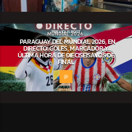
PREVIOUS POST
PARAGUAY DEL MUNDIAL 2026, EN
DIRECTO: GOLES, MARCADOR Y
ÚLTIMA HORA DE DIECISEISAVOS DE
FINAL