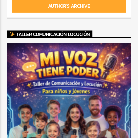
AUTHOR'S ARCHIVE
TALLER COMUNICACIÓN LOCUCIÓN