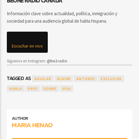
BEONE RADIO CANADA
Información clave sobre actualidad, política, inmigración y
sociedad para una audiencia global de habla hispana.
Escuchar en vivo
Síguenos en Instagram:
@be1radio
TAGGED AS
AGUILAR
ÁLBUM
ANTONIO
EXCLUSIVA
HABLA
PEPE
SOBRE
VIVA
AUTHOR
MARIA HENAO