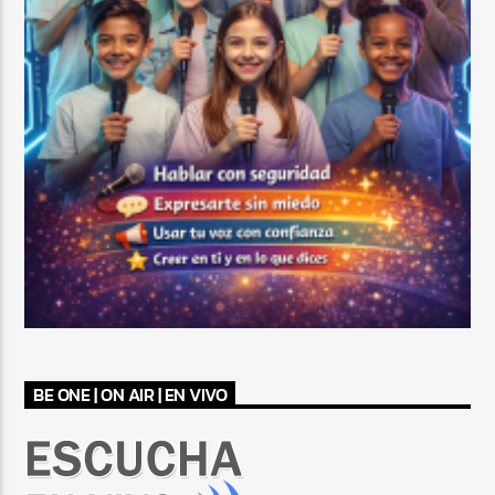
BE ONE | ON AIR | EN VIVO