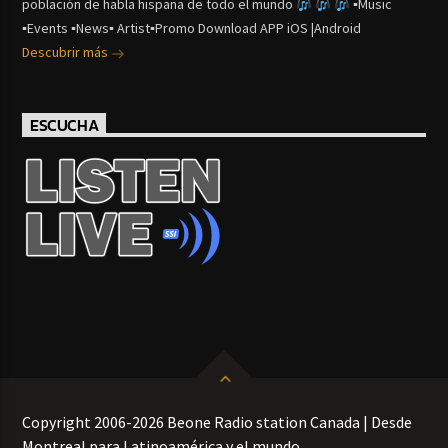
población de habla hispana de todo el mundo
▪Music
▪Events ▪News▪ Artist▪Promo Download APP iOS |Android
Descubrir más
ESCUCHA
Copyright 2006-2026 Beone Radio station Canada | Desde
Montreal para Latinoamérica y el mundo.