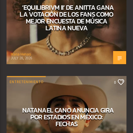
‘EQUILIBRIVM II’ DE ANITTA GANA
LA VOTACIÓN DE LOS FANS COMO
MEJOR ENCUESTA DE MÚSICA
LATINA NUEVA
Maria Henao
JULY 28, 2026
ENTRETENIMIENTO
0
NATANAEL CANO ANUNCIA GIRA
POR ESTADIOS EN MÉXICO:
FECHAS