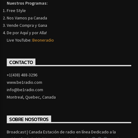
Nuestros Programas:
Free Style
Nos Vamos pa Canada
Vende Compra y Gana
De por Aquí y por Alla!
Live YouTube:
Beoneradio
CONTACTO
+1(438) 488-3296
www.be1radio.com
info@be1radio.com
Montreal, Quebec, Canada
SOBRE NOSOTROS
Broadcast | Canada Estación de radio en línea Dedicado a la