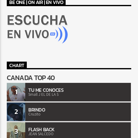
BE ONE | ON AIR | EN VIVO
CHART
CANADA TOP 40
TU ME CONOCES
1
Small J EL DE LA S
BRINDO
2
Cruzito
FLASH BACK
3
JEAN SALCEDO