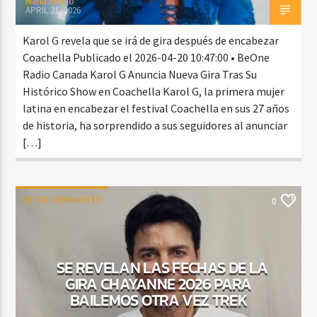
Maria Henao
APRIL 21, 2026
Karol G revela que se irá de gira después de encabezar
Coachella Publicado el 2026-04-20 10:47:00 • BeOne
Radio Canada Karol G Anuncia Nueva Gira Tras Su
Histórico Show en Coachella Karol G, la primera mujer
latina en encabezar el festival Coachella en sus 27 años
de historia, ha sorprendido a sus seguidores al anunciar
[…]
ENTRETENIMIENTO
0
SE REVELAN LAS FECHAS DE LA
GIRA CHAYANNE 2026 PARA
BAILEMOS OTRA VEZ TREK