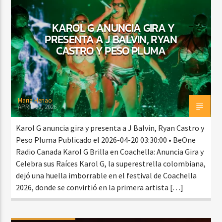
KAROL G ANUNCIA GIRA Y
PRESENTA A J BALVIN, RYAN
CASTRO Y PESO PLUMA
Maria Henao
APRIL 20, 2026
Karol G anuncia gira y presenta a J Balvin, Ryan Castro y
Peso Pluma Publicado el 2026-04-20 03:30:00 • BeOne
Radio Canada Karol G Brilla en Coachella: Anuncia Gira y
Celebra sus Raíces Karol G, la superestrella colombiana,
dejó una huella imborrable en el festival de Coachella
2026, donde se convirtió en la primera artista […]