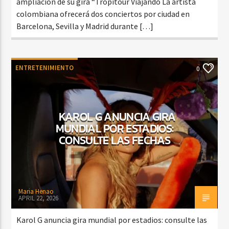
ampliación de su gira “Tropitour Viajando La artista
colombiana ofrecerá dos conciertos por ciudad en
Barcelona, Sevilla y Madrid durante […]
ENTRETENIMIENTO
0
KAROL G ANUNCIA GIRA
MUNDIAL POR ESTADIOS:
CONSULTE LAS FECHAS
Maria Henao
APRIL 22, 2026
Karol G anuncia gira mundial por estadios: consulte las