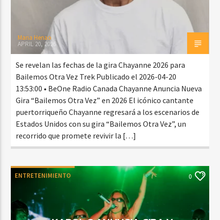
Maria Henao
APRIL 20, 2026
Se revelan las fechas de la gira Chayanne 2026 para
Bailemos Otra Vez Trek Publicado el 2026-04-20
13:53:00 • BeOne Radio Canada Chayanne Anuncia Nueva
Gira “Bailemos Otra Vez” en 2026 El icónico cantante
puertorriqueño Chayanne regresará a los escenarios de
Estados Unidos con su gira “Bailemos Otra Vez”, un
recorrido que promete revivir la […]
ENTRETENIMIENTO
0