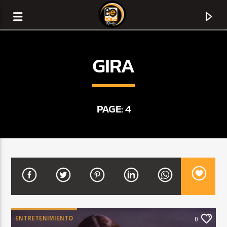
GIRA
PAGE: 4
CURRENT TRACK
TITLE
ARTIST
ENTRETENIMIENTO
0