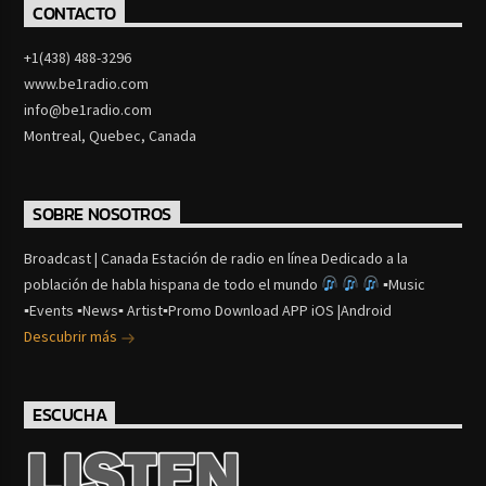
CONTACTO
+1(438) 488-3296
www.be1radio.com
info@be1radio.com
Montreal, Quebec, Canada
SOBRE NOSOTROS
Broadcast | Canada Estación de radio en línea Dedicado a la
población de habla hispana de todo el mundo
▪Music
▪Events ▪News▪ Artist▪Promo Download APP iOS |Android
Descubrir más
ESCUCHA