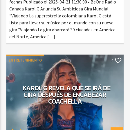
fechas Publicado el 2026-04-21 11:30:00 • BeOne Radio
Canada Karol G Anuncia Su Ambiciosa Gira Mundial
“Viajando La superestrella colombiana Karol G está
lista para llevar su música por el mundo con su nueva
gira “Viajando La gira abarcará 39 ciudades en América
del Norte, América […]
ENTRETENIMIENTO
0
KAROL G REVELA QUE SE IRÁ DE
GIRA DESPUÉS DE ENCABEZAR
COACHELLA