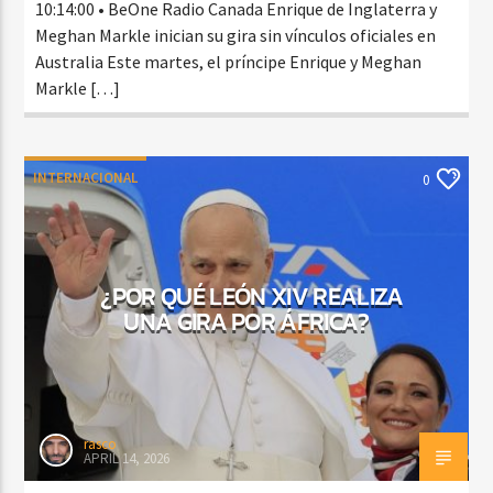
10:14:00 • BeOne Radio Canada Enrique de Inglaterra y
Meghan Markle inician su gira sin vínculos oficiales en
Australia Este martes, el príncipe Enrique y Meghan
Markle […]
INTERNACIONAL
0
¿POR QUÉ LEÓN XIV REALIZA
UNA GIRA POR ÁFRICA?
rasco
APRIL 14, 2026