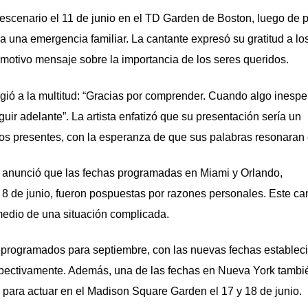
 escenario el 11 de junio en el TD Garden de Boston, luego de 
a una emergencia familiar. La cantante expresó su gratitud a lo
motivo mensaje sobre la importancia de los seres queridos.
igió a la multitud: “Gracias por comprender. Cuando algo inespe
guir adelante”. La artista enfatizó que su presentación sería un
os presentes, con la esperanza de que sus palabras resonaran e
on anunció que las fechas programadas en Miami y Orlando,
 y 8 de junio, fueron pospuestas por razones personales. Este c
n medio de una situación complicada.
reprogramados para septiembre, con las nuevas fechas establec
espectivamente. Además, una de las fechas en Nueva York tambi
para actuar en el Madison Square Garden el 17 y 18 de junio.