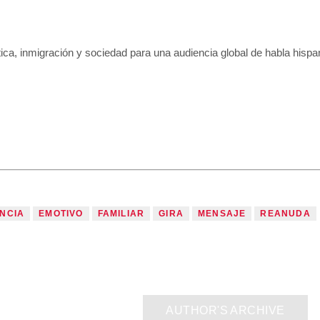
tica, inmigración y sociedad para una audiencia global de habla hispa
NCIA
EMOTIVO
FAMILIAR
GIRA
MENSAJE
REANUDA
AUTHOR'S ARCHIVE