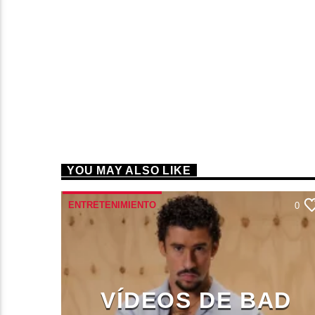
YOU MAY ALSO LIKE
ENTRETENIMIENTO
0
VÍDEOS DE BAD