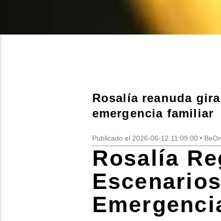
Rosalía reanuda gir
emergencia familiar
Publicado el 2026-06-12 11:09:00 • Be
Rosalía Re
Escenarios
Emergencia