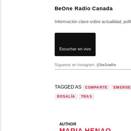
BeOne Radio Canada
Información clave sobre actualidad, polí
Escuchar en vivo
Síguenos en Instagram:
@be1radio
TAGGED AS
COMPARTE
EMERGE
ROSALÍA
TRAS
AUTHOR
MARIA HENAO