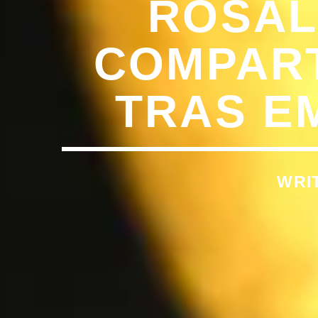
ROSAL
COMPART
TRAS E
WRI