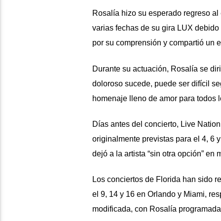
Rosalía hizo su esperado regreso al
varias fechas de su gira LUX debido 
por su comprensión y compartió un e
Durante su actuación, Rosalía se dir
doloroso sucede, puede ser difícil se
homenaje lleno de amor para todos l
Días antes del concierto, Live Nati
originalmente previstas para el 4, 6
dejó a la artista “sin otra opción” e
Los conciertos de Florida han sido 
el 9, 14 y 16 en Orlando y Miami, r
modificada, con Rosalía programada 