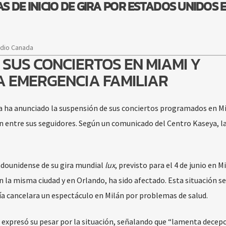
 DE INICIO DE GIRA POR ESTADOS UNIDOS 
adio Canada
SUS CONCIERTOS EN MIAMI Y
 EMERGENCIA FAMILIAR
a ha anunciado la suspensión de sus conciertos programados en M
entre sus seguidores. Según un comunicado del Centro Kaseya, la
tadounidense de su gira mundial
lux
, previsto para el 4 de junio en M
 la misma ciudad y en Orlando, ha sido afectado. Esta situación s
a cancelara un espectáculo en Milán por problemas de salud.
a expresó su pesar por la situación, señalando que “lamenta decepc