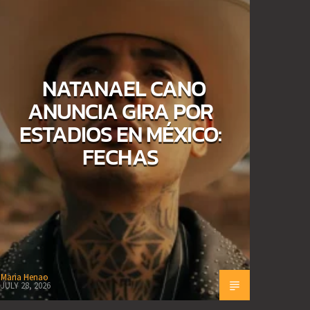
NATANAEL CANO
ANUNCIA GIRA POR
ESTADIOS EN MÉXICO:
FECHAS
Maria Henao
JULY 28, 2026