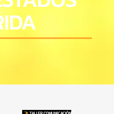
RIDA
TALLER COMUNICACIÓN