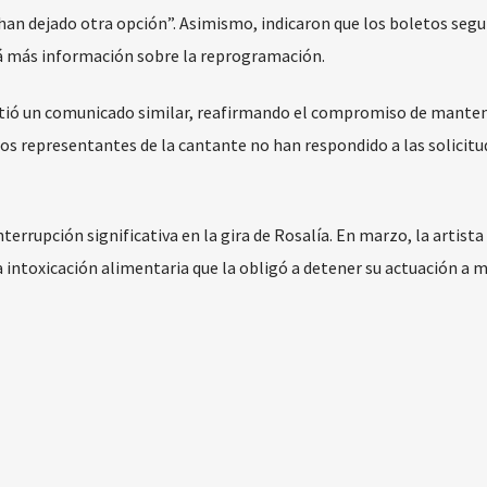
e han dejado otra opción”. Asimismo, indicaron que los boletos segu
rá más información sobre la reprogramación.
tió un comunicado similar, reafirmando el compromiso de manten
s representantes de la cantante no han respondido a las solicitu
terrupción significativa en la gira de Rosalía. En marzo, la artista
 intoxicación alimentaria que la obligó a detener su actuación a m