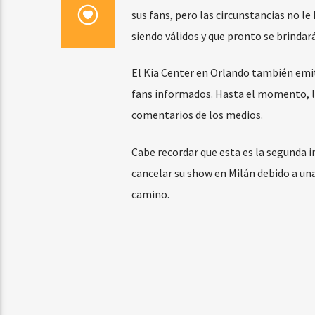
sus fans, pero las circunstancias no l
siendo válidos y que pronto se brinda
El Kia Center en Orlando también emi
fans informados. Hasta el momento, lo
comentarios de los medios.
Cabe recordar que esta es la segunda in
cancelar su show en Milán debido a una
camino.