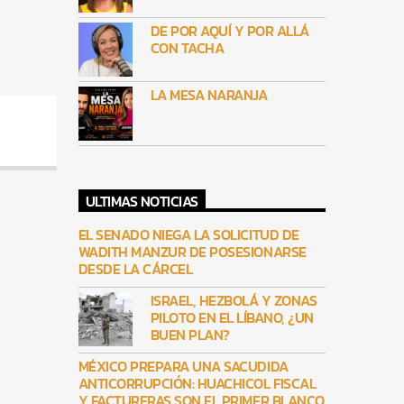
DE POR AQUÍ Y POR ALLÁ
CON TACHA
LA MESA NARANJA
ULTIMAS NOTICIAS
EL SENADO NIEGA LA SOLICITUD DE
WADITH MANZUR DE POSESIONARSE
DESDE LA CÁRCEL
ISRAEL, HEZBOLÁ Y ZONAS
PILOTO EN EL LÍBANO, ¿UN
BUEN PLAN?
MÉXICO PREPARA UNA SACUDIDA
ANTICORRUPCIÓN: HUACHICOL FISCAL
Y FACTURERAS SON EL PRIMER BLANCO