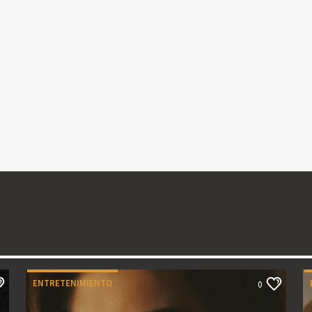
ENTRETENIMIENTO
0