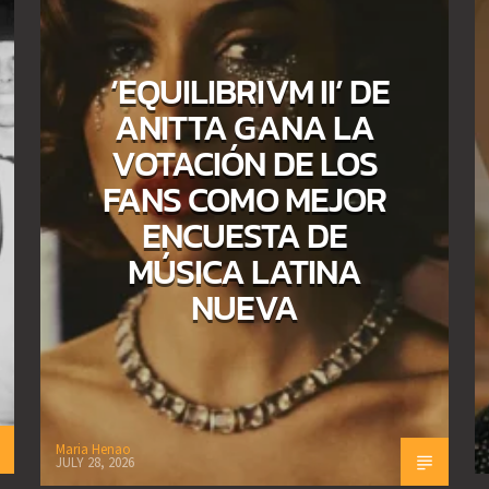
‘EQUILIBRIVM II’ DE
ANITTA GANA LA
VOTACIÓN DE LOS
FANS COMO MEJOR
ENCUESTA DE
MÚSICA LATINA
NUEVA
Maria Henao
JULY 28, 2026