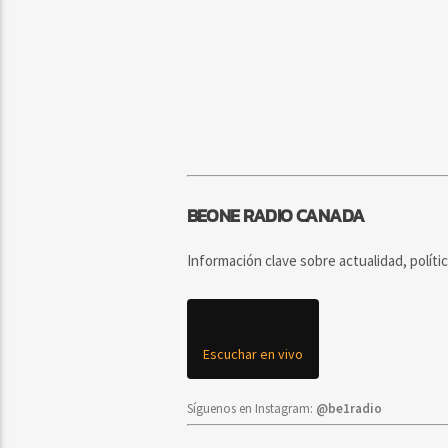
BEONE RADIO CANADA
Información clave sobre actualidad, políti
Escuchar en vivo
Síguenos en Instagram:
@be1radio