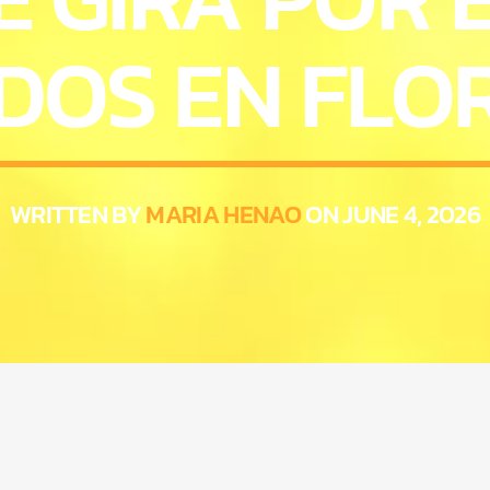
DOS EN FLO
WRITTEN BY
MARIA HENAO
ON JUNE 4, 2026