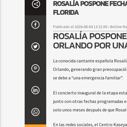
ROSALÍA POSPONE FECHAS
FLORIDA
Publicado el 2026-06-04 13:21:00 • BeOne R
ROSALÍA POSPONE 
ORLANDO POR UNA
La conocida cantante española Rosalí
Orlando, generando gran preocupación 
se debe a “una emergencia familiar”.
El concierto inaugural de la etapa es
junto con otras fechas programadas en
solo unos meses después de que Rosalí
En las redes sociales, el Centro Kasey