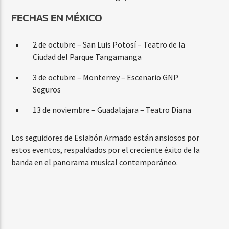
FECHAS EN MÉXICO
2 de octubre – San Luis Potosí – Teatro de la
Ciudad del Parque Tangamanga
3 de octubre – Monterrey – Escenario GNP
Seguros
13 de noviembre – Guadalajara – Teatro Diana
Los seguidores de Eslabón Armado están ansiosos por
estos eventos, respaldados por el creciente éxito de la
banda en el panorama musical contemporáneo.