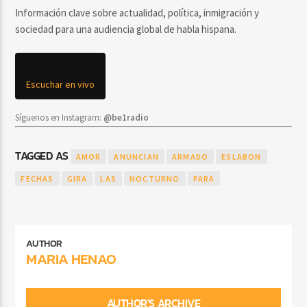
Información clave sobre actualidad, política, inmigración y
sociedad para una audiencia global de habla hispana.
Escuchar en vivo
Síguenos en Instagram:
@be1radio
TAGGED AS
AMOR
ANUNCIAN
ARMADO
ESLABON
FECHAS
GIRA
LAS
NOCTURNO
PARA
AUTHOR
MARIA HENAO
AUTHOR'S ARCHIVE