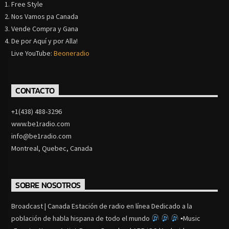
Free Style
Nos Vamos pa Canada
Vende Compra y Gana
De por Aquí y por Alla!
Live YouTube:
Beoneradio
CONTACTO
+1(438) 488-3296
www.be1radio.com
info@be1radio.com
Montreal, Quebec, Canada
SOBRE NOSOTROS
Broadcast | Canada Estación de radio en línea Dedicado a la
población de habla hispana de todo el mundo
▪Music