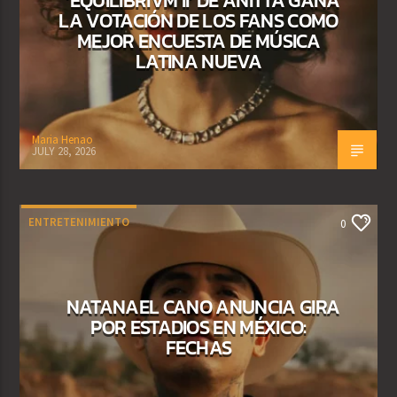
‘EQUILIBRIVM II’ DE ANITTA GANA
LA VOTACIÓN DE LOS FANS COMO
MEJOR ENCUESTA DE MÚSICA
LATINA NUEVA
Maria Henao
JULY 28, 2026
ENTRETENIMIENTO
0
NATANAEL CANO ANUNCIA GIRA
POR ESTADIOS EN MÉXICO:
FECHAS