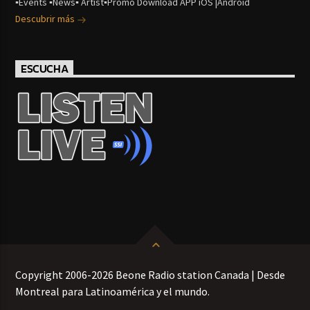
▪Events ▪News▪ Artist▪Promo Download APP iOS |Android
Descubrir más
ESCUCHA
Copyright 2006-2026 Beone Radio station Canada | Desde
Montreal para Latinoamérica y el mundo.