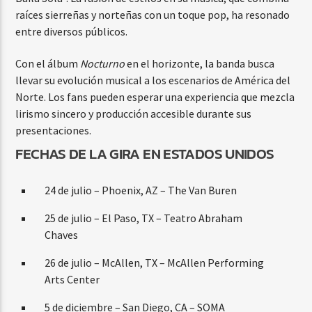
raíces sierreñas y norteñas con un toque pop, ha resonado
entre diversos públicos.
Con el álbum
Nocturno
en el horizonte, la banda busca
llevar su evolución musical a los escenarios de América del
Norte. Los fans pueden esperar una experiencia que mezcla
lirismo sincero y producción accesible durante sus
presentaciones.
FECHAS DE LA GIRA EN ESTADOS UNIDOS
24 de julio – Phoenix, AZ – The Van Buren
25 de julio – El Paso, TX – Teatro Abraham
Chaves
26 de julio – McAllen, TX – McAllen Performing
Arts Center
5 de diciembre – San Diego, CA – SOMA