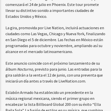
comenzará el 24 de julio en Phoenix. Este tour promete
llevar su distintivo sonido a importantes ciudades de
Estados Unidos y México.
La gira, promovida por Live Nation, incluirá actuaciones en
ciudades como Las Vegas, Chicago y Nueva York, finalizando
en San Diego el 5 de diciembre. Las fechas en México están
programadas para octubre y noviembre, ampliando así su
alcance en el mercado latinoamericano.
Este anuncio coincide con el próximo lanzamiento de su
álbum
Nocturno
, previsto para junio. Las entradas para la
gira saldrán a la venta el 12 de junio, con una preventa que
iniciará un día antes a través de LiveNation.com.
Eslabón Armado ha establecido un precedente en la
música regional mexicana, siendo el primer grupo en
encabezar la lista Billboard Global 200 con su éxito “Ella
Baila Sola”. La fusión de estilos en su música, que combina