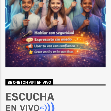
BE ONE | ON AIR | EN VIVO