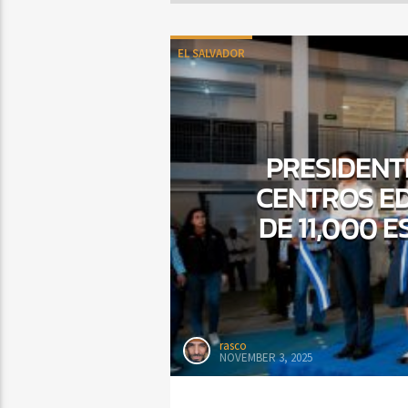
EL SALVADOR
PRESIDENT
CENTROS ED
DE 11,000 
rasco
NOVEMBER 3, 2025