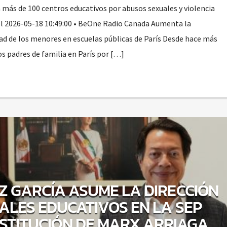
ga más de 100 centros educativos por abusos sexuales y violencia
l 2026-05-18 10:49:00 • BeOne Radio Canada Aumenta la
ad de los menores en escuelas públicas de París Desde hace más
os padres de familia en París por […]
Z GARCÍA ASUME LA DIRECCIÓN
ALES EDUCATIVOS EN LA SEP
ESTITUCIÓN DE MARX ARRIAGA