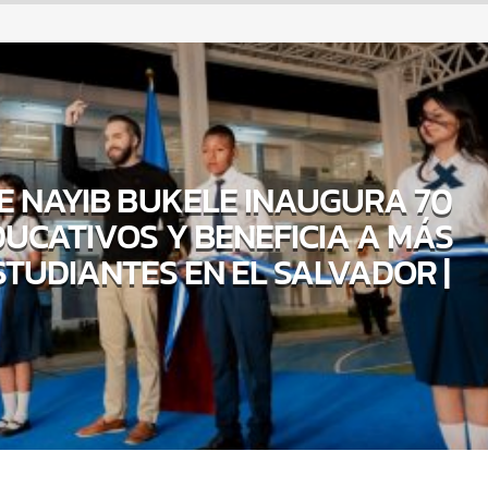
E NAYIB BUKELE INAUGURA 70
UCATIVOS Y BENEFICIA A MÁS
ESTUDIANTES EN EL SALVADOR |