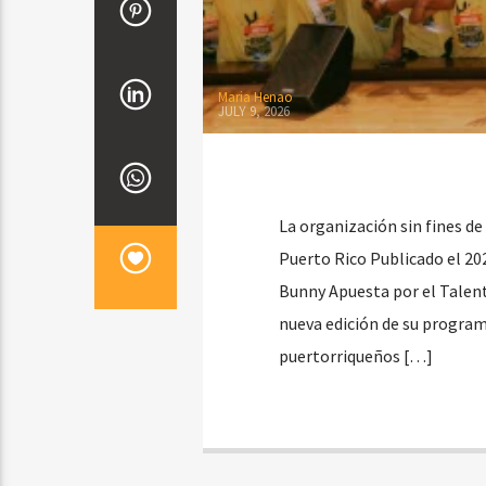
Maria Henao
JULY 9, 2026
La organización sin fines d
Puerto Rico Publicado el 20
Bunny Apuesta por el Talen
nueva edición de su program
puertorriqueños […]