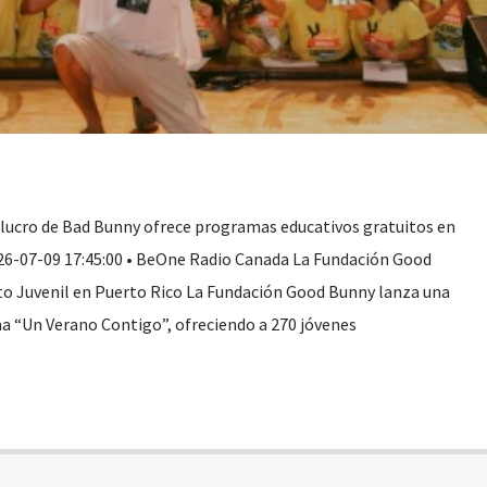
e lucro de Bad Bunny ofrece programas educativos gratuitos en
26-07-09 17:45:00 • BeOne Radio Canada La Fundación Good
to Juvenil en Puerto Rico La Fundación Good Bunny lanza una
a “Un Verano Contigo”, ofreciendo a 270 jóvenes