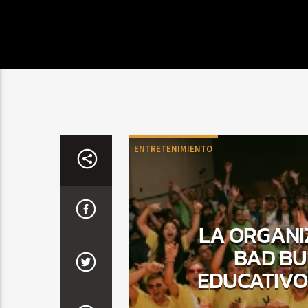
ENTRETENIMIENTO
LA ORGANIZ
BAD BU
EDUCATIVO