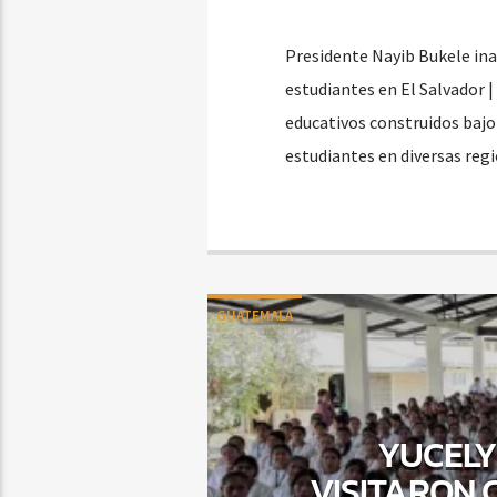
Presidente Nayib Bukele ina
estudiantes en El Salvador |
educativos construidos bajo 
estudiantes en diversas regi
GUATEMALA
YUCELY
VISITARON 