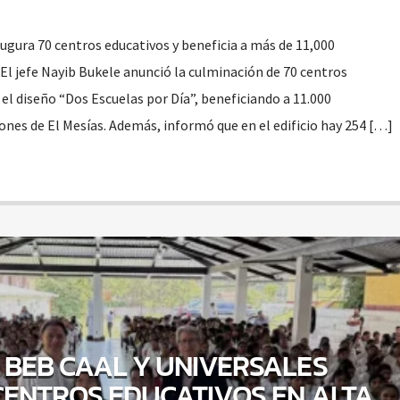
ugura 70 centros educativos y beneficia a más de 11,000
 El jefe Nayib Bukele anunció la culminación de 70 centros
el diseño “Dos Escuelas por Día”, beneficiando a 11.000
ones de El Mesías. Además, informó que en el edificio hay 254 […]
 BEB CAAL Y UNIVERSALES
CENTROS EDUCATIVOS EN ALTA