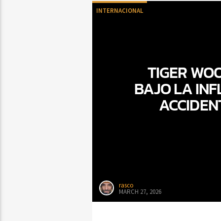
INTERNACIONAL
TIGER WOO
BAJO LA INF
ACCIDENT
rasco
MARCH 27, 2026