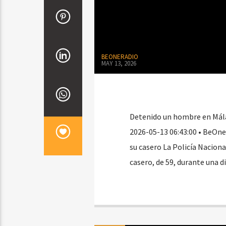
BEONERADIO
MAY 13, 2026
Detenido un hombre en Málag
2026-05-13 06:43:00 • BeOn
su casero La Policía Naciona
casero, de 59, durante una d