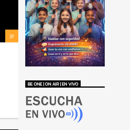
BE ONE | ON AIR | EN VIVO