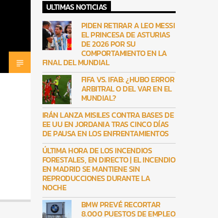
ULTIMAS NOTICIAS
PIDEN RETIRAR A LEO MESSI
EL PRINCESA DE ASTURIAS
DE 2026 POR SU
COMPORTAMIENTO EN LA
FINAL DEL MUNDIAL
FIFA VS. IFAB: ¿HUBO ERROR
ARBITRAL O DEL VAR EN EL
MUNDIAL?
IRÁN LANZA MISILES CONTRA BASES DE
EE UU EN JORDANIA TRAS CINCO DÍAS
DE PAUSA EN LOS ENFRENTAMIENTOS
ÚLTIMA HORA DE LOS INCENDIOS
FORESTALES, EN DIRECTO | EL INCENDIO
EN MADRID SE MANTIENE SIN
REPRODUCCIONES DURANTE LA
NOCHE
BMW PREVÉ RECORTAR
8.000 PUESTOS DE EMPLEO