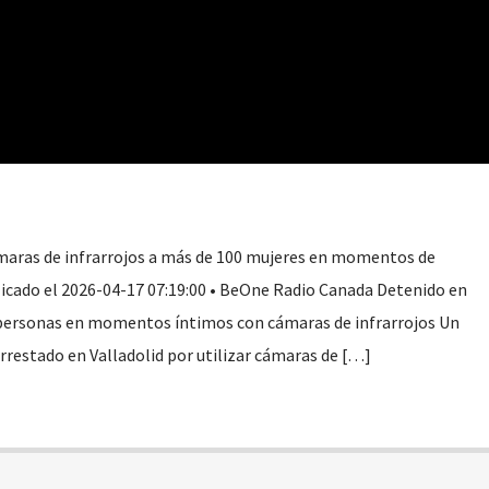
maras de infrarrojos a más de 100 mujeres en momentos de
licado el 2026-04-17 07:19:00 • BeOne Radio Canada Detenido en
6 personas en momentos íntimos con cámaras de infrarrojos Un
rrestado en Valladolid por utilizar cámaras de […]