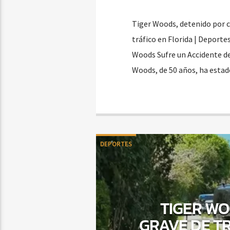
Tiger Woods, detenido por co
tráfico en Florida | Deport
Woods Sufre un Accidente de 
Woods, de 50 años, ha esta
DEPORTES
TIGER WO
GRAVE DE T