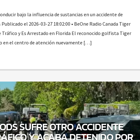
nducir bajo la influencia de sustancias en un accidente de
es Publicado el 2026-03-27 18:02:00 • BeOne Radio Canada Tiger
Tráfico y Es Arrestado en Florida El reconocido golfista Tiger
do en el centro de atención nuevamente […]
ODS SUFRE OTRO ACCIDENTE
RÁFICO Y ACABA DETENIDO POR