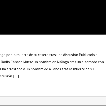
a por la muerte de su casero tras una discusión Publicado el
e Radio Canada Muere un hombre en Málaga tras un altercado con
l ha arrestado a un hombre de 46 años tras la muerte de su
iscusión […]