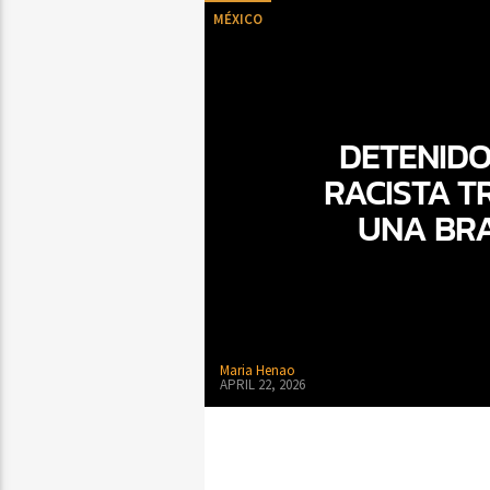
MÉXICO
DETENIDO
RACISTA T
UNA BRA
Maria Henao
APRIL 22, 2026