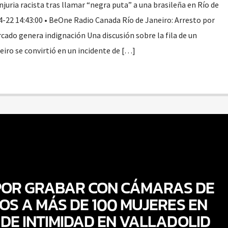
juria racista tras llamar “negra puta” a una brasileña en Río de
4-22 14:43:00 • BeOne Radio Canada Río de Janeiro: Arresto por
rcado genera indignación Una discusión sobre la fila de un
iro se convirtió en un incidente de […]
POR GRABAR CON CÁMARAS DE
OS A MÁS DE 100 MUJERES EN
DE INTIMIDAD EN VALLADOLID