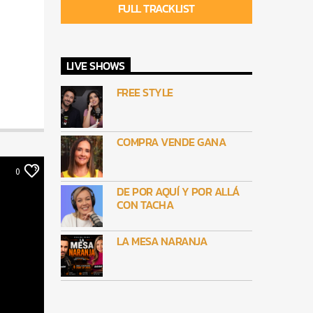
FULL TRACKLIST
LIVE SHOWS
FREE STYLE
COMPRA VENDE GANA
0
DE POR AQUÍ Y POR ALLÁ
CON TACHA
LA MESA NARANJA