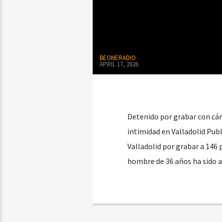
BEONERADIO
APRIL 17, 2026
Detenido por grabar con cá
intimidad en Valladolid Pub
Valladolid por grabar a 14
hombre de 36 años ha sido a