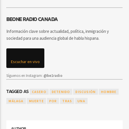
BEONE RADIO CANADA
Información clave sobre actualidad, política, inmigración y
sociedad para una audiencia global de habla hispana.
Escuchar en vivo
Síguenos en Instagram:
@be1radio
TAGGED AS
CASERO
DETENIDO
DISCUSIÓN
HOMBRE
MÁLAGA
MUERTE
POR
TRAS
UNA
AUTHOR