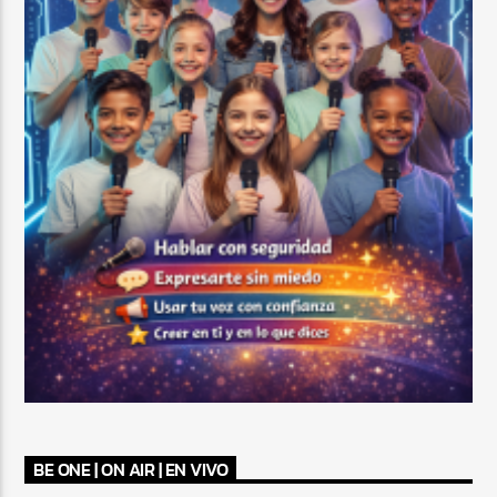
BE ONE | ON AIR | EN VIVO