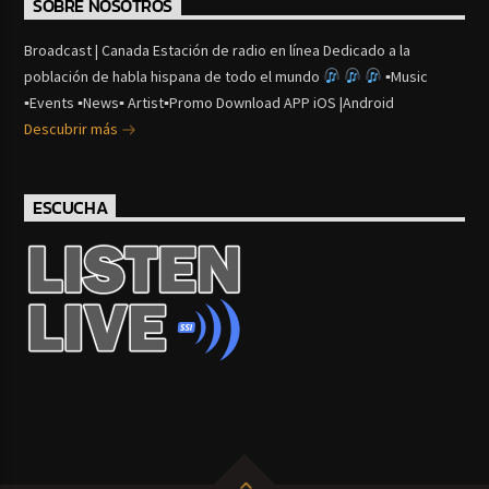
SOBRE NOSOTROS
Broadcast | Canada Estación de radio en línea Dedicado a la
población de habla hispana de todo el mundo
▪Music
▪Events ▪News▪ Artist▪Promo Download APP iOS |Android
Descubrir más
ESCUCHA