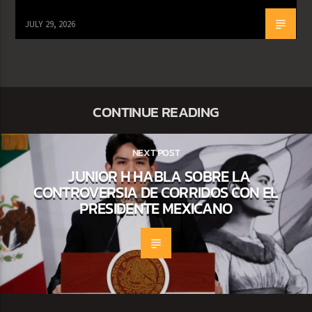
JULY 29, 2026
CONTINUE READING
NEXT POST
JUNIOR H HABLA SOBRE LA
CONTROVERSIA DE CORRIDOS CON EL
PRESIDENTE MEXICANO