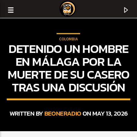
COLOMBIA
DETENIDO UN HOMBRE
EN MÁLAGA POR LA
MUERTE DE SU CASERO
TRAS UNA DISCUSIÓN
WRITTEN BY
BEONERADIO
ON MAY 13, 2026
CURRENT TRACK
TITLE
ARTIST