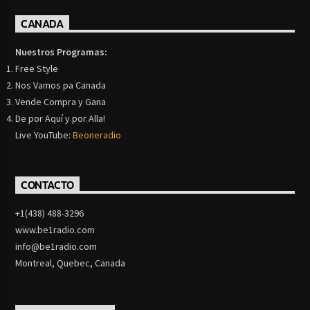
CANADA
Nuestros Programas:
Free Style
Nos Vamos pa Canada
Vende Compra y Gana
De por Aquí y por Alla!
Live YouTube:
Beoneradio
CONTACTO
+1(438) 488-3296
www.be1radio.com
info@be1radio.com
Montreal, Quebec, Canada