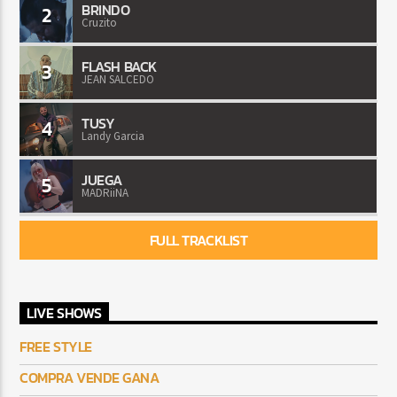
BRINDO
2
Cruzito
FLASH BACK
3
JEAN SALCEDO
TUSY
4
Landy Garcia
JUEGA
5
MADRiiNA
FULL TRACKLIST
LIVE SHOWS
FREE STYLE
COMPRA VENDE GANA