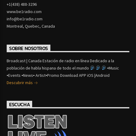
+1(438) 488-3296
www.be1radio.com
info@be1radio.com
Montreal, Quebec, Canada
SOBRE NOSOTROS
Broadcast | Canada Estación de radio en línea Dedicado a la
población de habla hispana de todo el mundo
▪Music
▪Events ▪News▪ Artist▪Promo Download APP iOS |Android
Descubrir más
ESCUCHA