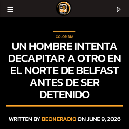
COLOMBIA
UN HOMBRE INTENTA
DECAPITAR A OTRO EN
EL NORTE DE BELFAST
ANTES DE SER
DETENIDO
CURRENT TRACK
TITLE
WRITTEN BY
BEONERADIO
ON JUNE 9, 2026
ARTIST