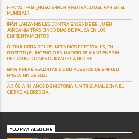
FIFA VS. IFAB: ¿HUBO ERROR ARBITRAL O DEL VAR EN EL
MUNDIAL?
IRÁN LANZA MISILES CONTRA BASES DE EE UU EN
JORDANIA TRAS CINCO DÍAS DE PAUSA EN LOS
ENFRENTAMIENTOS
ÚLTIMA HORA DE LOS INCENDIOS FORESTALES, EN
DIRECTO | EL INCENDIO EN MADRID SE MANTIENE SIN
REPRODUCCIONES DURANTE LA NOCHE
BMW PREVÉ RECORTAR 8.000 PUESTOS DE EMPLEO
HASTA FIN DE 2027
ADIÓS A 114 AÑOS DE HISTORIA: UN TRIBUNAL ECHA EL
CIERRE AL BRESCIA
YOU MAY ALSO LIKE