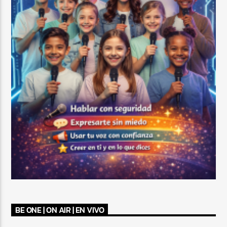
BE ONE | ON AIR | EN VIVO