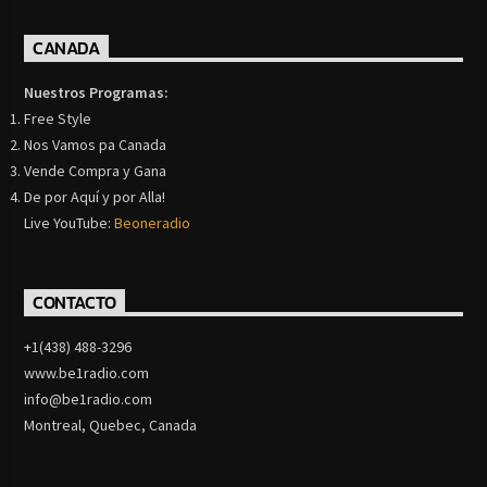
CANADA
Nuestros Programas:
Free Style
Nos Vamos pa Canada
Vende Compra y Gana
De por Aquí y por Alla!
Live YouTube:
Beoneradio
CONTACTO
+1(438) 488-3296
www.be1radio.com
info@be1radio.com
Montreal, Quebec, Canada