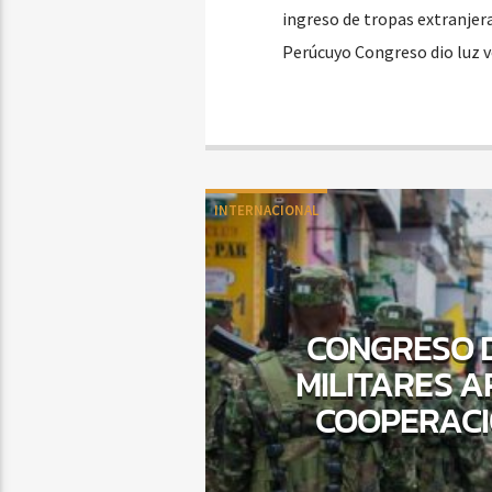
ingreso de tropas extranjer
Perúcuyo Congreso dio luz ve
INTERNACIONAL
CONGRESO D
MILITARES A
COOPERACIÓ