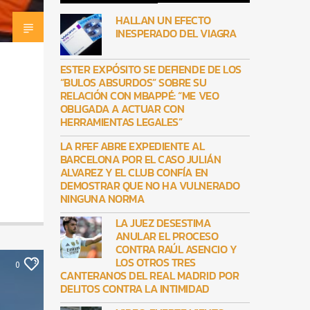
HALLAN UN EFECTO
INESPERADO DEL VIAGRA
ESTER EXPÓSITO SE DEFIENDE DE LOS
“BULOS ABSURDOS” SOBRE SU
RELACIÓN CON MBAPPÉ: “ME VEO
OBLIGADA A ACTUAR CON
HERRAMIENTAS LEGALES”
LA RFEF ABRE EXPEDIENTE AL
BARCELONA POR EL CASO JULIÁN
ALVAREZ Y EL CLUB CONFÍA EN
DEMOSTRAR QUE NO HA VULNERADO
NINGUNA NORMA
LA JUEZ DESESTIMA
ANULAR EL PROCESO
CONTRA RAÚL ASENCIO Y
LOS OTROS TRES
0
CANTERANOS DEL REAL MADRID POR
DELITOS CONTRA LA INTIMIDAD