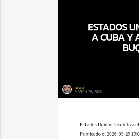
ESTADOS UN
A CUBA Y 
BU
rasco
MARCH 29, 2026
Estados Unidos flexibiliza e
Publicado el 2026-03-29 19: