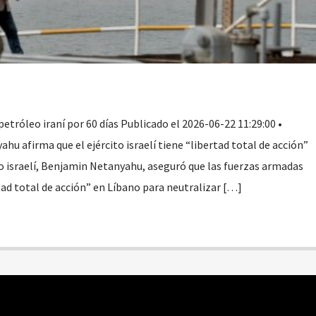
petróleo iraní por 60 días Publicado el 2026-06-22 11:29:00 •
 afirma que el ejército israelí tiene “libertad total de acción”
o israelí, Benjamin Netanyahu, aseguró que las fuerzas armadas
tad total de acción” en Líbano para neutralizar […]