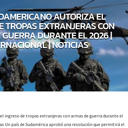
UDAMERICANO AUTORIZA EL
E TROPAS EXTRANJERAS CON
 GUERRA DURANTE EL 2026 |
ERNACIONAL | NOTICIAS
el ingreso de tropas extranjeras con armas de guerra durante el
ias Un país de Sudamérica aprobó una resolución que permitirá el