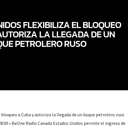
IDOS FLEXIBILIZA EL BLOQUEO
AUTORIZA LA LLEGADA DE UN
QUE PETROLERO RUSO
l bloqueo a Cuba y autoriza la llegada de un buque petrolero ruso
08:00 • BeOne Radio Canada Estados Unidos permite el ingreso de