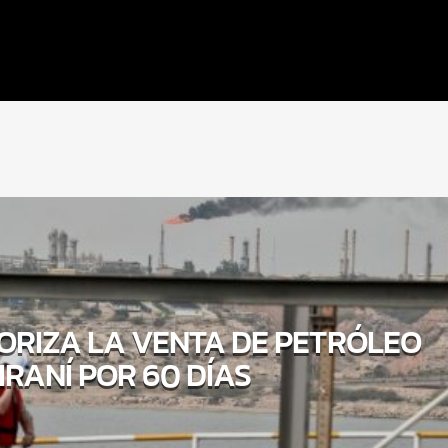
TORIZA LA VENTA DE PETRÓLEO
IRANÍ POR 60 DÍAS