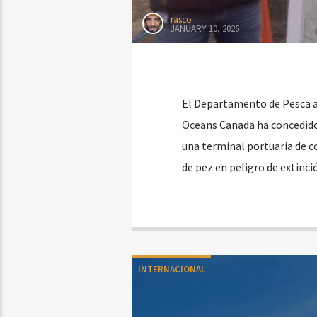
rasco
JANUARY 10, 2026
El Departamento de Pesca au
Oceans Canada ha concedido 
una terminal portuaria de co
de pez en peligro de extinci
INTERNACIONAL