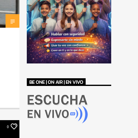
BE ONE | ON AIR | EN VIVO
0