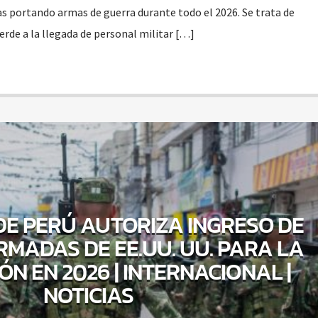
as portando armas de guerra durante todo el 2026. Se trata de
rde a la llegada de personal militar […]
E PERÚ AUTORIZA INGRESO DE
RMADAS DE EE.UU. UU. PARA LA
N EN 2026 | INTERNACIONAL |
NOTICIAS