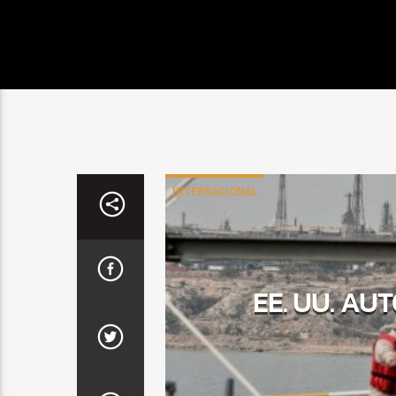
INTERNACIONAL
EE. UU. AU