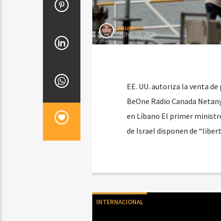
rasco
JUNE 22, 2026
EE. UU. autoriza la venta de 
BeOne Radio Canada Netanyahu
en Líbano El primer ministr
de Israel disponen de “liber
INTERNACIONAL