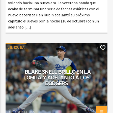
volando hacia una nueva era. La veterana banda que
acaba de terminar una serie de fechas asiáticas con el
nuevo baterista Ilan Rubin adelantó su próximo
capítulo el jueves por la noche (16 de octubre) con un
adelanto […]
VENEZUELA
0
BLAKE SNELL BRILLÓ EN LA
LOMITA Y ADELANTÓ A LOS
DODGERS
OCTOBER 14, 2025