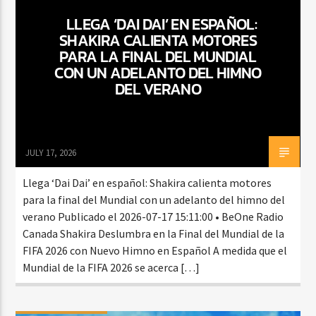
LLEGA ‘DAI DAI’ EN ESPAÑOL:
SHAKIRA CALIENTA MOTORES
PARA LA FINAL DEL MUNDIAL
CURRENT SHOW
CON UN ADELANTO DEL HIMNO
BALADAS ROMÁNTICAS
DEL VERANO
4:00 AM
6:00 AM
JULY 17, 2026
Beone Radio
Llega ‘Dai Dai’ en español: Shakira calienta motores
para la final del Mundial con un adelanto del himno del
verano Publicado el 2026-07-17 15:11:00 • BeOne Radio
Canada Shakira Deslumbra en la Final del Mundial de la
FIFA 2026 con Nuevo Himno en Español A medida que el
Mundial de la FIFA 2026 se acerca […]