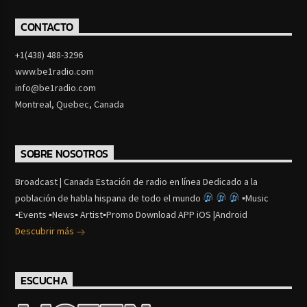
CONTACTO
+1(438) 488-3296
www.be1radio.com
info@be1radio.com
Montreal, Quebec, Canada
SOBRE NOSOTROS
Broadcast | Canada Estación de radio en línea Dedicado a la
población de habla hispana de todo el mundo
▪Music
▪Events ▪News▪ Artist▪Promo Download APP iOS |Android
Descubrir más
ESCUCHA