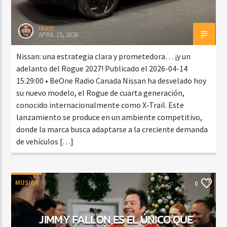
rasco
APRIL 15, 2026
Nissan: una estrategia clara y prometedora… ¡y un
adelanto del Rogue 2027! Publicado el 2026-04-14
15:29:00 • BeOne Radio Canada Nissan ha desvelado hoy
su nuevo modelo, el Rogue de cuarta generación,
conocido internacionalmente como X-Trail. Este
lanzamiento se produce en un ambiente competitivo,
donde la marca busca adaptarse a la creciente demanda
de vehículos […]
MUSICA
0
JIMMY FALLON ES EL ÚNICO QUE