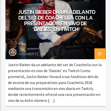
JUSTIN BIEBER DA UN ADELANTO
DEL SET DE COACHELLA CON LA
PRESENTACIÓN EN VIVO DE
‘DAISIES’ EN TWITCH
rasco
NOVEMBER 13, 2025
Justin Bieber da un adelanto del set de Coachella con la
presentación en vivo de ‘Daisies’ en Twitch Como
prometió, Justin Bieber llevará a sus fanáticos detrás
de escena de sus preparativos para Coachella 2026
mediante una transmisión en vivo diaria en Twitch,
donde recientemente ofreció una rara presentación en
vivo de su éxito número […]