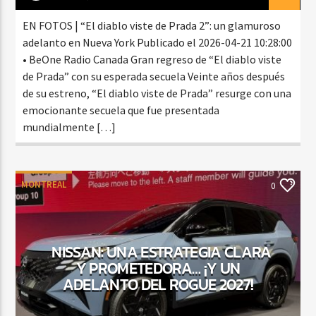
EN FOTOS | “El diablo viste de Prada 2”: un glamuroso
adelanto en Nueva York Publicado el 2026-04-21 10:28:00
• BeOne Radio Canada Gran regreso de “El diablo viste
de Prada” con su esperada secuela Veinte años después
de su estreno, “El diablo viste de Prada” resurge con una
emocionante secuela que fue presentada
mundialmente […]
MONTREAL
0
NISSAN: UNA ESTRATEGIA CLARA
Y PROMETEDORA… ¡Y UN
ADELANTO DEL ROGUE 2027!