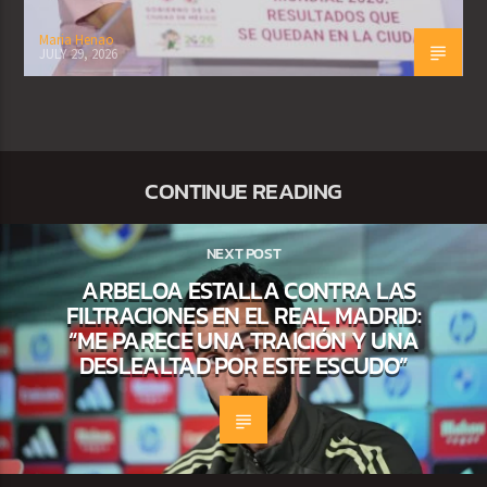
Maria Henao
JULY 29, 2026
CONTINUE READING
NEXT POST
ARBELOA ESTALLA CONTRA LAS
FILTRACIONES EN EL REAL MADRID:
“ME PARECE UNA TRAICIÓN Y UNA
DESLEALTAD POR ESTE ESCUDO”