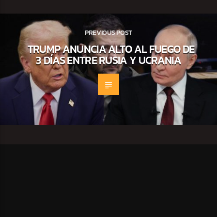
PREVIOUS POST
TRUMP ANUNCIA ALTO AL FUEGO DE
3 DÍAS ENTRE RUSIA Y UCRANIA