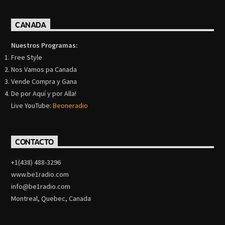
CANADA
Nuestros Programas:
Free Style
Nos Vamos pa Canada
Vende Compra y Gana
De por Aquí y por Alla!
Live YouTube:
Beoneradio
CONTACTO
+1(438) 488-3296
www.be1radio.com
info@be1radio.com
Montreal, Quebec, Canada