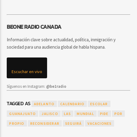
BEONE RADIO CANADA
Información clave sobre actualidad, política, inmigración y
sociedad para una audiencia global de habla hispana.
Escuchar en vivo
Síguenos en Instagram:
@be1radio
TAGGED AS
ADELANTO
CALENDARIO
ESCOLAR
GUANAJUATO
JALISCO
LAS
MUNDIAL
PIDE
POR
PROPIO
RECONSIDERAR
SEGUIRÁ
VACACIONES