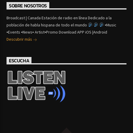
SOBRE NOSOTROS
Broadcast | Canada Estación de radio en línea Dedicado a la
población de habla hispana de todo el mundo
▪Music
▪Events ▪News▪ Artist▪Promo Download APP iOS |Android
Descubrir más
ESCUCHA