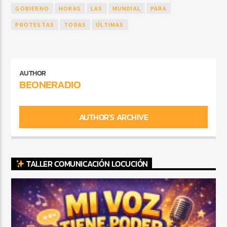
GOBIERNO
HORAS
LAS
MUNDIAL
PARA
PROTESTAS
TODAS
ÚLTIMAS
AUTHOR
BEONERADIO
AUTHOR'S ARCHIVE
TALLER COMUNICACIÓN LOCUCIÓN