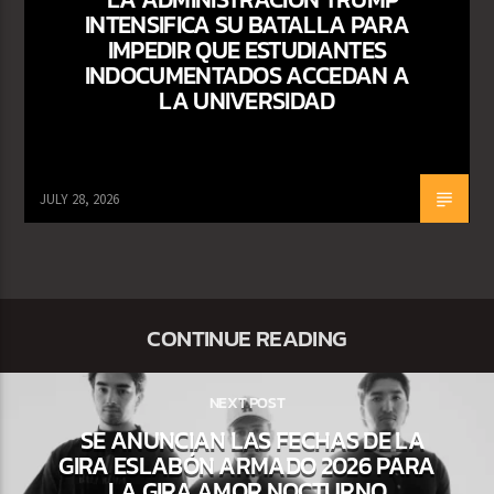
INTENSIFICA SU BATALLA PARA
IMPEDIR QUE ESTUDIANTES
INDOCUMENTADOS ACCEDAN A
LA UNIVERSIDAD
JULY 28, 2026
CONTINUE READING
NEXT POST
SE ANUNCIAN LAS FECHAS DE LA
GIRA ESLABÓN ARMADO 2026 PARA
LA GIRA AMOR NOCTURNO