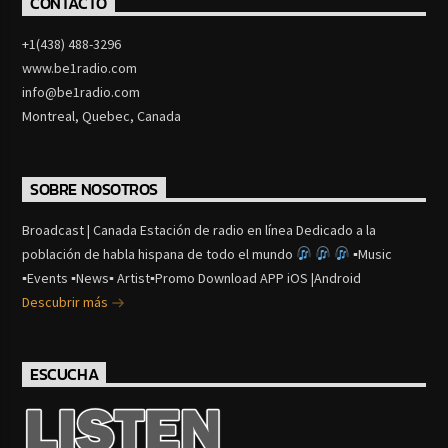
CONTACTO
+1(438) 488-3296
www.be1radio.com
info@be1radio.com
Montreal, Quebec, Canada
SOBRE NOSOTROS
Broadcast | Canada Estación de radio en línea Dedicado a la
población de habla hispana de todo el mundo
▪Music
▪Events ▪News▪ Artist▪Promo Download APP iOS |Android
Descubrir más
ESCUCHA