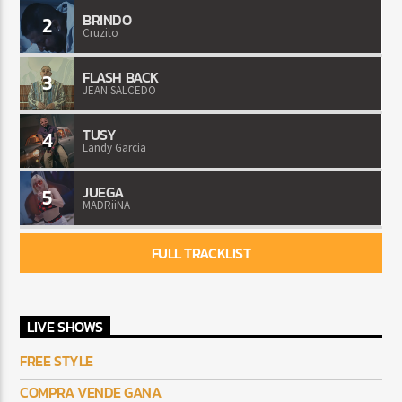
BRINDO
2
Cruzito
FLASH BACK
3
JEAN SALCEDO
TUSY
4
Landy Garcia
JUEGA
5
MADRiiNA
FULL TRACKLIST
LIVE SHOWS
FREE STYLE
COMPRA VENDE GANA