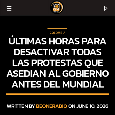
COLOMBIA
ÚLTIMAS HORAS PARA
DESACTIVAR TODAS
LAS PROTESTAS QUE
ASEDIAN AL GOBIERNO
ANTES DEL MUNDIAL
CURRENT TRACK
TITLE
WRITTEN BY
BEONERADIO
ON JUNE 10, 2026
ARTIST