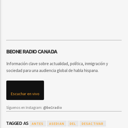
BEONE RADIO CANADA
Información clave sobre actualidad, política, inmigración y
sociedad para una audiencia global de habla hispana.
Escuchar en vivo
Síguenos en Instagram:
@be1radio
TAGGED AS
ANTES
ASEDIAN
DEL
DESACTIVAR