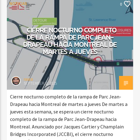
NOTICIAS
0
CIERRE NOCTURNO COMPLETO
DE LA RAMPA DE PARC JEAN-
DRAPEAU HACIA MONTREAL DE
MARTES A JUEVES
rasco
SEPTEMBER 2, 2025
Cierre nocturno completo de la rampa de Parc Jean-
Drapeau hacia Montreal de martes a jueves De martes a
jueves esta semana, se espera un cierre nocturno
completo de la rampa de Parc Jean-Drapeau hacia
Montreal. Anunciado por Jacques Cartier y Champlain
Bridges Incorporated (JCCBI), el cierre nocturno