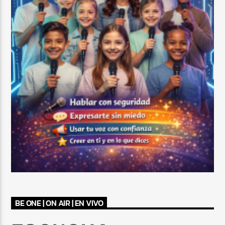
BE ONE | ON AIR | EN VIVO