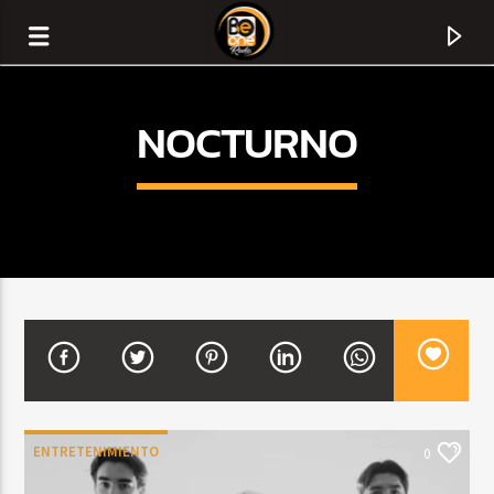
NOCTURNO
CURRENT TRACK
TITLE
ENTRETENIMIENTO
0
ARTIST