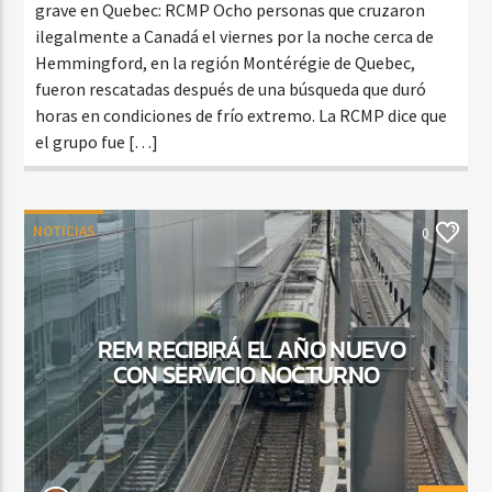
grave en Quebec: RCMP Ocho personas que cruzaron
ilegalmente a Canadá el viernes por la noche cerca de
Hemmingford, en la región Montérégie de Quebec,
fueron rescatadas después de una búsqueda que duró
horas en condiciones de frío extremo. La RCMP dice que
el grupo fue […]
NOTICIAS
0
REM RECIBIRÁ EL AÑO NUEVO
CON SERVICIO NOCTURNO