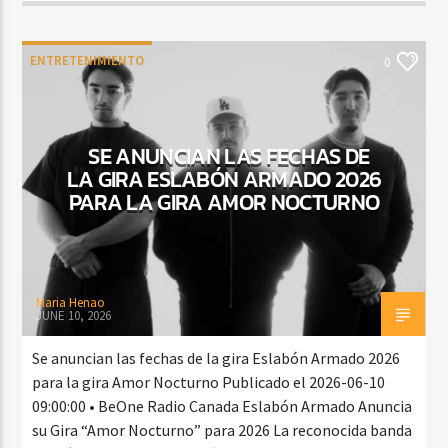
ENTRETENIMIENTO
0
SE ANUNCIAN LAS FECHAS DE
LA GIRA ESLABÓN ARMADO 2026
PARA LA GIRA AMOR NOCTURNO
Maria Henao
JUNE 10, 2026
Se anuncian las fechas de la gira Eslabón Armado 2026
para la gira Amor Nocturno Publicado el 2026-06-10
09:00:00 • BeOne Radio Canada Eslabón Armado Anuncia
su Gira “Amor Nocturno” para 2026 La reconocida banda