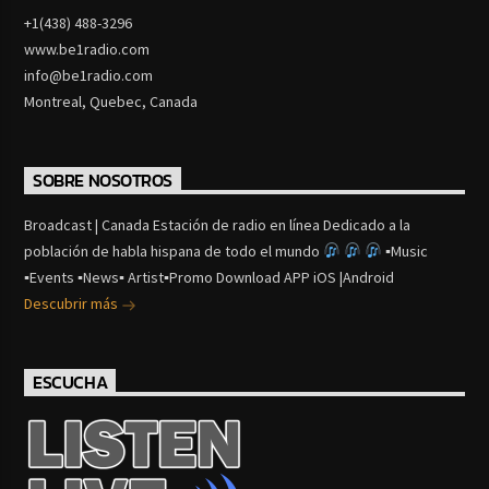
+1(438) 488-3296
www.be1radio.com
info@be1radio.com
Montreal, Quebec, Canada
SOBRE NOSOTROS
Broadcast | Canada Estación de radio en línea Dedicado a la
población de habla hispana de todo el mundo
▪Music
▪Events ▪News▪ Artist▪Promo Download APP iOS |Android
Descubrir más
ESCUCHA