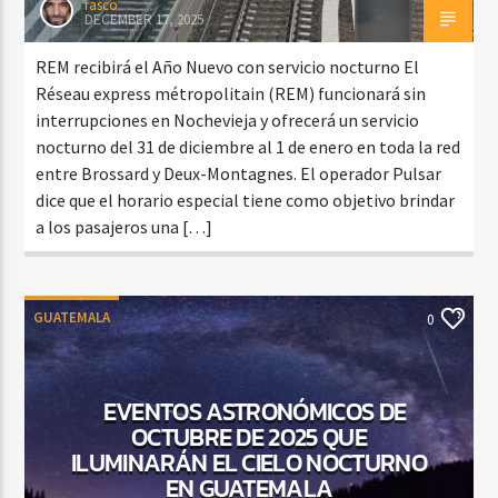
rasco
DECEMBER 17, 2025
REM recibirá el Año Nuevo con servicio nocturno El
Réseau express métropolitain (REM) funcionará sin
interrupciones en Nochevieja y ofrecerá un servicio
nocturno del 31 de diciembre al 1 de enero en toda la red
entre Brossard y Deux-Montagnes. El operador Pulsar
dice que el horario especial tiene como objetivo brindar
a los pasajeros una […]
GUATEMALA
0
EVENTOS ASTRONÓMICOS DE
OCTUBRE DE 2025 QUE
ILUMINARÁN EL CIELO NOCTURNO
EN GUATEMALA