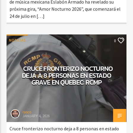
de música mexicana Eslabón Armado ha revelado su
próxima gira, “Amor Nocturno 2026”, que comenzará el
24 de julio en […]
NOTICIAS
0
CRUCE FRONTERIZO NOCTURNO
DEJA A 8 PERSONAS EN ESTADO
GRAVE EN QUEBEC: RCMP
rasco
JANUARY 4, 2026
Cruce fronterizo nocturno deja a 8 personas en estado