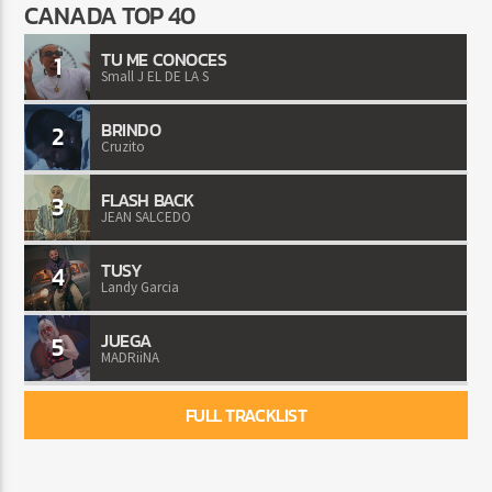
CANADA TOP 40
TU ME CONOCES
1
Small J EL DE LA S
BRINDO
2
Cruzito
FLASH BACK
3
JEAN SALCEDO
TUSY
4
Landy Garcia
JUEGA
5
MADRiiNA
FULL TRACKLIST