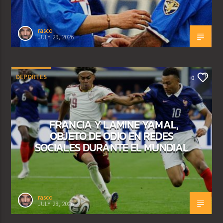
rasco
JULY 29, 2026
DEPORTES
0
FRANCIA Y LAMINE YAMAL,
OBJETO DE ODIO EN REDES
SOCIALES DURANTE EL MUNDIAL
rasco
JULY 28, 2026