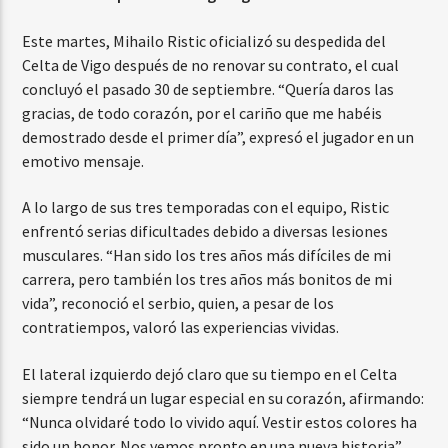
Este martes, Mihailo Ristic oficializó su despedida del
Celta de Vigo después de no renovar su contrato, el cual
concluyó el pasado 30 de septiembre. “Quería daros las
gracias, de todo corazón, por el cariño que me habéis
demostrado desde el primer día”, expresó el jugador en un
emotivo mensaje.
A lo largo de sus tres temporadas con el equipo, Ristic
enfrentó serias dificultades debido a diversas lesiones
musculares. “Han sido los tres años más difíciles de mi
carrera, pero también los tres años más bonitos de mi
vida”, reconoció el serbio, quien, a pesar de los
contratiempos, valoró las experiencias vividas.
El lateral izquierdo dejó claro que su tiempo en el Celta
siempre tendrá un lugar especial en su corazón, afirmando:
“Nunca olvidaré todo lo vivido aquí. Vestir estos colores ha
sido un honor. Nos vemos pronto en una nueva historia”.