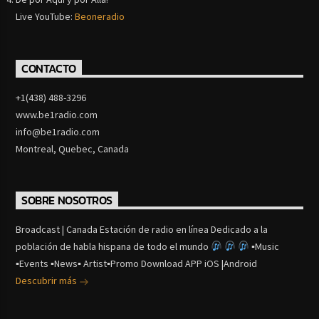
Live YouTube:
Beoneradio
CONTACTO
+1(438) 488-3296
www.be1radio.com
info@be1radio.com
Montreal, Quebec, Canada
SOBRE NOSOTROS
Broadcast | Canada Estación de radio en línea Dedicado a la
población de habla hispana de todo el mundo
▪Music
▪Events ▪News▪ Artist▪Promo Download APP iOS |Android
Descubrir más