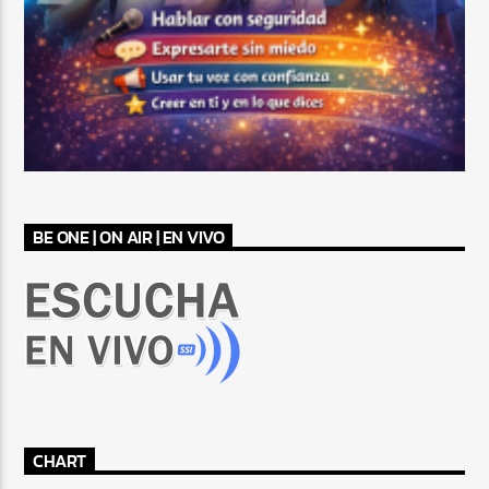
BE ONE | ON AIR | EN VIVO
CHART