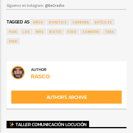
Síguenos en Instagram:
@be1radio
TAGGED AS
AÑOS
BONITOS
CARRERA
DIFÍCILES
HAN
LOS
MÁS
RISTIC
SIDO
TAMBIÉN
TRES
VIDA
AUTHOR
RASCO
AUTHOR'S ARCHIVE
TALLER COMUNICACIÓN LOCUCIÓN