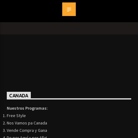
CANADA
Nuestros Programas:
Free Style
Nos Vamos pa Canada
Vende Compra y Gana
De por Aquí y por Alla!