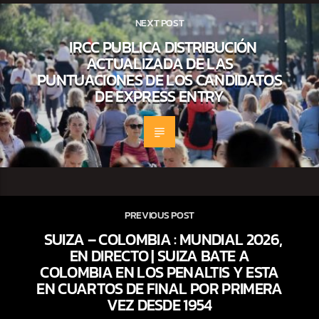
NEXT POST
IRCC PUBLICA DISTRIBUCIÓN
ACTUALIZADA DE LAS
PUNTUACIONES DE LOS CANDIDATOS
DE EXPRESS ENTRY
PREVIOUS POST
SUIZA – COLOMBIA : MUNDIAL 2026,
EN DIRECTO | SUIZA BATE A
COLOMBIA EN LOS PENALTIS Y ESTA
EN CUARTOS DE FINAL POR PRIMERA
VEZ DESDE 1954