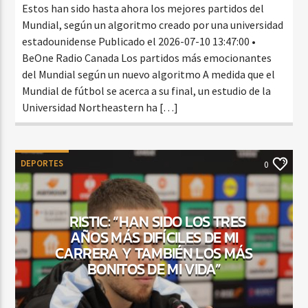
Estos han sido hasta ahora los mejores partidos del
Mundial, según un algoritmo creado por una universidad
estadounidense Publicado el 2026-07-10 13:47:00 •
BeOne Radio Canada Los partidos más emocionantes
del Mundial según un nuevo algoritmo A medida que el
Mundial de fútbol se acerca a su final, un estudio de la
Universidad Northeastern ha […]
DEPORTES
0
RISTIC: “HAN SIDO LOS TRES
AÑOS MÁS DIFÍCILES DE MI
CARRERA Y TAMBIÉN LOS MÁS
BONITOS DE MI VIDA”