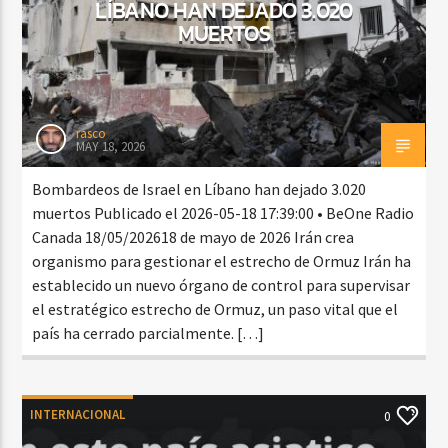
LÍBANO HAN DEJADO 3.020
MUERTOS
rasco
MAY 18, 2026
Bombardeos de Israel en Líbano han dejado 3.020
muertos Publicado el 2026-05-18 17:39:00 • BeOne Radio
Canada 18/05/202618 de mayo de 2026 Irán crea
organismo para gestionar el estrecho de Ormuz Irán ha
establecido un nuevo órgano de control para supervisar
el estratégico estrecho de Ormuz, un paso vital que el
país ha cerrado parcialmente. […]
INTERNACIONAL
0