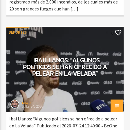
registrado más de 2,000 incendios, de los cuales más de
20 son grandes fuegos que han […]
DEPORTES
0
IBAI LLANOS: “ALGUNOS
POLÍTICOS SE HAN OFRECIDO A
PELEAR EN LA VELADA”
rasco
JULY 24, 2026
Ibai Llanos: “Algunos políticos se han ofrecido a pelear
en La Velada” Publicado el 2026-07-24 12:40:00 • BeOne