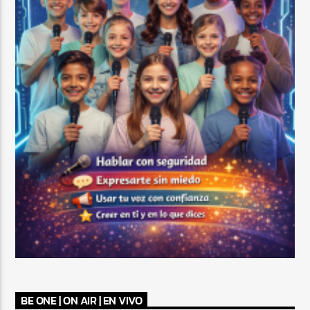
BE ONE | ON AIR | EN VIVO