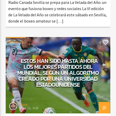
Radio Canada Sevilla se prepa para La Velada del Año: un
evento que fusiona boxeo y redes sociales La VI edición
de La Velada del Año se celebrará este sábado en Sevilla,
donde el boxeo amateur se […]
DEPORTES
0
ESTOS HAN SIDO HASTA AHORA
LOS MEJORES PARTIDOS DEL
MUNDIAL, SEGÚN UN ALGORITMO
CREADO POR UNA UNIVERSIDAD
ESTADOUNIDENSE
rasco
JULY 10, 2026