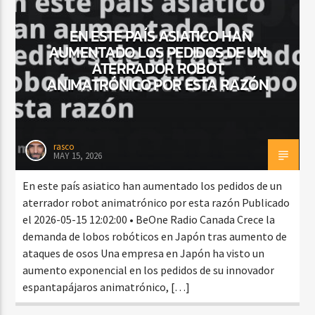
EN ESTE PAÍS ASIATICO HAN
AUMENTADO LOS PEDIDOS DE UN
ATERRADOR ROBOT
ANIMATRÓNICO POR ESTA RAZÓN
rasco
MAY 15, 2026
En este país asiatico han aumentado los pedidos de un
aterrador robot animatrónico por esta razón Publicado
el 2026-05-15 12:02:00 • BeOne Radio Canada Crece la
demanda de lobos robóticos en Japón tras aumento de
ataques de osos Una empresa en Japón ha visto un
aumento exponencial en los pedidos de su innovador
espantapájaros animatrónico, […]