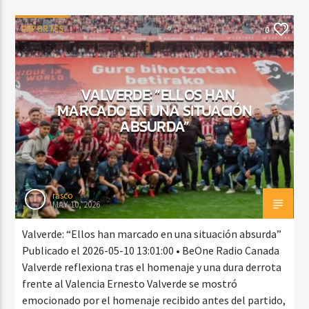
DEPORTES
0
VALVERDE: “ELLOS HAN
MARCADO EN UNA SITUACIÓN
ABSURDA”
rasco
MAY 10, 2026
Valverde: “Ellos han marcado en una situación absurda”
Publicado el 2026-05-10 13:01:00 • BeOne Radio Canada
Valverde reflexiona tras el homenaje y una dura derrota
frente al Valencia Ernesto Valverde se mostró
emocionado por el homenaje recibido antes del partido,