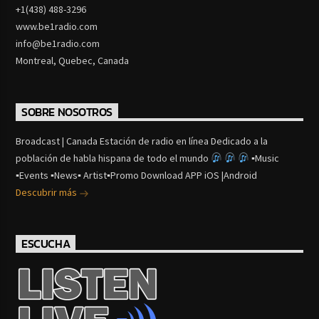
+1(438) 488-3296
www.be1radio.com
info@be1radio.com
Montreal, Quebec, Canada
SOBRE NOSOTROS
Broadcast | Canada Estación de radio en línea Dedicado a la
población de habla hispana de todo el mundo
▪Music
▪Events ▪News▪ Artist▪Promo Download APP iOS |Android
Descubrir más
ESCUCHA