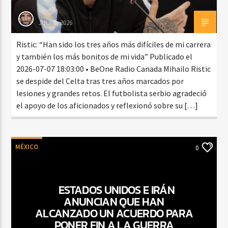
rasco
JULY 8, 2026
Ristic: “Han sido los tres años más difíciles de mi carrera
y también los más bonitos de mi vida” Publicado el
2026-07-07 18:03:00 • BeOne Radio Canada Mihailo Ristic
se despide del Celta tras tres años marcados por
lesiones y grandes retos. El futbolista serbio agradeció
el apoyo de los aficionados y reflexionó sobre su […]
MÉXICO
0
ESTADOS UNIDOS E IRÁN
ANUNCIAN QUE HAN
ALCANZADO UN ACUERDO PARA
PONER FIN A LA GUERRA