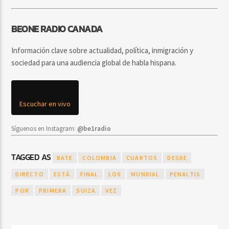
BEONE RADIO CANADA
Información clave sobre actualidad, política, inmigración y
sociedad para una audiencia global de habla hispana.
Escuchar en vivo
Síguenos en Instagram:
@be1radio
TAGGED AS
BATE
COLOMBIA
CUARTOS
DESDE
DIRECTO
ESTÁ
FINAL
LOS
MUNDIAL
PENALTIS
POR
PRIMERA
SUIZA
VEZ