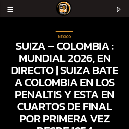
MÉXICO
SUIZA – COLOMBIA :
MUNDIAL 2026, EN
DIRECTO | SUIZA BATE
A COLOMBIA EN LOS
PENALTIS Y ESTA EN
CUARTOS DE FINAL
CURRENT TRACK
POR PRIMERA VEZ
TITLE
ARTIST