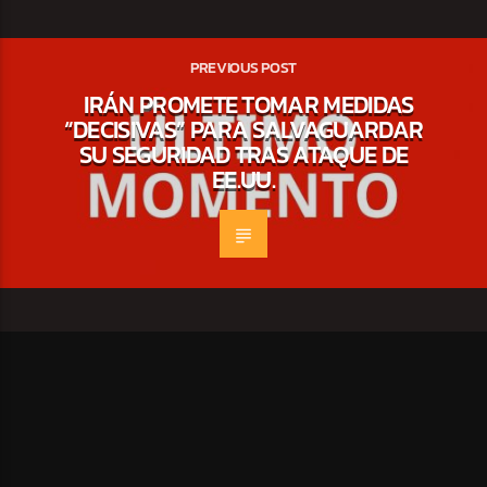
PREVIOUS POST
IRÁN PROMETE TOMAR MEDIDAS
“DECISIVAS” PARA SALVAGUARDAR
SU SEGURIDAD TRAS ATAQUE DE
EE.UU.