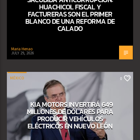
HUACHICOL FISCAL Y
FACTURERAS SON EL PRIMER
BLANCO DE UNA REFORMA DE
CALADO
Maria Henao
JULY 29, 2026
MÉXICO
0
KIA MOTORS INVERTIRÁ 649
MILLONES DE DÓLARES PARA
PRODUCIR VEHÍCULOS
ELÉCTRICOS EN NUEVO LEÓN