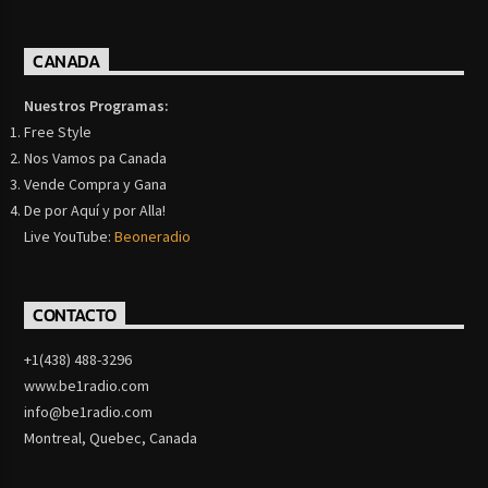
CANADA
Nuestros Programas:
Free Style
Nos Vamos pa Canada
Vende Compra y Gana
De por Aquí y por Alla!
Live YouTube:
Beoneradio
CONTACTO
+1(438) 488-3296
www.be1radio.com
info@be1radio.com
Montreal, Quebec, Canada