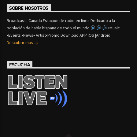
SOBRE NOSOTROS
Broadcast | Canada Estación de radio en línea Dedicado a la
población de habla hispana de todo el mundo
▪Music
▪Events ▪News▪ Artist▪Promo Download APP iOS |Android
Descubrir más
ESCUCHA