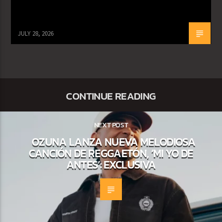
JULY 28, 2026
CONTINUE READING
NEXT POST
OZUNA LANZA NUEVA MELODIOSA
CANCIÓN DE REGGAETÓN, ‘MI YO DE
ANTES’: EXCLUSIVA