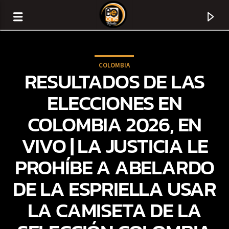
COLOMBIA
RESULTADOS DE LAS
ELECCIONES EN
COLOMBIA 2026, EN
VIVO | LA JUSTICIA LE
PROHÍBE A ABELARDO
DE LA ESPRIELLA USAR
CURRENT TRACK
LA CAMISETA DE LA
TITLE
ARTIST