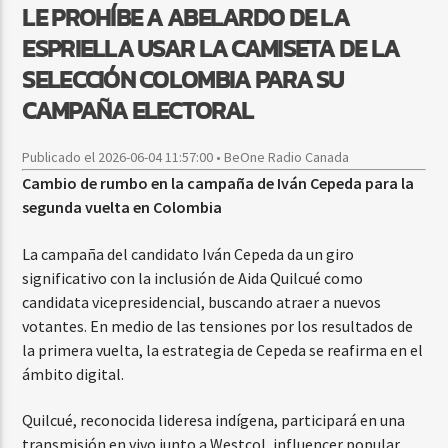
LE PROHÍBE A ABELARDO DE LA
ESPRIELLA USAR LA CAMISETA DE LA
SELECCIÓN COLOMBIA PARA SU
CAMPAÑA ELECTORAL
Publicado el 2026-06-04 11:57:00 • BeOne Radio Canada
Cambio de rumbo en la campaña de Iván Cepeda para la
segunda vuelta en Colombia
La campaña del candidato Iván Cepeda da un giro
significativo con la inclusión de Aida Quilcué como
candidata vicepresidencial, buscando atraer a nuevos
votantes. En medio de las tensiones por los resultados de
la primera vuelta, la estrategia de Cepeda se reafirma en el
ámbito digital.
Quilcué, reconocida lideresa indígena, participará en una
transmisión en vivo junto a Westcol, influencer popular