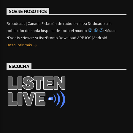
SOBRE NOSOTROS
Broadcast | Canada Estación de radio en línea Dedicado a la
población de habla hispana de todo el mundo
▪Music
▪Events ▪News▪ Artist▪Promo Download APP iOS |Android
Descubrir más
ESCUCHA