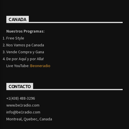
CANADA
Nuestros Programas:
Free Style
Nos Vamos pa Canada
Vende Compra y Gana
De por Aquí y por Alla!
Live YouTube:
Beoneradio
CONTACTO
+1(438) 488-3296
www.be1radio.com
info@be1radio.com
Montreal, Quebec, Canada