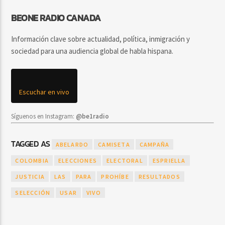
BEONE RADIO CANADA
Información clave sobre actualidad, política, inmigración y
sociedad para una audiencia global de habla hispana.
Escuchar en vivo
Síguenos en Instagram:
@be1radio
TAGGED AS
ABELARDO
CAMISETA
CAMPAÑA
COLOMBIA
ELECCIONES
ELECTORAL
ESPRIELLA
JUSTICIA
LAS
PARA
PROHÍBE
RESULTADOS
SELECCIÓN
USAR
VIVO