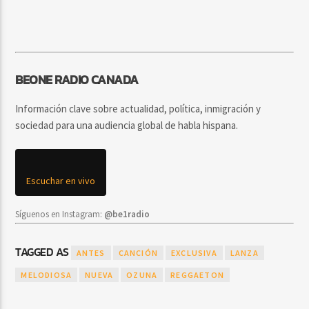
BEONE RADIO CANADA
Información clave sobre actualidad, política, inmigración y
sociedad para una audiencia global de habla hispana.
Escuchar en vivo
Síguenos en Instagram:
@be1radio
TAGGED AS
ANTES
CANCIÓN
EXCLUSIVA
LANZA
MELODIOSA
NUEVA
OZUNA
REGGAETON