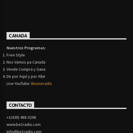
CANADA
Nuestros Programas:
Free Style
Nos Vamos pa Canada
Vende Compra y Gana
De por Aquí y por Alla!
Live YouTube:
Beoneradio
CONTACTO
+1(438) 488-3296
www.be1radio.com
info@be1radio.com