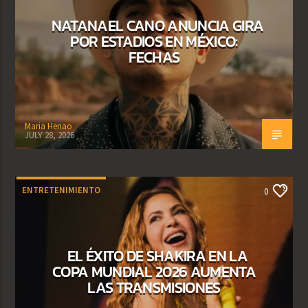
NATANAEL CANO ANUNCIA GIRA
POR ESTADIOS EN MÉXICO:
FECHAS
Maria Henao
JULY 28, 2026
ENTRETENIMIENTO
0
EL ÉXITO DE SHAKIRA EN LA
COPA MUNDIAL 2026 AUMENTA
LAS TRANSMISIONES