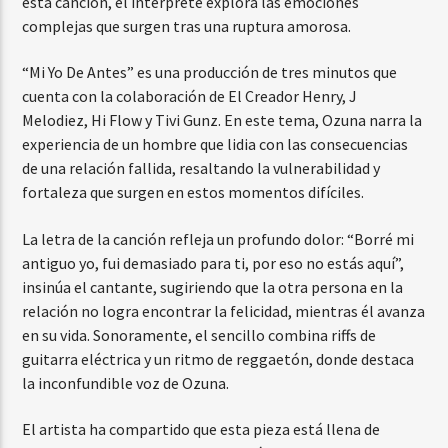
esta canción, el intérprete explora las emociones
complejas que surgen tras una ruptura amorosa.
“Mi Yo De Antes” es una producción de tres minutos que
cuenta con la colaboración de El Creador Henry, J
Melodiez, Hi Flow y Tivi Gunz. En este tema, Ozuna narra la
experiencia de un hombre que lidia con las consecuencias
de una relación fallida, resaltando la vulnerabilidad y
fortaleza que surgen en estos momentos difíciles.
La letra de la canción refleja un profundo dolor: “Borré mi
antiguo yo, fui demasiado para ti, por eso no estás aquí”,
insinúa el cantante, sugiriendo que la otra persona en la
relación no logra encontrar la felicidad, mientras él avanza
en su vida. Sonoramente, el sencillo combina riffs de
guitarra eléctrica y un ritmo de reggaetón, donde destaca
la inconfundible voz de Ozuna.
El artista ha compartido que esta pieza está llena de