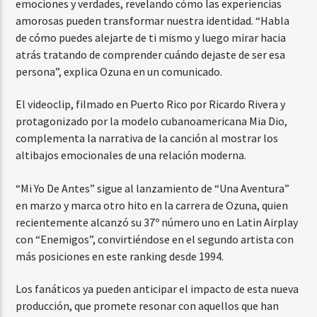
emociones y verdades, revelando cómo las experiencias
amorosas pueden transformar nuestra identidad. “Habla
de cómo puedes alejarte de ti mismo y luego mirar hacia
atrás tratando de comprender cuándo dejaste de ser esa
persona”, explica Ozuna en un comunicado.
El videoclip, filmado en Puerto Rico por Ricardo Rivera y
protagonizado por la modelo cubanoamericana Mia Dio,
complementa la narrativa de la canción al mostrar los
altibajos emocionales de una relación moderna.
“Mi Yo De Antes” sigue al lanzamiento de “Una Aventura”
en marzo y marca otro hito en la carrera de Ozuna, quien
recientemente alcanzó su 37º número uno en Latin Airplay
con “Enemigos”, convirtiéndose en el segundo artista con
más posiciones en este ranking desde 1994.
Los fanáticos ya pueden anticipar el impacto de esta nueva
producción, que promete resonar con aquellos que han