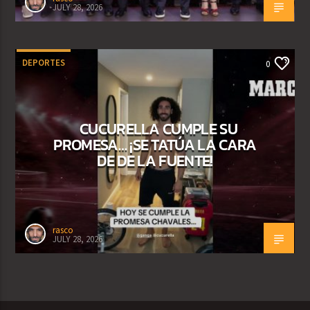
JULY 28, 2026
DEPORTES
0
CUCURELLA CUMPLE SU
PROMESA… ¡SE TATÚA LA CARA
DE DE LA FUENTE!
rasco
JULY 28, 2026