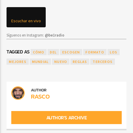
Escuchar en vivo
Síguenos en Instagram:
@be1radio
TAGGED AS
CÓMO
DEL
ESCOGEN
FORMATO
LOS
MEJORES
MUNDIAL
NUEVO
REGLAS
TERCEROS
AUTHOR
RASCO
AUTHOR'S ARCHIVE