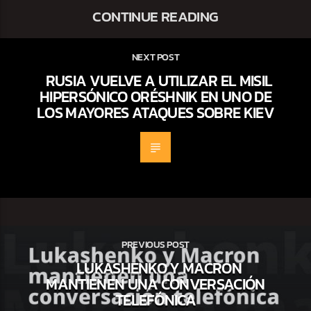
CONTINUE READING
NEXT POST
RUSIA VUELVE A UTILIZAR EL MISIL
HIPERSÓNICO ORÉSHNIK EN UNO DE
LOS MAYORES ATAQUES SOBRE KIEV
PREVIOUS POST
LUKASHENKO Y MACRON
MANTIENEN UNA CONVERSACIÓN
TELEFÓNICA