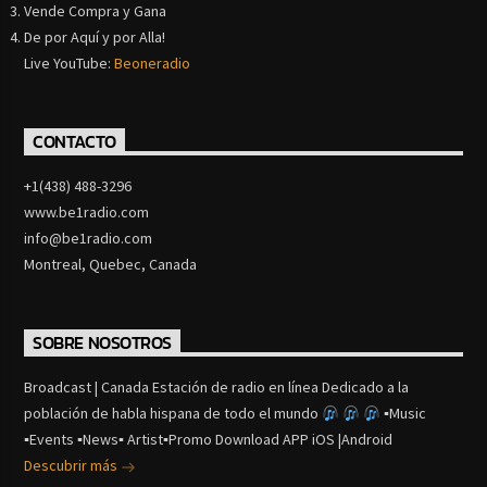
Vende Compra y Gana
De por Aquí y por Alla!
Live YouTube:
Beoneradio
CONTACTO
+1(438) 488-3296
www.be1radio.com
info@be1radio.com
Montreal, Quebec, Canada
SOBRE NOSOTROS
Broadcast | Canada Estación de radio en línea Dedicado a la
población de habla hispana de todo el mundo
▪Music
▪Events ▪News▪ Artist▪Promo Download APP iOS |Android
Descubrir más