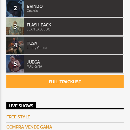
BRINDO
2
Cruzito
FLASH BACK
3
JEAN SALCEDO
TUSY
4
Landy Garcia
JUEGA
5
MADRiiNA
FULL TRACKLIST
LIVE SHOWS
FREE STYLE
COMPRA VENDE GANA