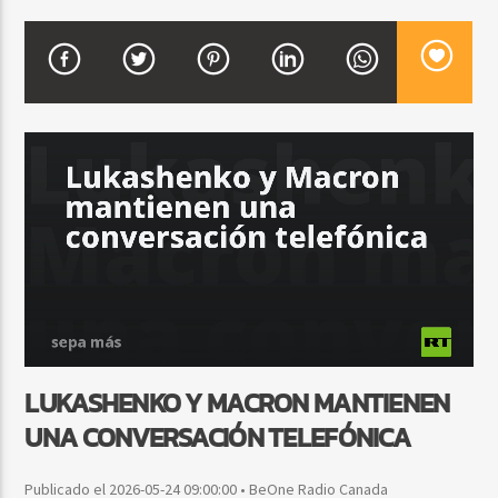
CURRENT SHOW
FIESTA DJ MIX
9:00 PM
12:00 AM
Beone Radio
LUKASHENKO Y MACRON MANTIENEN
UNA CONVERSACIÓN TELEFÓNICA
Publicado el 2026-05-24 09:00:00 • BeOne Radio Canada