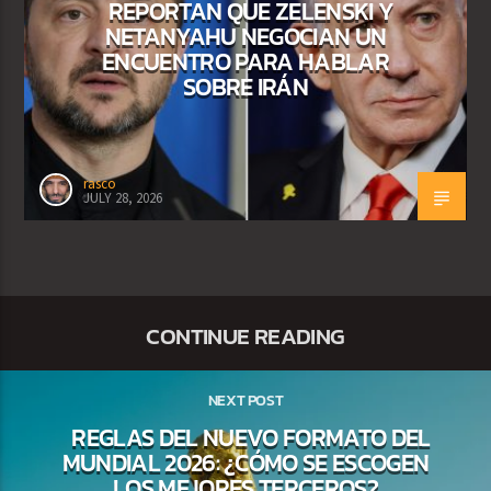
REPORTAN QUE ZELENSKI Y
NETANYAHU NEGOCIAN UN
ENCUENTRO PARA HABLAR
SOBRE IRÁN
rasco
JULY 28, 2026
CONTINUE READING
NEXT POST
REGLAS DEL NUEVO FORMATO DEL
MUNDIAL 2026: ¿CÓMO SE ESCOGEN
LOS MEJORES TERCEROS?