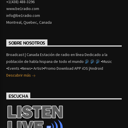
+1(438) 488-3296
www.be1radio.com
info@be1radio.com
Montreal, Quebec, Canada
SOBRE NOSOTROS
Broadcast | Canada Estación de radio en línea Dedicado a la
población de habla hispana de todo el mundo
▪Music
▪Events ▪News▪ Artist▪Promo Download APP iOS |Android
Descubrir más
ESCUCHA