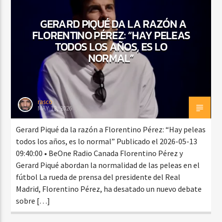
GERARD PIQUÉ DA LA RAZÓN A
FLORENTINO PÉREZ: “HAY PELEAS
TODOS LOS AÑOS, ES LO
NORMAL”
rasco
MAY 13, 2026
Gerard Piqué da la razón a Florentino Pérez: “Hay peleas
todos los años, es lo normal” Publicado el 2026-05-13
09:40:00 • BeOne Radio Canada Florentino Pérez y
Gerard Piqué abordan la normalidad de las peleas en el
fútbol La rueda de prensa del presidente del Real
Madrid, Florentino Pérez, ha desatado un nuevo debate
sobre […]