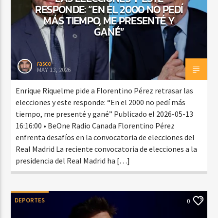
RESPONDE: “EN EL 2000 NO PEDÍ
MÁS TIEMPO, ME PRESENTÉ Y
GANÉ”
rasco
MAY 13, 2026
Enrique Riquelme pide a Florentino Pérez retrasar las
elecciones y este responde: “En el 2000 no pedí más
tiempo, me presenté y gané” Publicado el 2026-05-13
16:16:00 • BeOne Radio Canada Florentino Pérez
enfrenta desafíos en la convocatoria de elecciones del
Real Madrid La reciente convocatoria de elecciones a la
presidencia del Real Madrid ha […]
DEPORTES
0