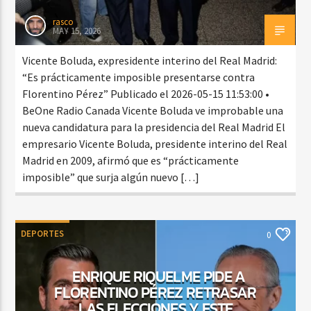
rasco
MAY 15, 2026
Vicente Boluda, expresidente interino del Real Madrid:
“Es prácticamente imposible presentarse contra
Florentino Pérez” Publicado el 2026-05-15 11:53:00 •
BeOne Radio Canada Vicente Boluda ve improbable una
nueva candidatura para la presidencia del Real Madrid El
empresario Vicente Boluda, presidente interino del Real
Madrid en 2009, afirmó que es “prácticamente
imposible” que surja algún nuevo […]
DEPORTES
0
ENRIQUE RIQUELME PIDE A
FLORENTINO PÉREZ RETRASAR
LAS ELECCIONES Y ESTE