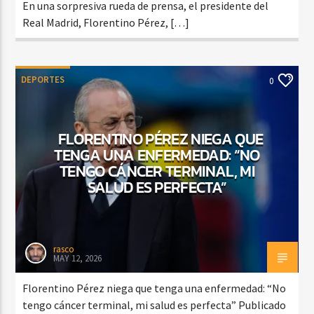
En una sorpresiva rueda de prensa, el presidente del
Real Madrid, Florentino Pérez, […]
DEPORTES
0
FLORENTINO PÉREZ NIEGA QUE
TENGA UNA ENFERMEDAD: “NO
TENGO CÁNCER TERMINAL, MI
SALUD ES PERFECTA”
rasco
MAY 12, 2026
Florentino Pérez niega que tenga una enfermedad: “No
tengo cáncer terminal, mi salud es perfecta” Publicado