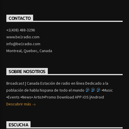
CONTACTO
+1(438) 488-3296
www.be1radio.com
info@be1radio.com
Montreal, Quebec, Canada
SOBRE NOSOTROS
Broadcast | Canada Estación de radio en línea Dedicado a la
población de habla hispana de todo el mundo
▪Music
▪Events ▪News▪ Artist▪Promo Download APP iOS |Android
Descubrir más
ESCUCHA