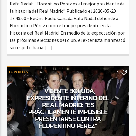
Rafa Nadal: “Florentino Pérez es el mejor presidente de
la historia del Real Madrid” Publicado el 2026-05-20
17:48:00 • BeOne Radio Canada Rafa Nadal defiende a
Florentino Pérez como el mejor presidente en la
historia del Real Madrid. En medio de la expectación por
las próximas elecciones del club, el extenista manifestó
su respeto hacia […]
DEPORTES
0
VICENTE BOLUDA,
EXPRESIDENTE INTERINO DEL
REAL MADRID: “ES
PRÁCTICAMENTE IMPOSIBLE
PRESENTARSE CONTRA
FLORENTINO PÉREZ”