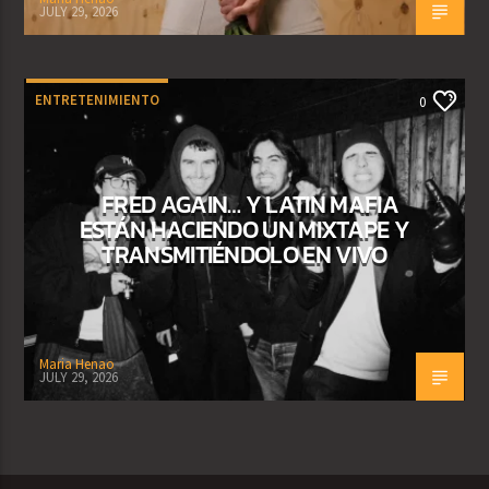
JULY 29, 2026
ENTRETENIMIENTO
0
FRED AGAIN… Y LATIN MAFIA
ESTÁN HACIENDO UN MIXTAPE Y
TRANSMITIÉNDOLO EN VIVO
Maria Henao
JULY 29, 2026