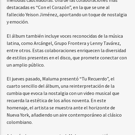
melodías cautivadoras. Una de las colaboraciones más
destacadas es “Con el Corazón”, en la que se une al
fallecido Yeison Jiménez, aportando un toque de nostalgia
y emoción.
El álbum también incluye voces reconocidas de la música
latina, como Arcángel, Grupo Frontera y Lenny Tavárez,
entre otros. Estas colaboraciones enriquecen la diversidad
de estilos presentes en el disco, que promete conectar con
un amplio público.
El jueves pasado, Maluma presentó “Tu Recuerdo”, el
cuarto sencillo del álbum, una reinterpretación de la
cumbia que evoca la nostalgia con un video musical que
recuerda la estética de los años noventa. En este
homenaje, el artista se muestra ante el horizonte de
Nueva York, añadiendo un aire contemporáneo al clásico
colombiano.