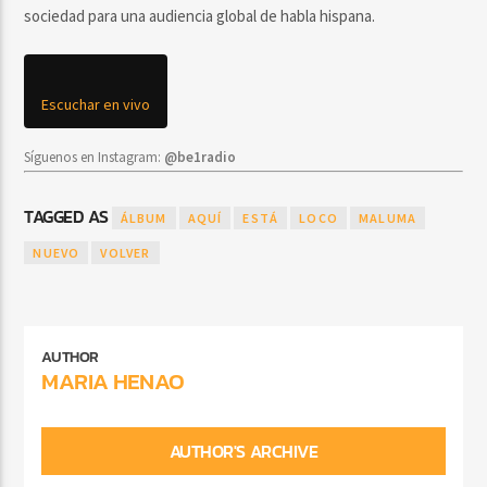
sociedad para una audiencia global de habla hispana.
Escuchar en vivo
Síguenos en Instagram:
@be1radio
TAGGED AS
ÁLBUM
AQUÍ
ESTÁ
LOCO
MALUMA
NUEVO
VOLVER
AUTHOR
MARIA HENAO
AUTHOR'S ARCHIVE