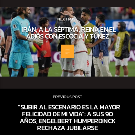
NEXT POST
IRÁN, A LA SÉPTIMA, REINA EN EL
ADIÓS CON ESCOCIA Y TÚNEZ
PREVIOUS POST
“SUBIR AL ESCENARIO ES LA MAYOR
FELICIDAD DE MI VIDA”: A SUS 90
AÑOS, ENGELBERT HUMPERDINCK
RECHAZA JUBILARSE