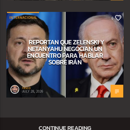
INTERNACIONAL
0
REPORTAN QUE ZELENSKI Y
NETANYAHU NEGOCIAN UN
ENCUENTRO PARA HABLAR
SOBRE IRÁN
rasco
JULY 28, 2026
CONTINUE READING