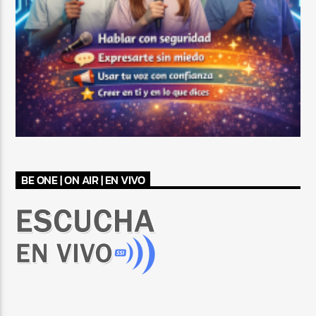
BE ONE | ON AIR | EN VIVO