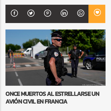
CURRENT SHOW
FIESTA DJ MIX
9:00 PM
12:00 AM
Beone Radio
ONCE MUERTOS AL ESTRELLARSE UN
AVIÓN CIVIL EN FRANCIA